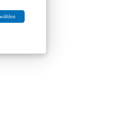
swählen