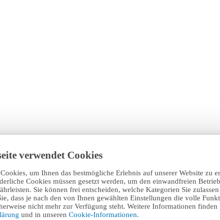
eite verwendet Cookies
Cookies, um Ihnen das bestmögliche Erlebnis auf unserer Website zu e
rderliche Cookies müssen gesetzt werden, um den einwandfreien Betrieb
hrleisten. Sie können frei entscheiden, welche Kategorien Sie zulasse
Sie, dass je nach den von Ihnen gewählten Einstellungen die volle Funkti
erweise nicht mehr zur Verfügung steht. Weitere Informationen finden 
klärung
und in unseren
Cookie-Informationen
.