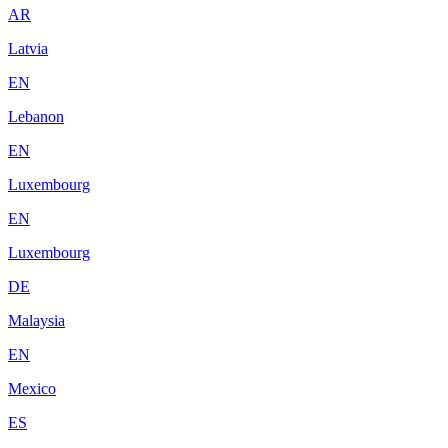
AR
Latvia
EN
Lebanon
EN
Luxembourg
EN
Luxembourg
DE
Malaysia
EN
Mexico
ES