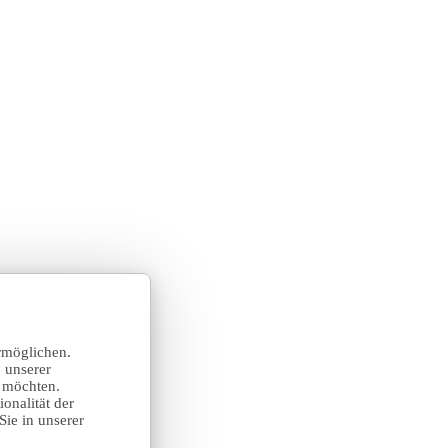
rmöglichen.
 unserer
n möchten.
onalität der
Sie in unserer