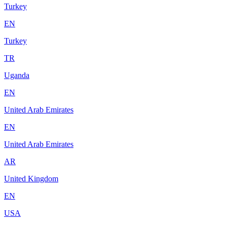
Turkey
EN
Turkey
TR
Uganda
EN
United Arab Emirates
EN
United Arab Emirates
AR
United Kingdom
EN
USA