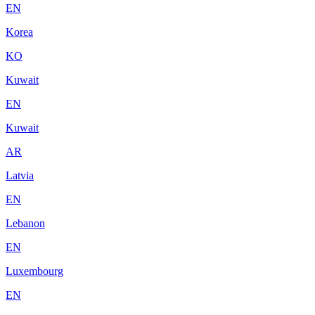
EN
Korea
KO
Kuwait
EN
Kuwait
AR
Latvia
EN
Lebanon
EN
Luxembourg
EN