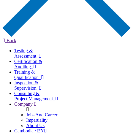
Back
Testing &
Assessment
Certification &
Auditing
Training &
Qualification
Inspection &
Supervision
Consulting &
Project Management
Company
Jobs And Career
Impartiality
About Us
Cambodia /
EN