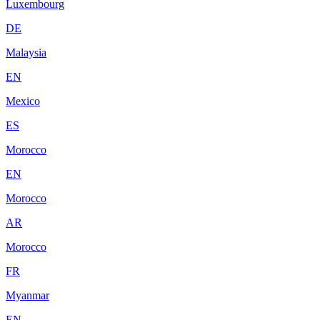
Luxembourg
DE
Malaysia
EN
Mexico
ES
Morocco
EN
Morocco
AR
Morocco
FR
Myanmar
EN