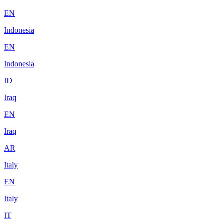
EN
Indonesia
EN
Indonesia
ID
Iraq
EN
Iraq
AR
Italy
EN
Italy
IT