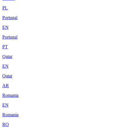
PL
Portugal
EN
Portugal
PT
Qatar
EN
Qatar
AR
Romania
EN
Romania
RO