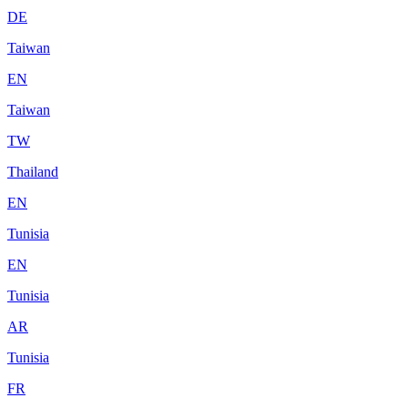
DE
Taiwan
EN
Taiwan
TW
Thailand
EN
Tunisia
EN
Tunisia
AR
Tunisia
FR