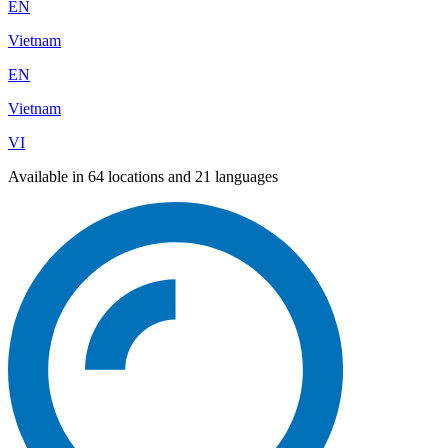
EN
Vietnam
EN
Vietnam
VI
Available in 64 locations and 21 languages