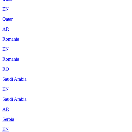
EN
Qatar
AR
Romania
EN
Romania
RO
Saudi Arabia
EN
Saudi Arabia
AR
Serbia
EN