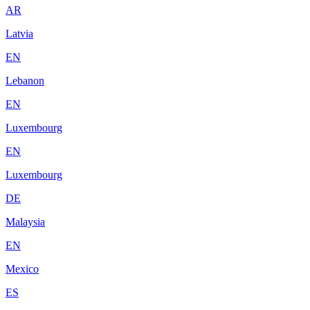
AR
Latvia
EN
Lebanon
EN
Luxembourg
EN
Luxembourg
DE
Malaysia
EN
Mexico
ES