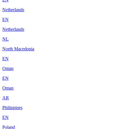
Netherlands
EN
Netherlands
NL
North Macedonia
EN
Oman
EN
Oman
AR
Philippines
EN
Poland