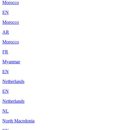
Morocco
EN
Morocco
AR
Morocco
FR
Myanmar
EN
Netherlands
EN
Netherlands
NL
North Macedonia