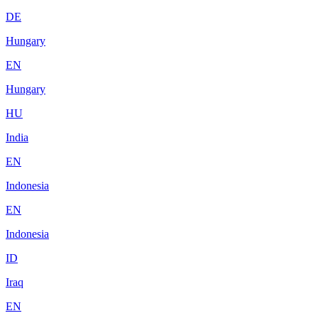
DE
Hungary
EN
Hungary
HU
India
EN
Indonesia
EN
Indonesia
ID
Iraq
EN