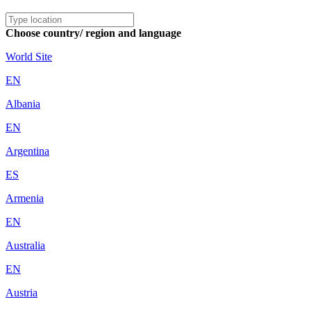
Choose country/ region and language
World Site
EN
Albania
EN
Argentina
ES
Armenia
EN
Australia
EN
Austria