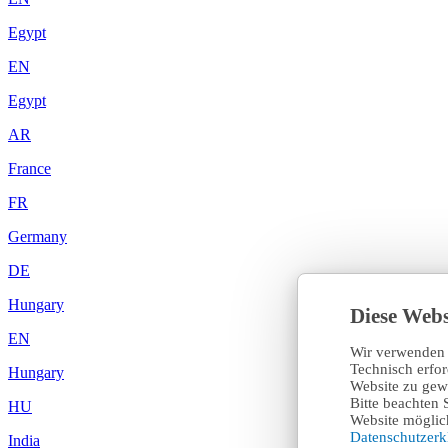
Egypt
EN
Egypt
AR
France
FR
Germany
DE
Hungary
Diese Webs
EN
Wir verwenden 
Technisch erfo
Hungary
Website zu gewä
Bitte beachten 
HU
Website möglich
Datenschutzer
India