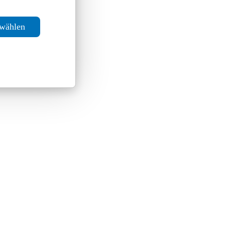
swählen