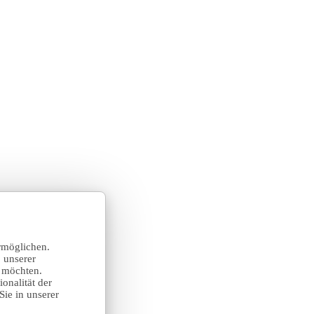
rmöglichen.
 unserer
n möchten.
onalität der
Sie in unserer