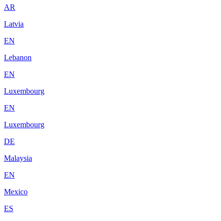
AR
Latvia
EN
Lebanon
EN
Luxembourg
EN
Luxembourg
DE
Malaysia
EN
Mexico
ES