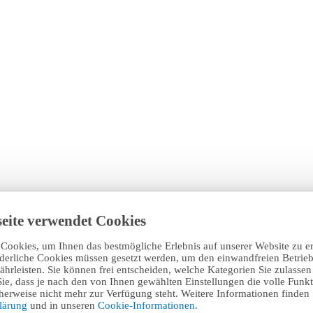
eite verwendet Cookies
Cookies, um Ihnen das bestmögliche Erlebnis auf unserer Website zu e
rderliche Cookies müssen gesetzt werden, um den einwandfreien Betrieb
hrleisten. Sie können frei entscheiden, welche Kategorien Sie zulasse
Sie, dass je nach den von Ihnen gewählten Einstellungen die volle Funkti
erweise nicht mehr zur Verfügung steht. Weitere Informationen finden 
klärung
und in unseren
Cookie-Informationen
.