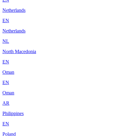
Netherlands
EN
Netherlands
NL
North Macedonia
EN
Oman
EN
Oman
AR
Philippines
EN
Poland