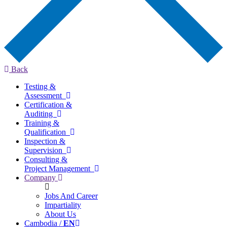
Back
Testing &
Assessment
Certification &
Auditing
Training &
Qualification
Inspection &
Supervision
Consulting &
Project Management
Company
Jobs And Career
Impartiality
About Us
Cambodia /
EN