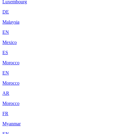
Luxembourg
DE
Malaysia
EN
Mexico
ES
Morocco
EN
Morocco
AR
Morocco
FR
Myanmar
EN