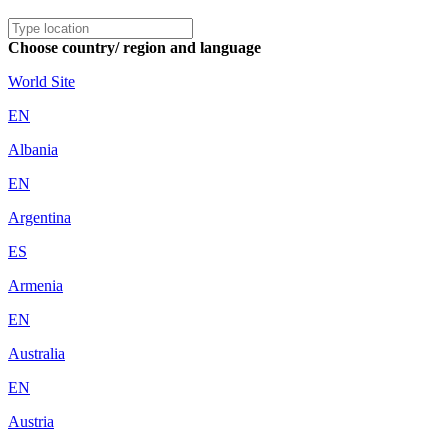
Choose country/ region and language
World Site
EN
Albania
EN
Argentina
ES
Armenia
EN
Australia
EN
Austria