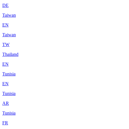
DE
Taiwan
EN
Taiwan
TW
Thailand
EN
Tunisia
EN
Tunisia
AR
Tunisia
FR