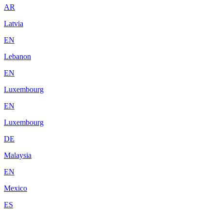
AR
Latvia
EN
Lebanon
EN
Luxembourg
EN
Luxembourg
DE
Malaysia
EN
Mexico
ES