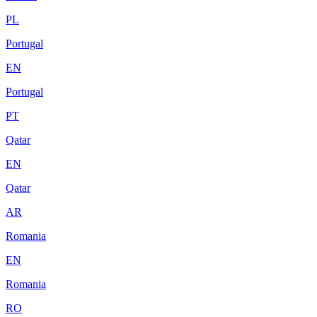
PL
Portugal
EN
Portugal
PT
Qatar
EN
Qatar
AR
Romania
EN
Romania
RO