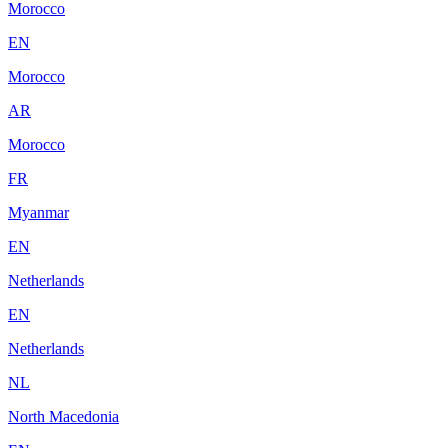
Morocco
EN
Morocco
AR
Morocco
FR
Myanmar
EN
Netherlands
EN
Netherlands
NL
North Macedonia