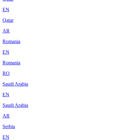
EN
Qatar
AR
Romania
EN
Romania
RO
Saudi Arabia
EN
Saudi Arabia
AR
Serbia
EN