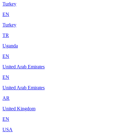
Turkey
EN
Turkey
TR
Uganda
EN
United Arab Emirates
EN
United Arab Emirates
AR
United Kingdom
EN
USA