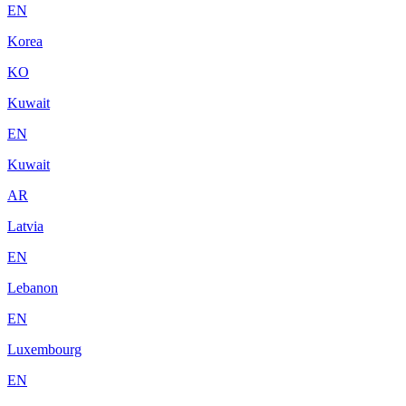
EN
Korea
KO
Kuwait
EN
Kuwait
AR
Latvia
EN
Lebanon
EN
Luxembourg
EN