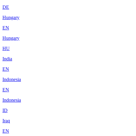
DE
Hungary
EN
Hungary
HU
India
EN
Indonesia
EN
Indonesia
ID
Iraq
EN