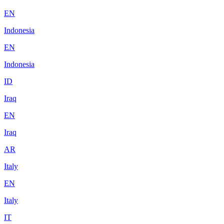
EN
Indonesia
EN
Indonesia
ID
Iraq
EN
Iraq
AR
Italy
EN
Italy
IT