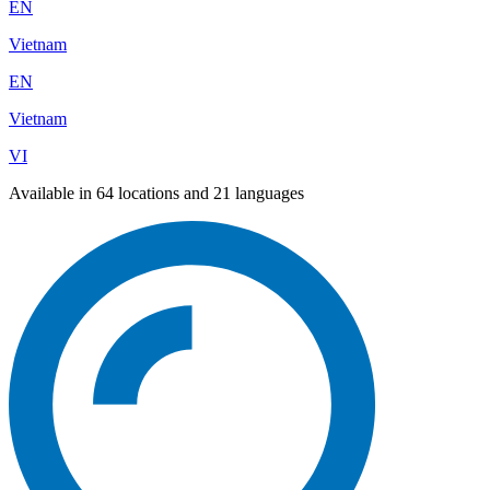
EN
Vietnam
EN
Vietnam
VI
Available in 64 locations and 21 languages