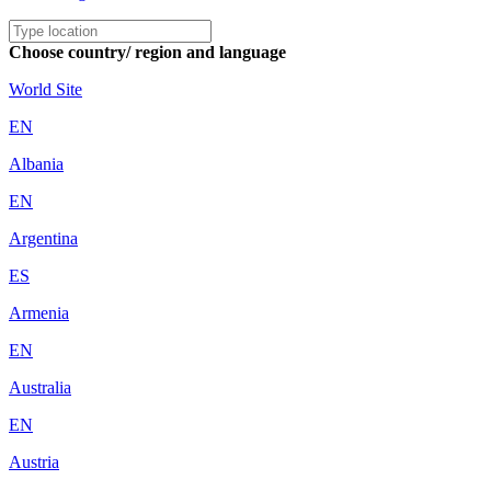
Choose country/ region and language
World Site
EN
Albania
EN
Argentina
ES
Armenia
EN
Australia
EN
Austria