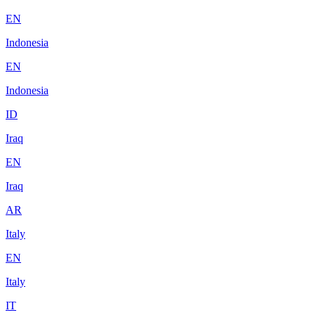
EN
Indonesia
EN
Indonesia
ID
Iraq
EN
Iraq
AR
Italy
EN
Italy
IT