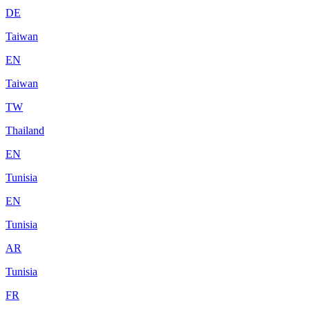
DE
Taiwan
EN
Taiwan
TW
Thailand
EN
Tunisia
EN
Tunisia
AR
Tunisia
FR