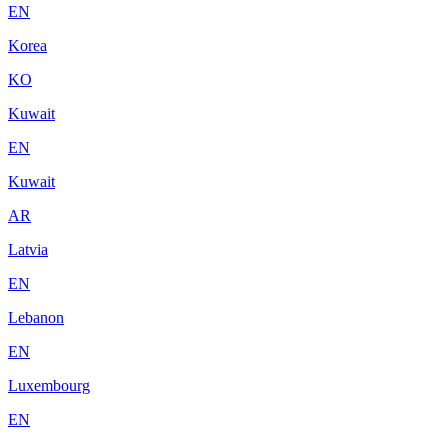
EN
Korea
KO
Kuwait
EN
Kuwait
AR
Latvia
EN
Lebanon
EN
Luxembourg
EN