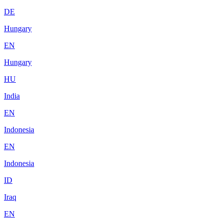
DE
Hungary
EN
Hungary
HU
India
EN
Indonesia
EN
Indonesia
ID
Iraq
EN