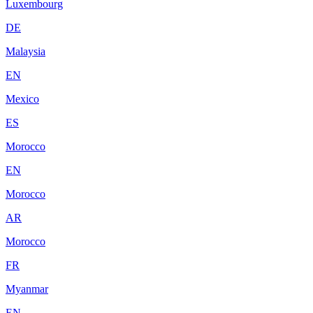
Luxembourg
DE
Malaysia
EN
Mexico
ES
Morocco
EN
Morocco
AR
Morocco
FR
Myanmar
EN