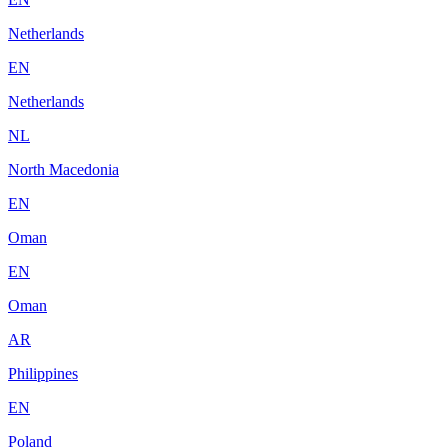
Netherlands
EN
Netherlands
NL
North Macedonia
EN
Oman
EN
Oman
AR
Philippines
EN
Poland