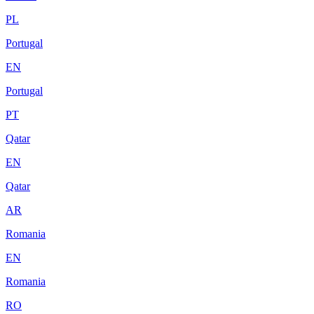
PL
Portugal
EN
Portugal
PT
Qatar
EN
Qatar
AR
Romania
EN
Romania
RO