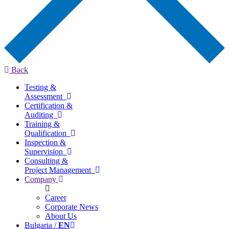
Back
Testing &
Assessment
Certification &
Auditing
Training &
Qualification
Inspection &
Supervision
Consulting &
Project Management
Company
Career
Corporate News
About Us
Bulgaria /
EN