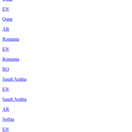
EN
Qatar
AR
Romania
EN
Romania
RO
Saudi Arabia
EN
Saudi Arabia
AR
Serbia
EN