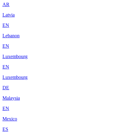
AR
Latvia
EN
Lebanon
EN
Luxembourg
EN
Luxembourg
DE
Malaysia
EN
Mexico
ES