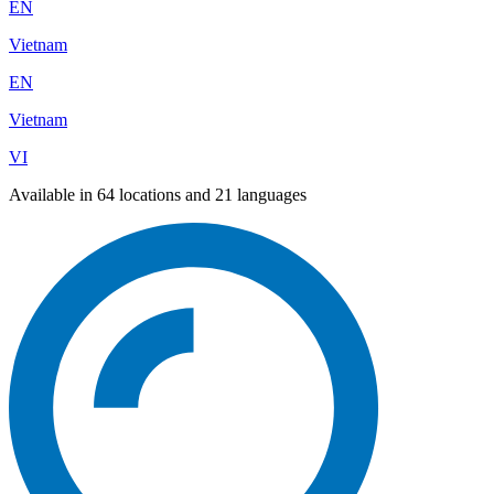
EN
Vietnam
EN
Vietnam
VI
Available in 64 locations and 21 languages