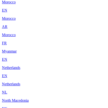
Morocco
EN
Morocco
AR
Morocco
FR
Myanmar
EN
Netherlands
EN
Netherlands
NL
North Macedonia