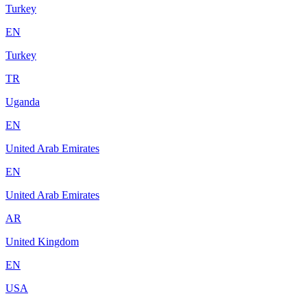
Turkey
EN
Turkey
TR
Uganda
EN
United Arab Emirates
EN
United Arab Emirates
AR
United Kingdom
EN
USA