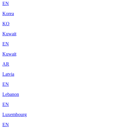
EN
Korea
KO
Kuwait
EN
Kuwait
AR
Latvia
EN
Lebanon
EN
Luxembourg
EN