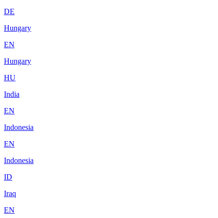
DE
Hungary
EN
Hungary
HU
India
EN
Indonesia
EN
Indonesia
ID
Iraq
EN