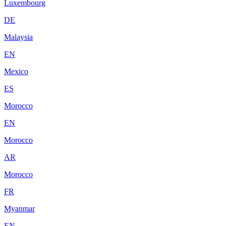
Luxembourg
DE
Malaysia
EN
Mexico
ES
Morocco
EN
Morocco
AR
Morocco
FR
Myanmar
EN