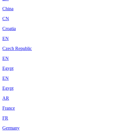
China
CN
Croatia
EN
Czech Republic
EN
Egypt
EN
Egypt
AR
France
FR
Germany