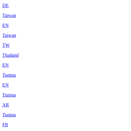
DE
Taiwan
EN
Taiwan
TW
Thailand
EN
Tunisia
EN
Tunisia
AR
Tunisia
FR