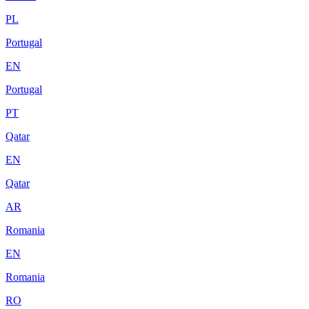
PL
Portugal
EN
Portugal
PT
Qatar
EN
Qatar
AR
Romania
EN
Romania
RO