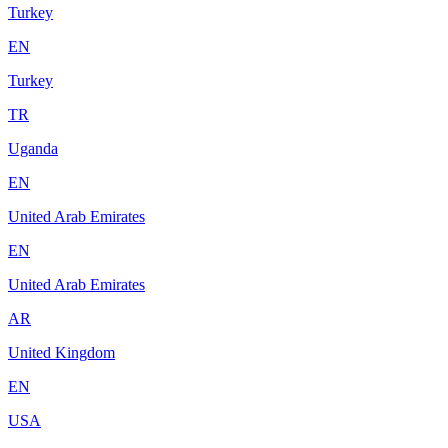
Turkey
EN
Turkey
TR
Uganda
EN
United Arab Emirates
EN
United Arab Emirates
AR
United Kingdom
EN
USA