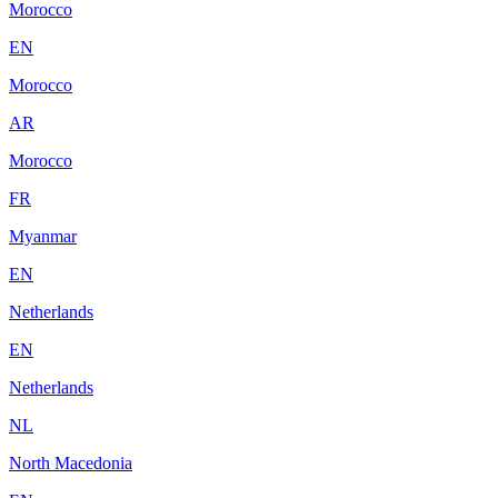
Morocco
EN
Morocco
AR
Morocco
FR
Myanmar
EN
Netherlands
EN
Netherlands
NL
North Macedonia