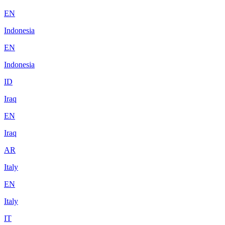
EN
Indonesia
EN
Indonesia
ID
Iraq
EN
Iraq
AR
Italy
EN
Italy
IT