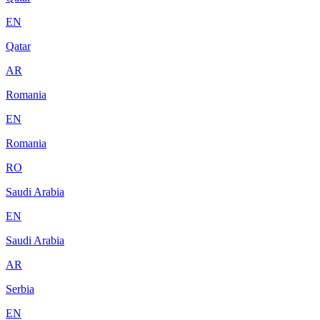
EN
Qatar
AR
Romania
EN
Romania
RO
Saudi Arabia
EN
Saudi Arabia
AR
Serbia
EN