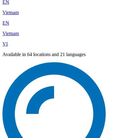
EN
Vietnam
EN
Vietnam
VI
Available in 64 locations and 21 languages