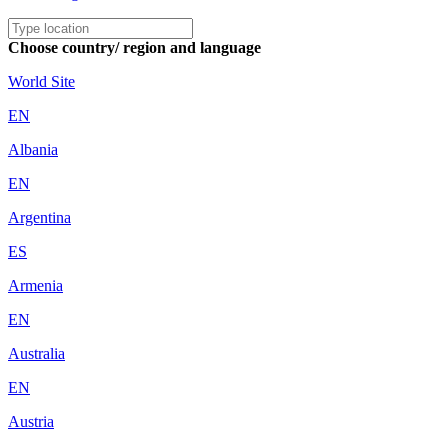
Choose country/ region and language
World Site
EN
Albania
EN
Argentina
ES
Armenia
EN
Australia
EN
Austria