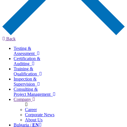
Back
Testing &
Assessment
Certification &
Auditing
Training &
Qualification
Inspection &
Supervision
Consulting &
Project Management
Company
Career
Corporate News
About Us
Bulgaria /
EN