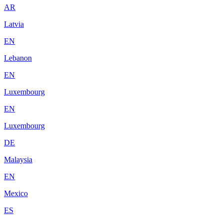
AR
Latvia
EN
Lebanon
EN
Luxembourg
EN
Luxembourg
DE
Malaysia
EN
Mexico
ES