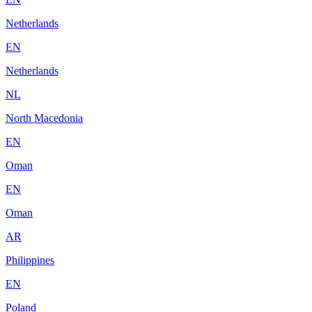
Netherlands
EN
Netherlands
NL
North Macedonia
EN
Oman
EN
Oman
AR
Philippines
EN
Poland