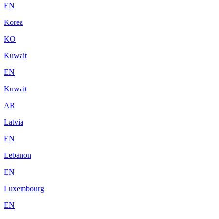
EN
Korea
KO
Kuwait
EN
Kuwait
AR
Latvia
EN
Lebanon
EN
Luxembourg
EN