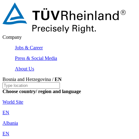
Company
Jobs & Career
Press & Social Media
About Us
Bosnia and Herzegovina /
EN
Choose country/ region and language
World Site
EN
Albania
EN