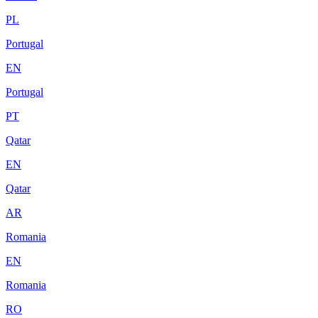
PL
Portugal
EN
Portugal
PT
Qatar
EN
Qatar
AR
Romania
EN
Romania
RO