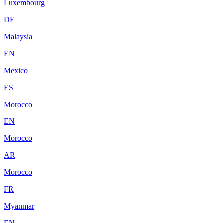
Luxembourg
DE
Malaysia
EN
Mexico
ES
Morocco
EN
Morocco
AR
Morocco
FR
Myanmar
EN