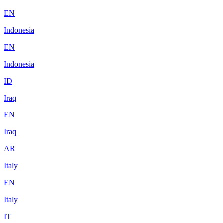
EN
Indonesia
EN
Indonesia
ID
Iraq
EN
Iraq
AR
Italy
EN
Italy
IT