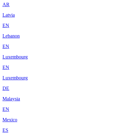
AR
Latvia
EN
Lebanon
EN
Luxembourg
EN
Luxembourg
DE
Malaysia
EN
Mexico
ES