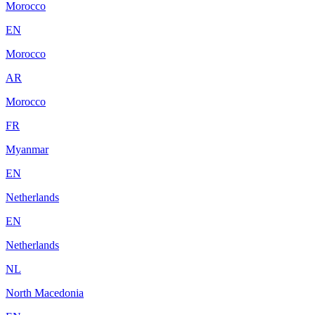
Morocco
EN
Morocco
AR
Morocco
FR
Myanmar
EN
Netherlands
EN
Netherlands
NL
North Macedonia