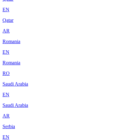
EN
Qatar
AR
Romania
EN
Romania
RO
Saudi Arabia
EN
Saudi Arabia
AR
Serbia
EN