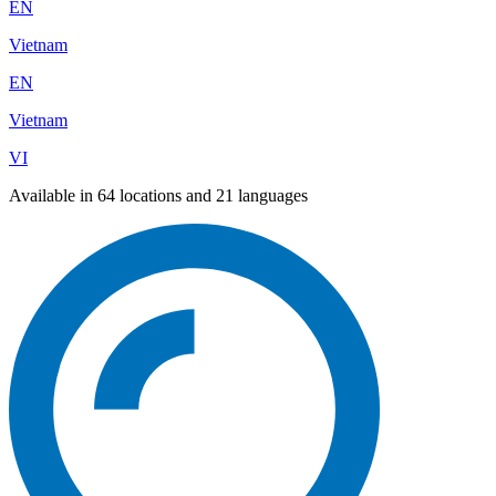
EN
Vietnam
EN
Vietnam
VI
Available in 64 locations and 21 languages