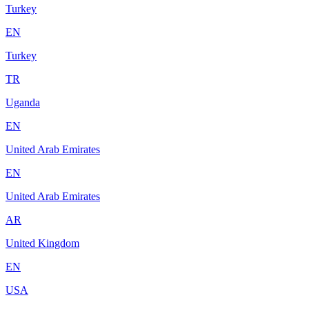
Turkey
EN
Turkey
TR
Uganda
EN
United Arab Emirates
EN
United Arab Emirates
AR
United Kingdom
EN
USA