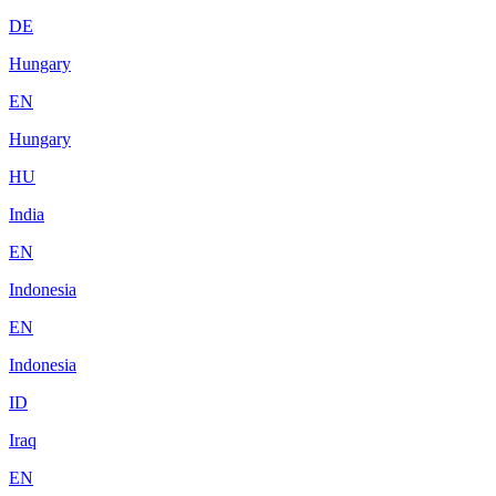
DE
Hungary
EN
Hungary
HU
India
EN
Indonesia
EN
Indonesia
ID
Iraq
EN