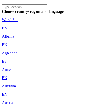
Choose country/ region and language
World Site
EN
Albania
EN
Argentina
ES
Armenia
EN
Australia
EN
Austria