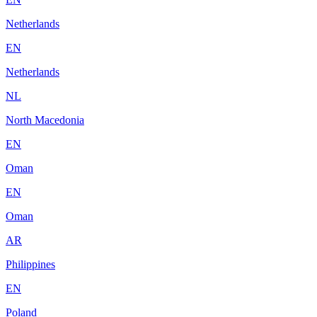
Netherlands
EN
Netherlands
NL
North Macedonia
EN
Oman
EN
Oman
AR
Philippines
EN
Poland