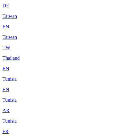
DE
Taiwan
EN
Taiwan
TW
Thailand
EN
Tunisia
EN
Tunisia
AR
Tunisia
FR