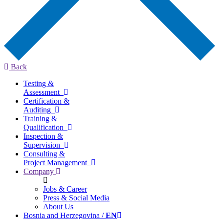
Back
Testing &
Assessment
Certification &
Auditing
Training &
Qualification
Inspection &
Supervision
Consulting &
Project Management
Company
Jobs & Career
Press & Social Media
About Us
Bosnia and Herzegovina /
EN