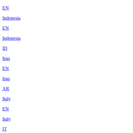
EN
Indonesia
EN
Indonesia
ID
Iraq
EN
Iraq
AR
Italy
EN
Italy
IT