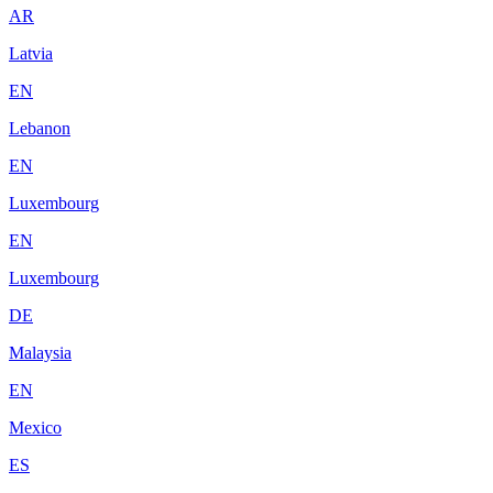
AR
Latvia
EN
Lebanon
EN
Luxembourg
EN
Luxembourg
DE
Malaysia
EN
Mexico
ES