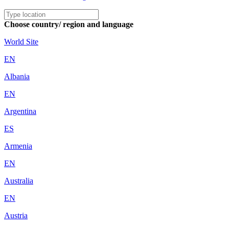
Choose country/ region and language
World Site
EN
Albania
EN
Argentina
ES
Armenia
EN
Australia
EN
Austria