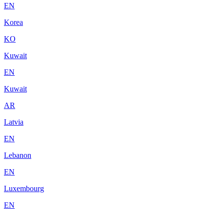
EN
Korea
KO
Kuwait
EN
Kuwait
AR
Latvia
EN
Lebanon
EN
Luxembourg
EN