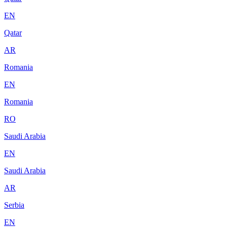
EN
Qatar
AR
Romania
EN
Romania
RO
Saudi Arabia
EN
Saudi Arabia
AR
Serbia
EN