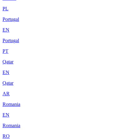
PL
Portugal
EN
Portugal
PT
Qatar
EN
Qatar
AR
Romania
EN
Romania
RO