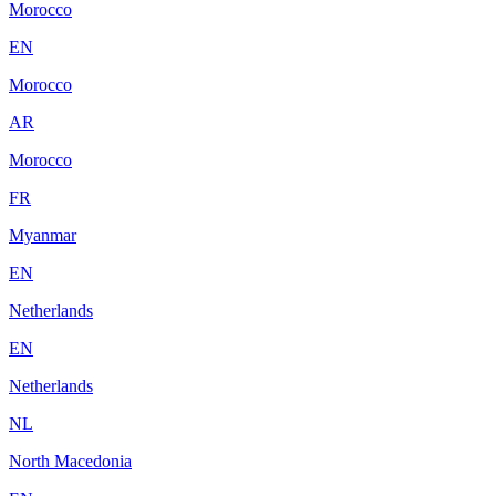
Morocco
EN
Morocco
AR
Morocco
FR
Myanmar
EN
Netherlands
EN
Netherlands
NL
North Macedonia