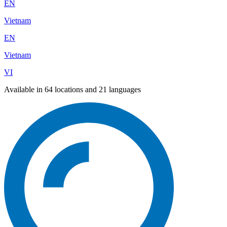
EN
Vietnam
EN
Vietnam
VI
Available in 64 locations and 21 languages