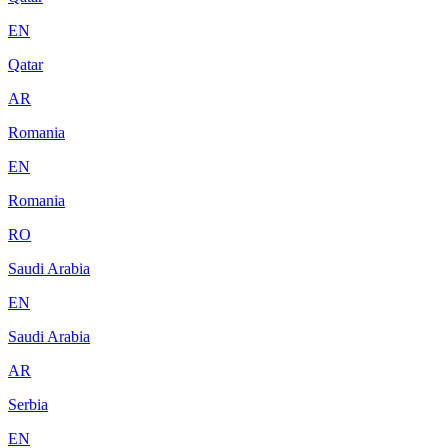
EN
Qatar
AR
Romania
EN
Romania
RO
Saudi Arabia
EN
Saudi Arabia
AR
Serbia
EN