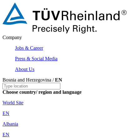
Company
Jobs & Career
Press & Social Media
About Us
Bosnia and Herzegovina /
EN
Choose country/ region and language
World Site
EN
Albania
EN