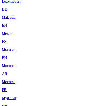
Luxembourg
DE
Malaysia
EN
Mexico
ES
Morocco
EN
Morocco
AR
Morocco
FR
Myanmar
EN