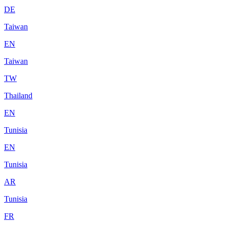
DE
Taiwan
EN
Taiwan
TW
Thailand
EN
Tunisia
EN
Tunisia
AR
Tunisia
FR