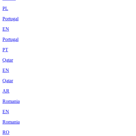
PL
Portugal
EN
Portugal
PT
Qatar
EN
Qatar
AR
Romania
EN
Romania
RO