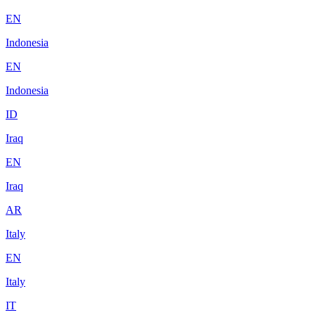
EN
Indonesia
EN
Indonesia
ID
Iraq
EN
Iraq
AR
Italy
EN
Italy
IT