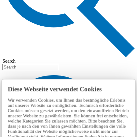
Search
Diese Webseite verwendet Cookies
Wir verwenden Cookies, um Ihnen das bestmögliche Erlebnis
auf unserer Website zu ermöglichen. Technisch erforderliche
Cookies müssen gesetzt werden, um den einwandfreien Betrieb
unserer Website zu gewährleisten. Sie können frei entscheiden,
welche Kategorien Sie zulassen möchten. Bitte beachten Sie,
dass je nach den von Ihnen gewählten Einstellungen die volle
Funktionalität der Website möglicherweise nicht mehr zur
Verfügung steht. Weitere Informationen finden Sie in unserer