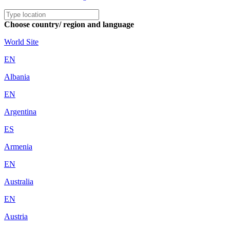
Choose country/ region and language
World Site
EN
Albania
EN
Argentina
ES
Armenia
EN
Australia
EN
Austria