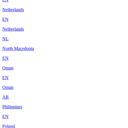
Netherlands
EN
Netherlands
NL
North Macedonia
EN
Oman
EN
Oman
AR
Philippines
EN
Poland