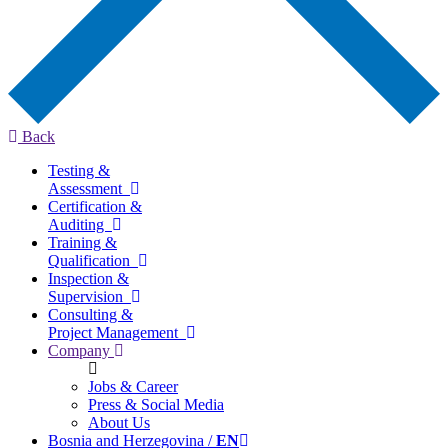
Back
Testing &
Assessment
Certification &
Auditing
Training &
Qualification
Inspection &
Supervision
Consulting &
Project Management
Company
Jobs & Career
Press & Social Media
About Us
Bosnia and Herzegovina /
EN