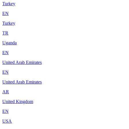
Turkey
EN
Turkey
TR
Uganda
EN
United Arab Emirates
EN
United Arab Emirates
AR
United Kingdom
EN
USA