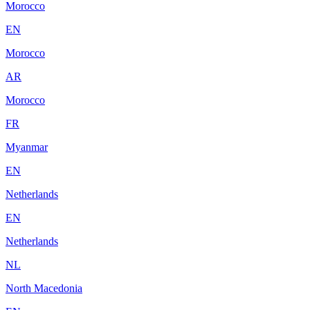
Morocco
EN
Morocco
AR
Morocco
FR
Myanmar
EN
Netherlands
EN
Netherlands
NL
North Macedonia