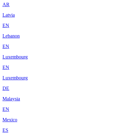
AR
Latvia
EN
Lebanon
EN
Luxembourg
EN
Luxembourg
DE
Malaysia
EN
Mexico
ES