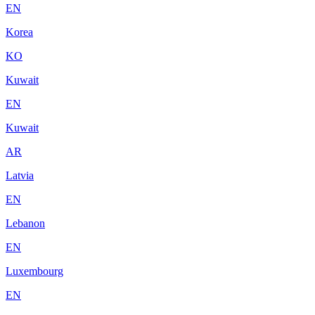
EN
Korea
KO
Kuwait
EN
Kuwait
AR
Latvia
EN
Lebanon
EN
Luxembourg
EN