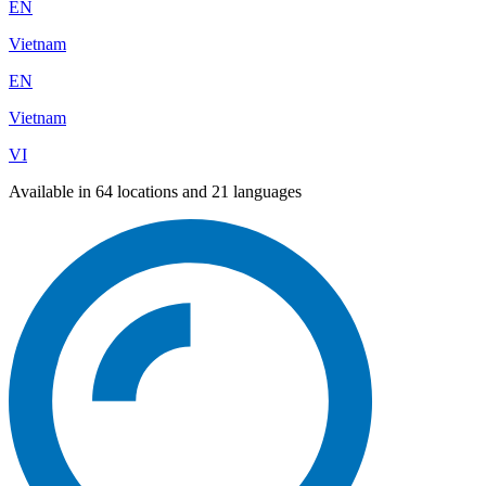
EN
Vietnam
EN
Vietnam
VI
Available in 64 locations and 21 languages