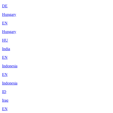
DE
Hungary
EN
Hungary
HU
India
EN
Indonesia
EN
Indonesia
ID
Iraq
EN