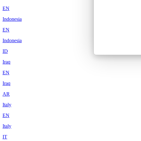
EN
Indonesia
EN
Indonesia
ID
Iraq
EN
Iraq
AR
Italy
EN
Italy
IT