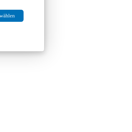
swählen