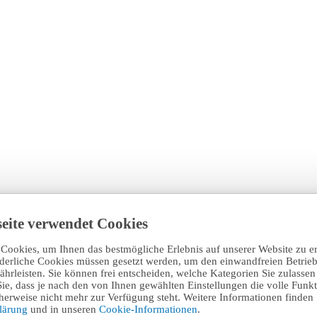
eite verwendet Cookies
Cookies, um Ihnen das bestmögliche Erlebnis auf unserer Website zu e
rderliche Cookies müssen gesetzt werden, um den einwandfreien Betrieb
hrleisten. Sie können frei entscheiden, welche Kategorien Sie zulasse
Sie, dass je nach den von Ihnen gewählten Einstellungen die volle Funkti
erweise nicht mehr zur Verfügung steht. Weitere Informationen finden 
klärung
und in unseren
Cookie-Informationen
.