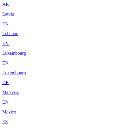
AR
Latvia
EN
Lebanon
EN
Luxembourg
EN
Luxembourg
DE
Malaysia
EN
Mexico
ES