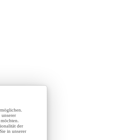
rmöglichen.
 unserer
n möchten.
onalität der
Sie in unserer