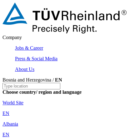
Company
Jobs & Career
Press & Social Media
About Us
Bosnia and Herzegovina /
EN
Choose country/ region and language
World Site
EN
Albania
EN