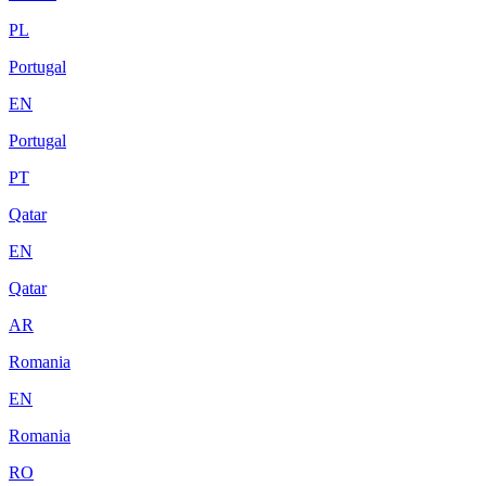
PL
Portugal
EN
Portugal
PT
Qatar
EN
Qatar
AR
Romania
EN
Romania
RO