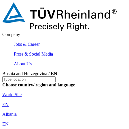
Company
Jobs & Career
Press & Social Media
About Us
Bosnia and Herzegovina /
EN
Choose country/ region and language
World Site
EN
Albania
EN