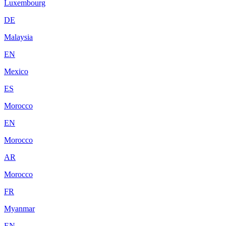
Luxembourg
DE
Malaysia
EN
Mexico
ES
Morocco
EN
Morocco
AR
Morocco
FR
Myanmar
EN