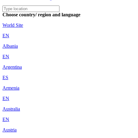
Choose country/ region and language
World Site
EN
Albania
EN
Argentina
ES
Armenia
EN
Australia
EN
Austria