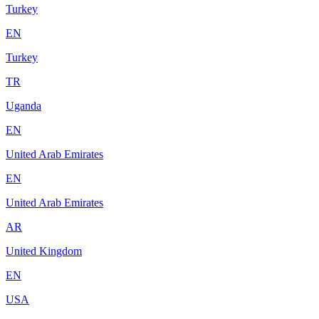
Turkey
EN
Turkey
TR
Uganda
EN
United Arab Emirates
EN
United Arab Emirates
AR
United Kingdom
EN
USA