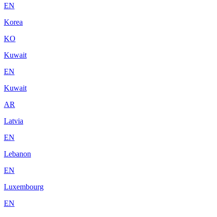
EN
Korea
KO
Kuwait
EN
Kuwait
AR
Latvia
EN
Lebanon
EN
Luxembourg
EN