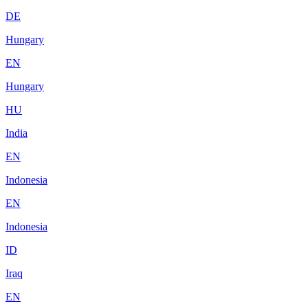
DE
Hungary
EN
Hungary
HU
India
EN
Indonesia
EN
Indonesia
ID
Iraq
EN