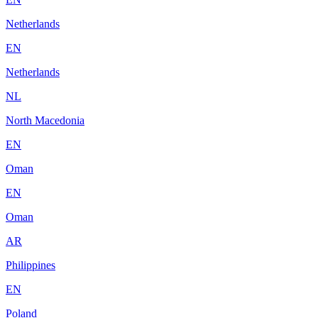
Netherlands
EN
Netherlands
NL
North Macedonia
EN
Oman
EN
Oman
AR
Philippines
EN
Poland