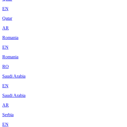
EN
Qatar
AR
Romania
EN
Romania
RO
Saudi Arabia
EN
Saudi Arabia
AR
Serbia
EN