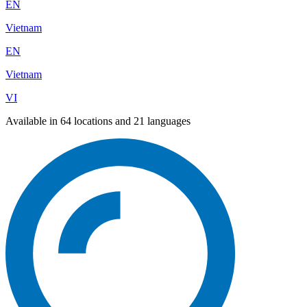
EN
Vietnam
EN
Vietnam
VI
Available in 64 locations and 21 languages