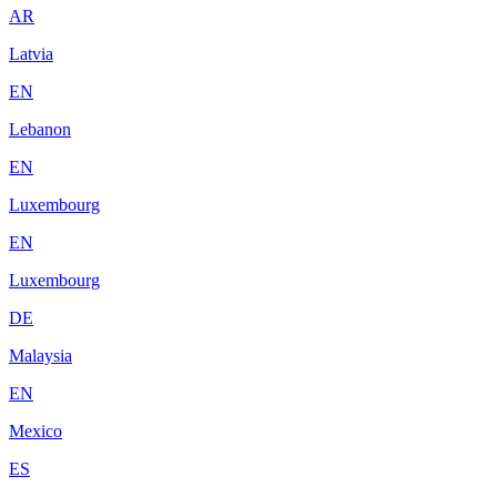
AR
Latvia
EN
Lebanon
EN
Luxembourg
EN
Luxembourg
DE
Malaysia
EN
Mexico
ES