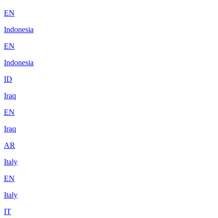
EN
Indonesia
EN
Indonesia
ID
Iraq
EN
Iraq
AR
Italy
EN
Italy
IT