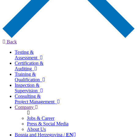
Back
Testing &
Assessment
Certification &
Auditing
Training &
Qualification
Inspection &
Supervision
Consulting &
Project Management
Company
Jobs & Career
Press & Social Media
About Us
Bosnia and Herzegovina /
EN