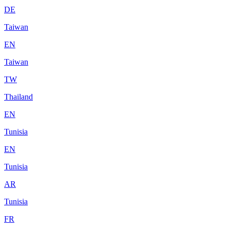
DE
Taiwan
EN
Taiwan
TW
Thailand
EN
Tunisia
EN
Tunisia
AR
Tunisia
FR