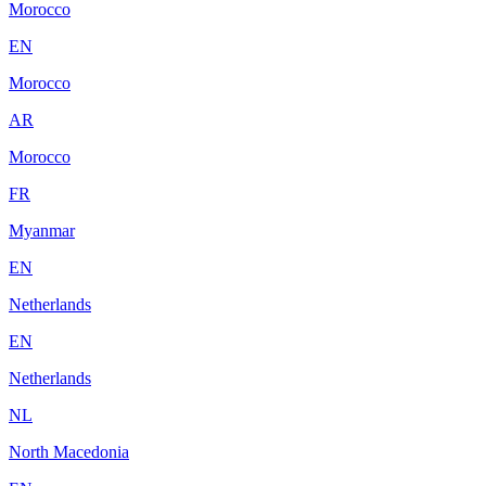
Morocco
EN
Morocco
AR
Morocco
FR
Myanmar
EN
Netherlands
EN
Netherlands
NL
North Macedonia