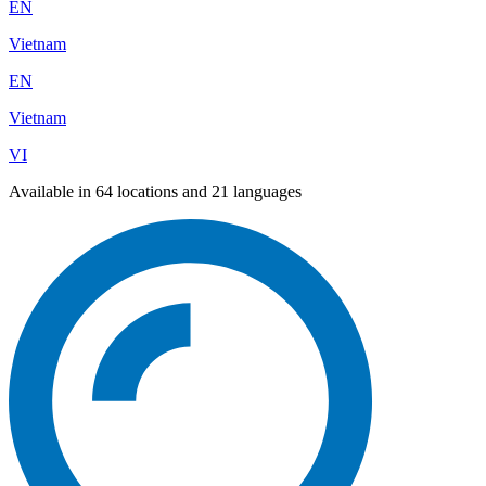
EN
Vietnam
EN
Vietnam
VI
Available in 64 locations and 21 languages