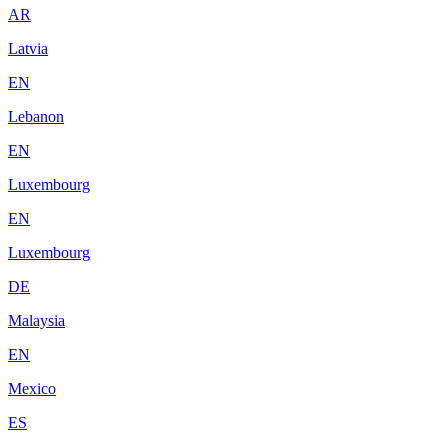
AR
Latvia
EN
Lebanon
EN
Luxembourg
EN
Luxembourg
DE
Malaysia
EN
Mexico
ES