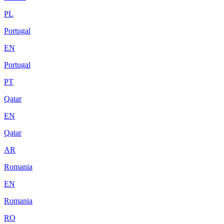
PL
Portugal
EN
Portugal
PT
Qatar
EN
Qatar
AR
Romania
EN
Romania
RO