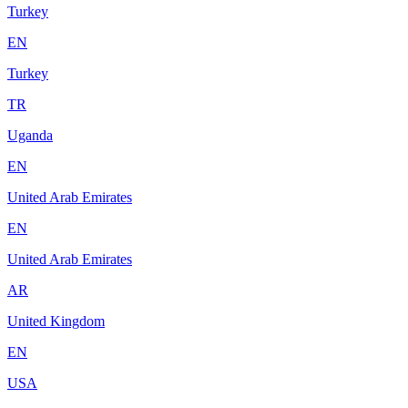
Turkey
EN
Turkey
TR
Uganda
EN
United Arab Emirates
EN
United Arab Emirates
AR
United Kingdom
EN
USA