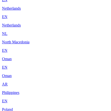
Netherlands
EN
Netherlands
NL
North Macedonia
EN
Oman
EN
Oman
AR
Philippines
EN
Poland