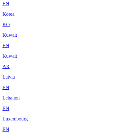
EN
Korea
KO
Kuwait
EN
Kuwait
AR
Latvia
EN
Lebanon
EN
Luxembourg
EN