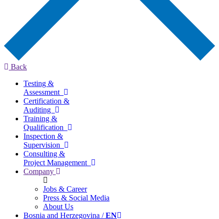
Back
Testing &
Assessment
Certification &
Auditing
Training &
Qualification
Inspection &
Supervision
Consulting &
Project Management
Company
Jobs & Career
Press & Social Media
About Us
Bosnia and Herzegovina /
EN