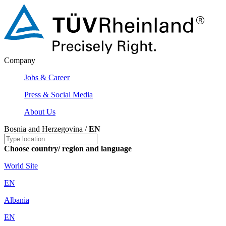
Company
Jobs & Career
Press & Social Media
About Us
Bosnia and Herzegovina /
EN
Choose country/ region and language
World Site
EN
Albania
EN