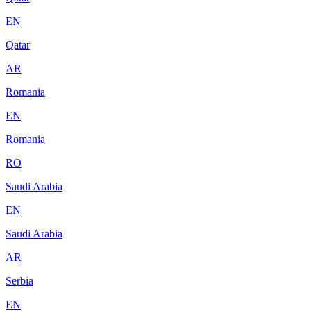
EN
Qatar
AR
Romania
EN
Romania
RO
Saudi Arabia
EN
Saudi Arabia
AR
Serbia
EN