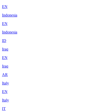
EN
Indonesia
EN
Indonesia
ID
Iraq
EN
Iraq
AR
Italy
EN
Italy
IT