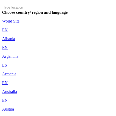
Choose country/ region and language
World Site
EN
Albania
EN
Argentina
ES
Armenia
EN
Australia
EN
Austria