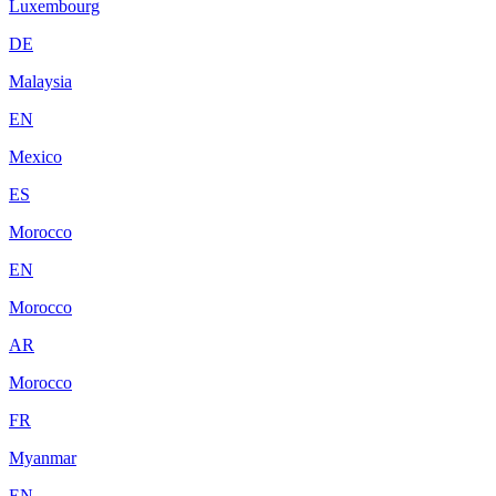
Luxembourg
DE
Malaysia
EN
Mexico
ES
Morocco
EN
Morocco
AR
Morocco
FR
Myanmar
EN