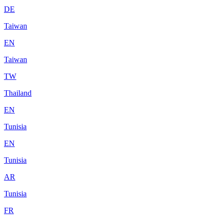
DE
Taiwan
EN
Taiwan
TW
Thailand
EN
Tunisia
EN
Tunisia
AR
Tunisia
FR