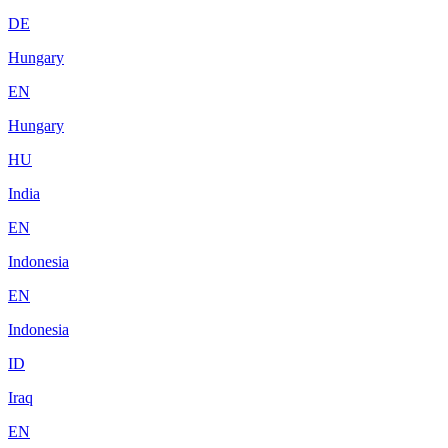
DE
Hungary
EN
Hungary
HU
India
EN
Indonesia
EN
Indonesia
ID
Iraq
EN