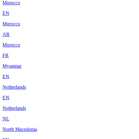
Morocco
EN
Morocco
AR
Morocco
FR
Myanmar
EN
Netherlands
EN
Netherlands
NL
North Macedonia