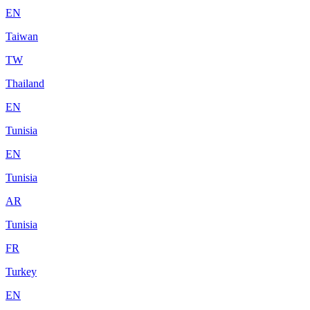
EN
Taiwan
TW
Thailand
EN
Tunisia
EN
Tunisia
AR
Tunisia
FR
Turkey
EN