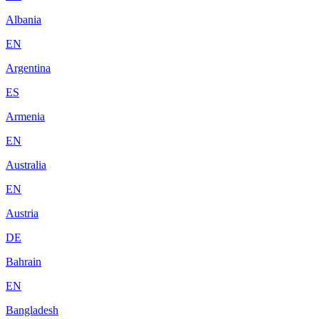
Albania
EN
Argentina
ES
Armenia
EN
Australia
EN
Austria
DE
Bahrain
EN
Bangladesh