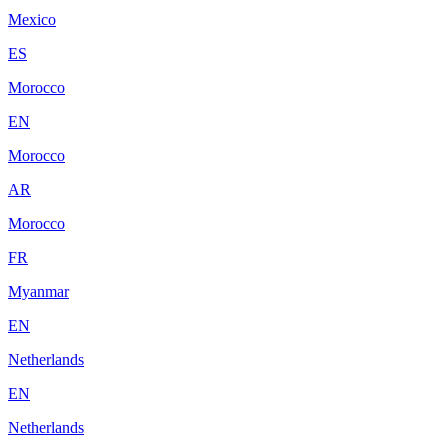
Mexico
ES
Morocco
EN
Morocco
AR
Morocco
FR
Myanmar
EN
Netherlands
EN
Netherlands