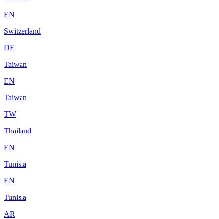
EN
Switzerland
DE
Taiwan
EN
Taiwan
TW
Thailand
EN
Tunisia
EN
Tunisia
AR