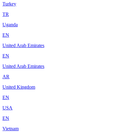
Turkey
TR
Uganda
EN
United Arab Emirates
EN
United Arab Emirates
AR
United Kingdom
EN
USA
EN
Vietnam