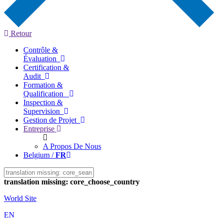
Retour
Contrôle &
Évaluation
Certification &
Audit
Formation &
Qualification
Inspection &
Supervision
Gestion de Projet
Entreprise
A Propos De Nous
Belgium /
FR
translation missing: core_choose_country
World Site
EN