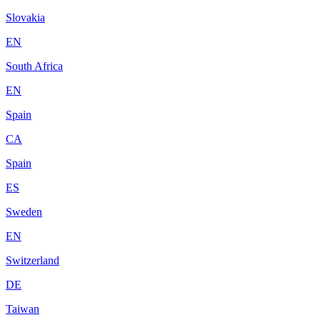
Slovakia
EN
South Africa
EN
Spain
CA
Spain
ES
Sweden
EN
Switzerland
DE
Taiwan