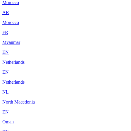
Morocco
AR
Morocco
FR
Myanmar
EN
Netherlands
EN
Netherlands
NL
North Macedonia
EN
Oman