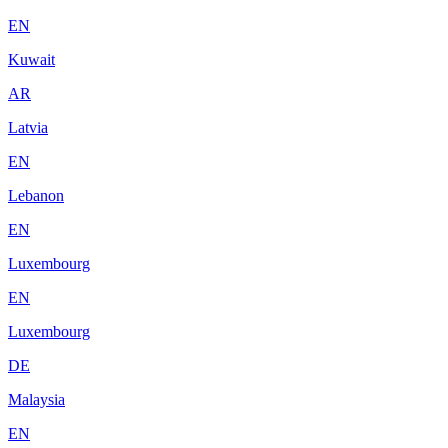
EN
Kuwait
AR
Latvia
EN
Lebanon
EN
Luxembourg
EN
Luxembourg
DE
Malaysia
EN