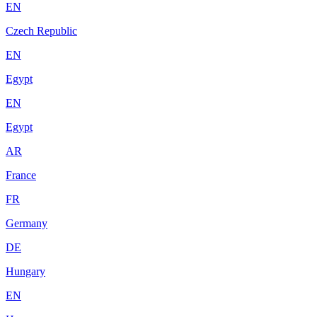
EN
Czech Republic
EN
Egypt
EN
Egypt
AR
France
FR
Germany
DE
Hungary
EN