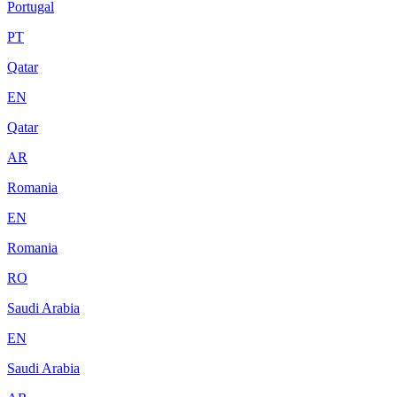
Portugal
PT
Qatar
EN
Qatar
AR
Romania
EN
Romania
RO
Saudi Arabia
EN
Saudi Arabia