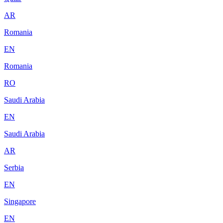
AR
Romania
EN
Romania
RO
Saudi Arabia
EN
Saudi Arabia
AR
Serbia
EN
Singapore
EN