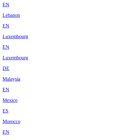
EN
Lebanon
EN
Luxembourg
EN
Luxembourg
DE
Malaysia
EN
Mexico
ES
Morocco
EN