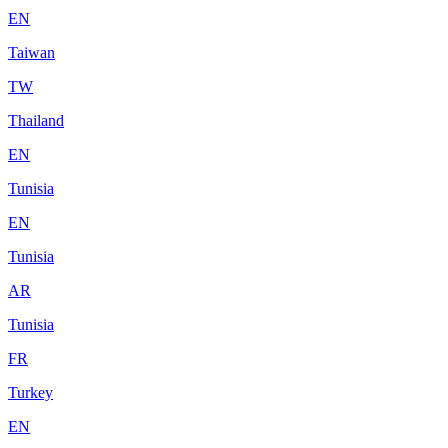
EN
Taiwan
TW
Thailand
EN
Tunisia
EN
Tunisia
AR
Tunisia
FR
Turkey
EN