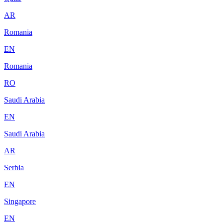
AR
Romania
EN
Romania
RO
Saudi Arabia
EN
Saudi Arabia
AR
Serbia
EN
Singapore
EN