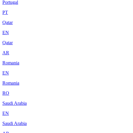
Portugal
PT
Qatar
EN
Qatar
AR
Romania
EN
Romania
RO
Saudi Arabia
EN
Saudi Arabia