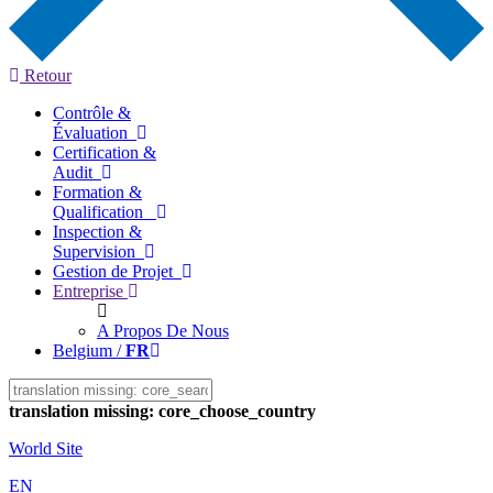
Retour
Contrôle &
Évaluation
Certification &
Audit
Formation &
Qualification
Inspection &
Supervision
Gestion de Projet
Entreprise
A Propos De Nous
Belgium /
FR
translation missing: core_choose_country
World Site
EN