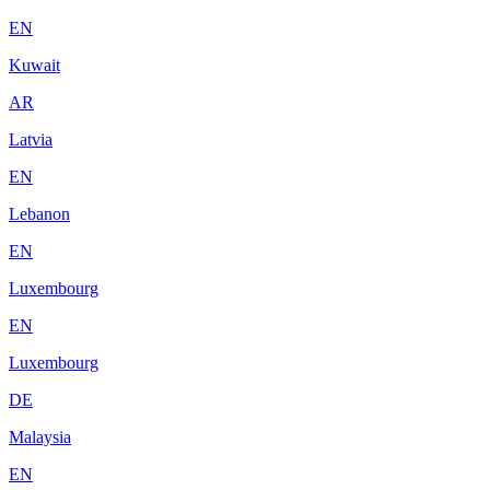
EN
Kuwait
AR
Latvia
EN
Lebanon
EN
Luxembourg
EN
Luxembourg
DE
Malaysia
EN