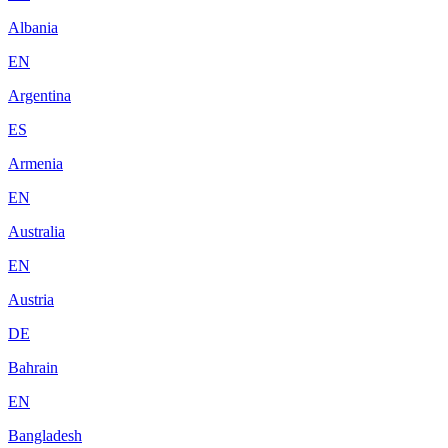
Albania
EN
Argentina
ES
Armenia
EN
Australia
EN
Austria
DE
Bahrain
EN
Bangladesh