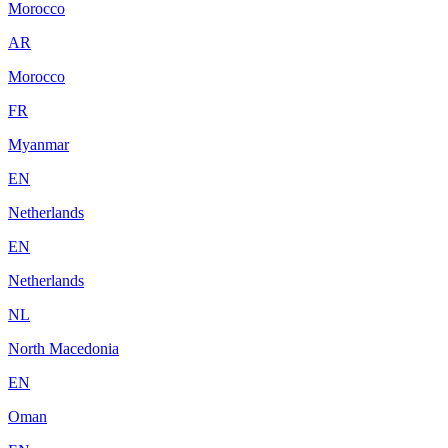
Morocco
AR
Morocco
FR
Myanmar
EN
Netherlands
EN
Netherlands
NL
North Macedonia
EN
Oman