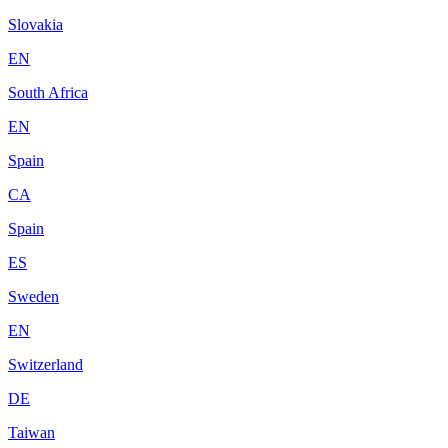
Slovakia
EN
South Africa
EN
Spain
CA
Spain
ES
Sweden
EN
Switzerland
DE
Taiwan