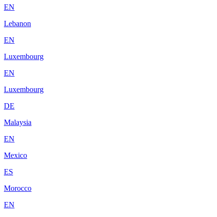
EN
Lebanon
EN
Luxembourg
EN
Luxembourg
DE
Malaysia
EN
Mexico
ES
Morocco
EN