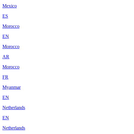
Mexico
ES
Morocco
EN
Morocco
AR
Morocco
FR
Myanmar
EN
Netherlands
EN
Netherlands