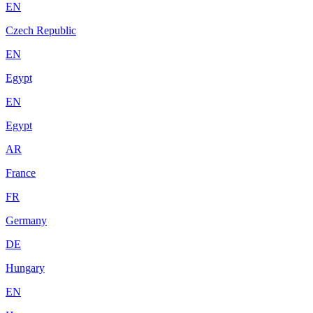
EN
Czech Republic
EN
Egypt
EN
Egypt
AR
France
FR
Germany
DE
Hungary
EN