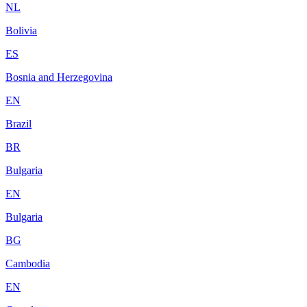
NL
Bolivia
ES
Bosnia and Herzegovina
EN
Brazil
BR
Bulgaria
EN
Bulgaria
BG
Cambodia
EN