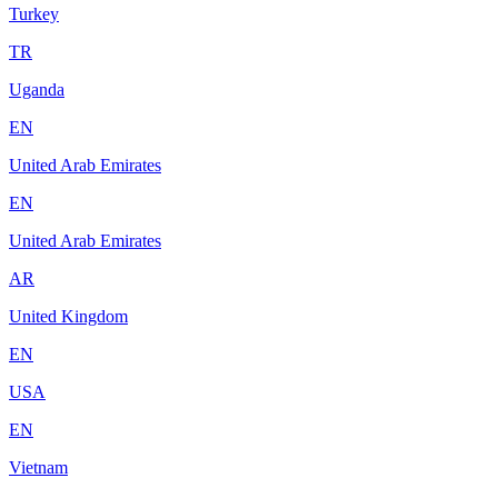
Turkey
TR
Uganda
EN
United Arab Emirates
EN
United Arab Emirates
AR
United Kingdom
EN
USA
EN
Vietnam