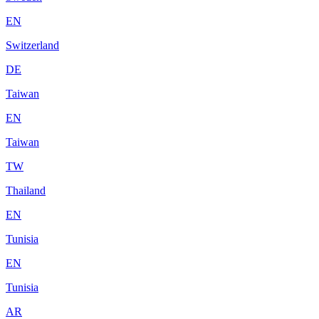
EN
Switzerland
DE
Taiwan
EN
Taiwan
TW
Thailand
EN
Tunisia
EN
Tunisia
AR