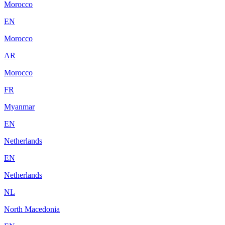
Morocco
EN
Morocco
AR
Morocco
FR
Myanmar
EN
Netherlands
EN
Netherlands
NL
North Macedonia