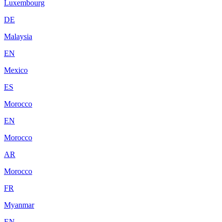
Luxembourg
DE
Malaysia
EN
Mexico
ES
Morocco
EN
Morocco
AR
Morocco
FR
Myanmar
EN