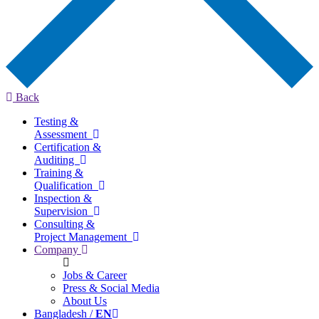
Back
Testing &
Assessment
Certification &
Auditing
Training &
Qualification
Inspection &
Supervision
Consulting &
Project Management
Company
Jobs & Career
Press & Social Media
About Us
Bangladesh /
EN