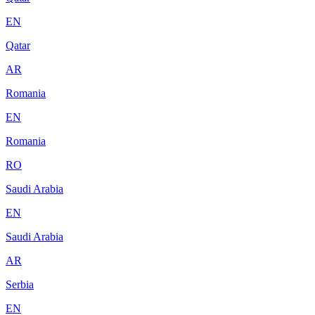
EN
Qatar
AR
Romania
EN
Romania
RO
Saudi Arabia
EN
Saudi Arabia
AR
Serbia
EN