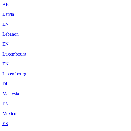
AR
Latvia
EN
Lebanon
EN
Luxembourg
EN
Luxembourg
DE
Malaysia
EN
Mexico
ES