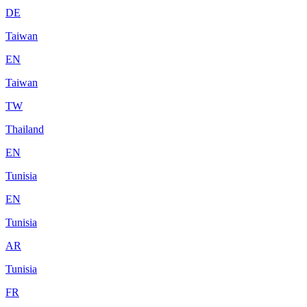
DE
Taiwan
EN
Taiwan
TW
Thailand
EN
Tunisia
EN
Tunisia
AR
Tunisia
FR