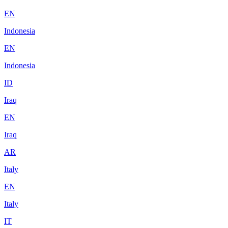
EN
Indonesia
EN
Indonesia
ID
Iraq
EN
Iraq
AR
Italy
EN
Italy
IT