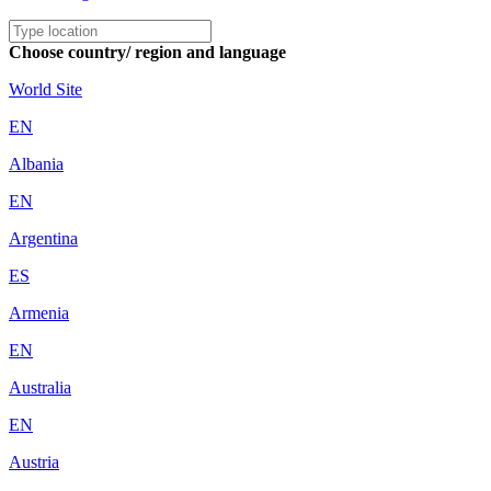
Choose country/ region and language
World Site
EN
Albania
EN
Argentina
ES
Armenia
EN
Australia
EN
Austria