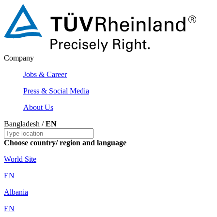
Company
Jobs & Career
Press & Social Media
About Us
Bangladesh /
EN
Choose country/ region and language
World Site
EN
Albania
EN