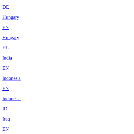
DE
Hungary
EN
Hungary
HU
India
EN
Indonesia
EN
Indonesia
ID
Iraq
EN