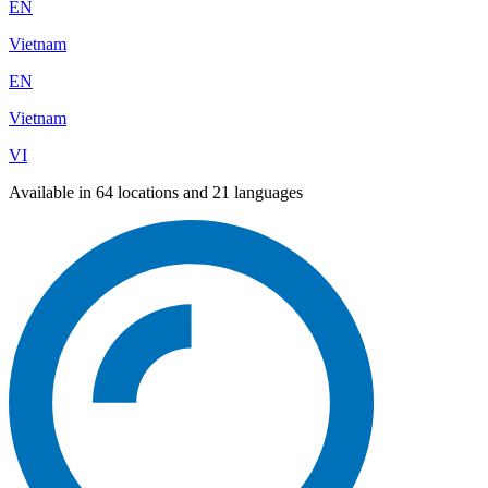
EN
Vietnam
EN
Vietnam
VI
Available in 64 locations and 21 languages