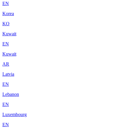
EN
Korea
KO
Kuwait
EN
Kuwait
AR
Latvia
EN
Lebanon
EN
Luxembourg
EN