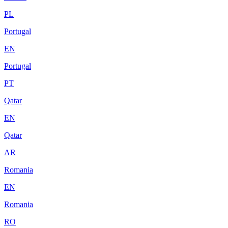
PL
Portugal
EN
Portugal
PT
Qatar
EN
Qatar
AR
Romania
EN
Romania
RO