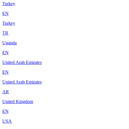
Turkey
EN
Turkey
TR
Uganda
EN
United Arab Emirates
EN
United Arab Emirates
AR
United Kingdom
EN
USA