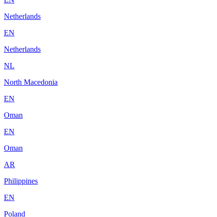
Netherlands
EN
Netherlands
NL
North Macedonia
EN
Oman
EN
Oman
AR
Philippines
EN
Poland