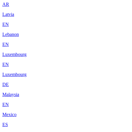
AR
Latvia
EN
Lebanon
EN
Luxembourg
EN
Luxembourg
DE
Malaysia
EN
Mexico
ES