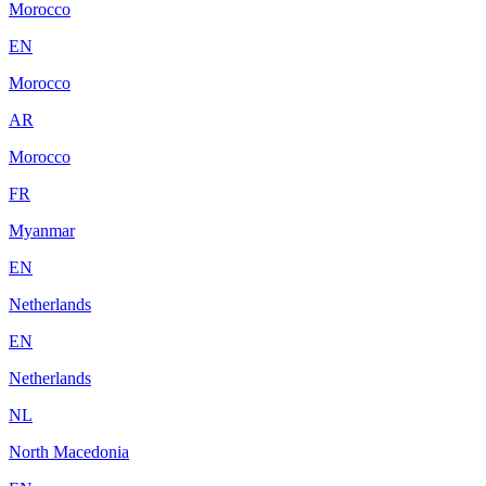
Morocco
EN
Morocco
AR
Morocco
FR
Myanmar
EN
Netherlands
EN
Netherlands
NL
North Macedonia