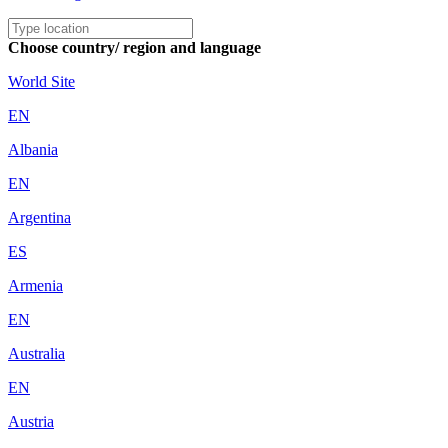
Choose country/ region and language
World Site
EN
Albania
EN
Argentina
ES
Armenia
EN
Australia
EN
Austria