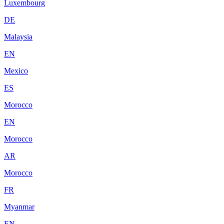
Luxembourg
DE
Malaysia
EN
Mexico
ES
Morocco
EN
Morocco
AR
Morocco
FR
Myanmar
EN