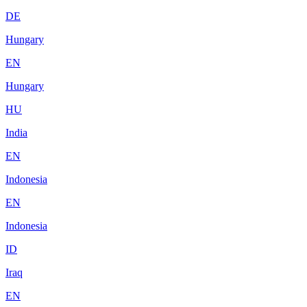
DE
Hungary
EN
Hungary
HU
India
EN
Indonesia
EN
Indonesia
ID
Iraq
EN