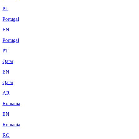
PL
Portugal
EN
Portugal
PT
Qatar
EN
Qatar
AR
Romania
EN
Romania
RO