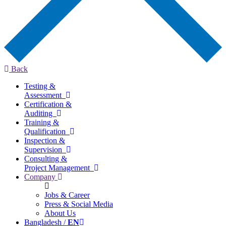
Back
Testing &
Assessment
Certification &
Auditing
Training &
Qualification
Inspection &
Supervision
Consulting &
Project Management
Company
Jobs & Career
Press & Social Media
About Us
Bangladesh /
EN