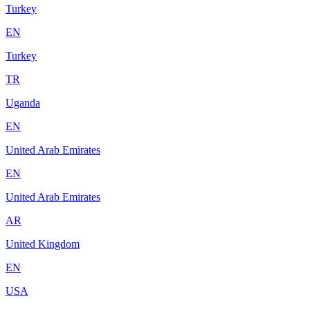
Turkey
EN
Turkey
TR
Uganda
EN
United Arab Emirates
EN
United Arab Emirates
AR
United Kingdom
EN
USA