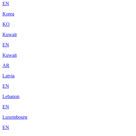
EN
Korea
KO
Kuwait
EN
Kuwait
AR
Latvia
EN
Lebanon
EN
Luxembourg
EN