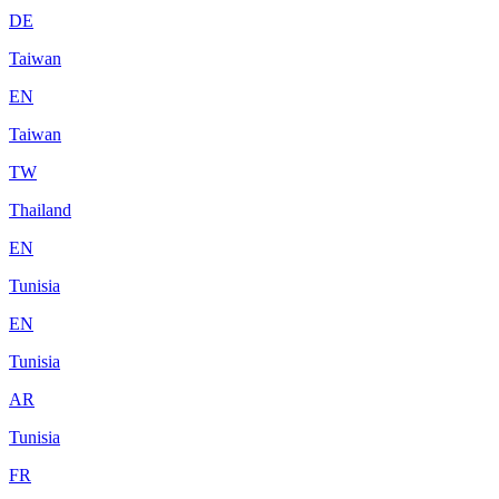
DE
Taiwan
EN
Taiwan
TW
Thailand
EN
Tunisia
EN
Tunisia
AR
Tunisia
FR