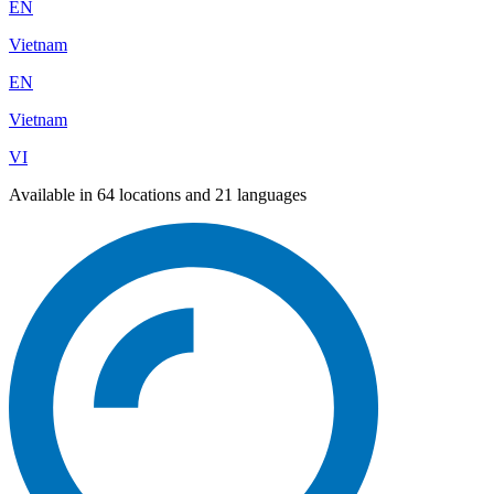
EN
Vietnam
EN
Vietnam
VI
Available in 64 locations and 21 languages