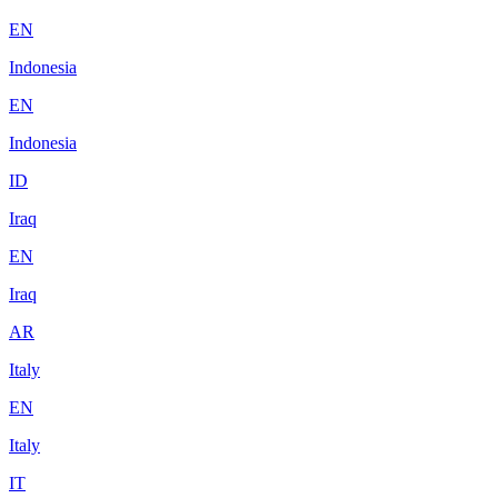
EN
Indonesia
EN
Indonesia
ID
Iraq
EN
Iraq
AR
Italy
EN
Italy
IT