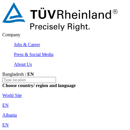
Company
Jobs & Career
Press & Social Media
About Us
Bangladesh /
EN
Choose country/ region and language
World Site
EN
Albania
EN