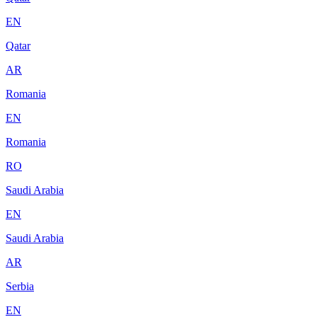
EN
Qatar
AR
Romania
EN
Romania
RO
Saudi Arabia
EN
Saudi Arabia
AR
Serbia
EN