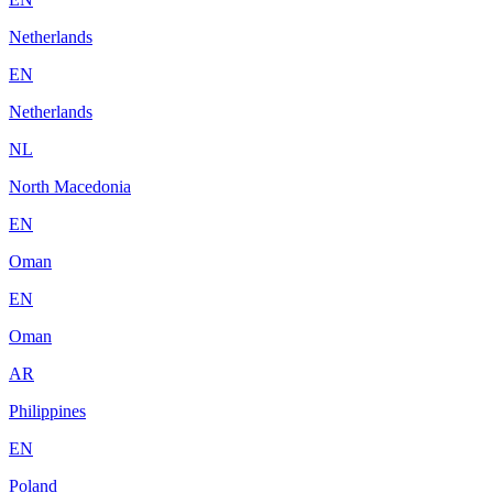
Netherlands
EN
Netherlands
NL
North Macedonia
EN
Oman
EN
Oman
AR
Philippines
EN
Poland