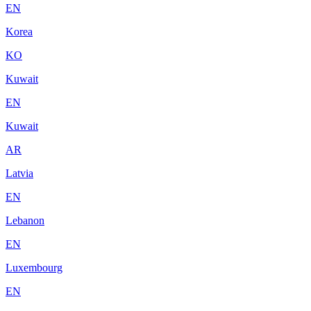
EN
Korea
KO
Kuwait
EN
Kuwait
AR
Latvia
EN
Lebanon
EN
Luxembourg
EN