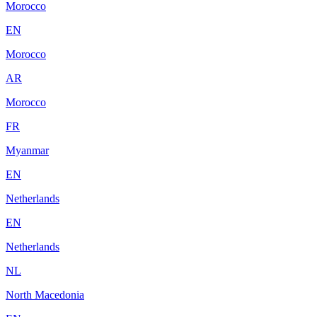
Morocco
EN
Morocco
AR
Morocco
FR
Myanmar
EN
Netherlands
EN
Netherlands
NL
North Macedonia