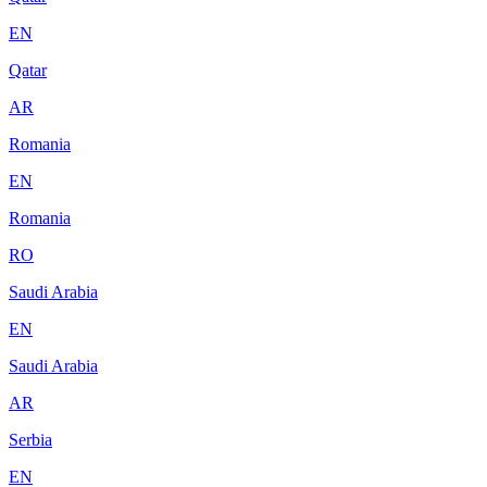
EN
Qatar
AR
Romania
EN
Romania
RO
Saudi Arabia
EN
Saudi Arabia
AR
Serbia
EN