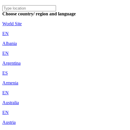
Choose country/ region and language
World Site
EN
Albania
EN
Argentina
ES
Armenia
EN
Australia
EN
Austria