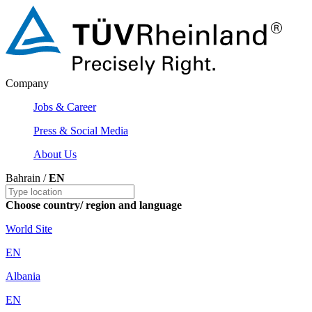
Company
Jobs & Career
Press & Social Media
About Us
Bahrain /
EN
Choose country/ region and language
World Site
EN
Albania
EN