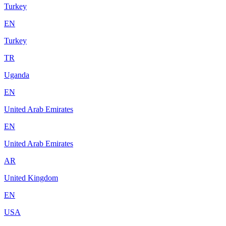
Turkey
EN
Turkey
TR
Uganda
EN
United Arab Emirates
EN
United Arab Emirates
AR
United Kingdom
EN
USA