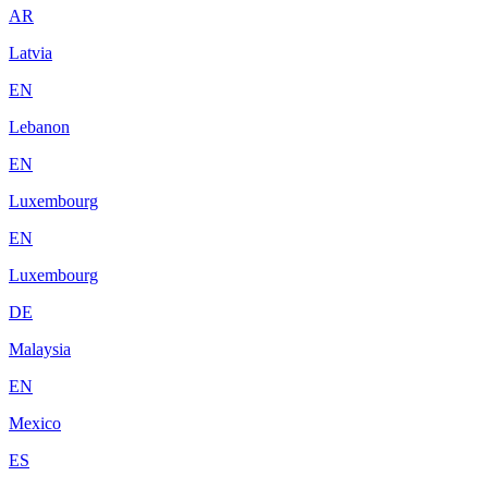
AR
Latvia
EN
Lebanon
EN
Luxembourg
EN
Luxembourg
DE
Malaysia
EN
Mexico
ES