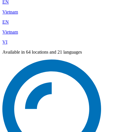
EN
Vietnam
EN
Vietnam
VI
Available in 64 locations and 21 languages