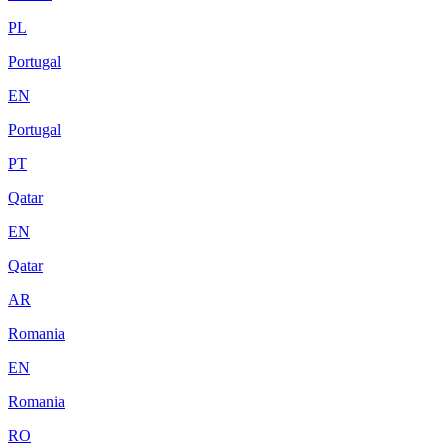
PL
Portugal
EN
Portugal
PT
Qatar
EN
Qatar
AR
Romania
EN
Romania
RO