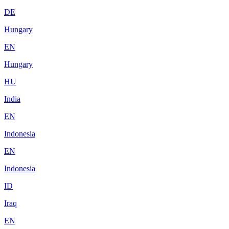
DE
Hungary
EN
Hungary
HU
India
EN
Indonesia
EN
Indonesia
ID
Iraq
EN