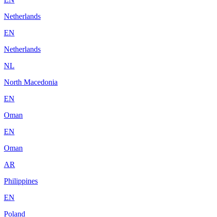
Netherlands
EN
Netherlands
NL
North Macedonia
EN
Oman
EN
Oman
AR
Philippines
EN
Poland