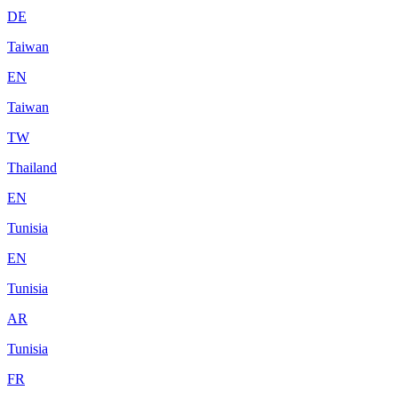
DE
Taiwan
EN
Taiwan
TW
Thailand
EN
Tunisia
EN
Tunisia
AR
Tunisia
FR