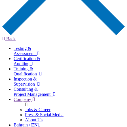
Back
Testing &
Assessment
Certification &
Auditing
Training &
Qualification
Inspection &
Supervision
Consulting &
Project Management
Company
Jobs & Career
Press & Social Media
About Us
Bahrain /
EN