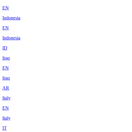
EN
Indonesia
EN
Indonesia
ID
Iraq
EN
Iraq
AR
Italy
EN
Italy
IT