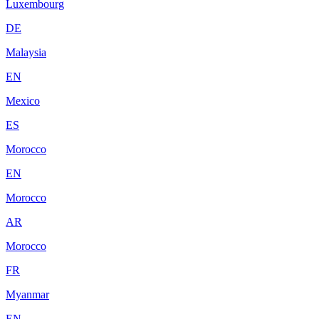
Luxembourg
DE
Malaysia
EN
Mexico
ES
Morocco
EN
Morocco
AR
Morocco
FR
Myanmar
EN