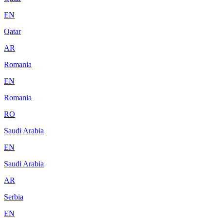
EN
Qatar
AR
Romania
EN
Romania
RO
Saudi Arabia
EN
Saudi Arabia
AR
Serbia
EN