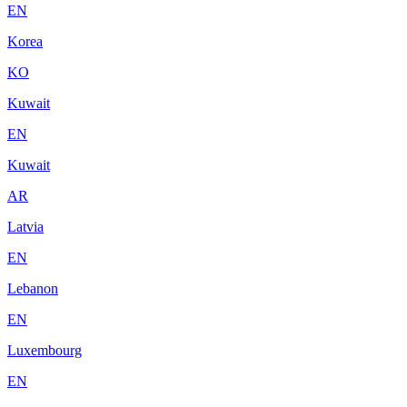
EN
Korea
KO
Kuwait
EN
Kuwait
AR
Latvia
EN
Lebanon
EN
Luxembourg
EN