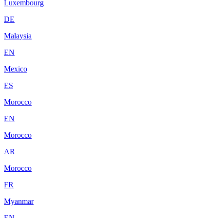
Luxembourg
DE
Malaysia
EN
Mexico
ES
Morocco
EN
Morocco
AR
Morocco
FR
Myanmar
EN