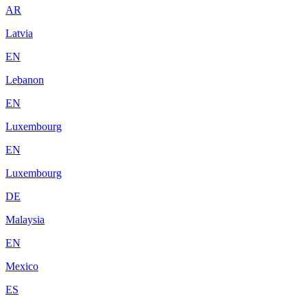
AR
Latvia
EN
Lebanon
EN
Luxembourg
EN
Luxembourg
DE
Malaysia
EN
Mexico
ES