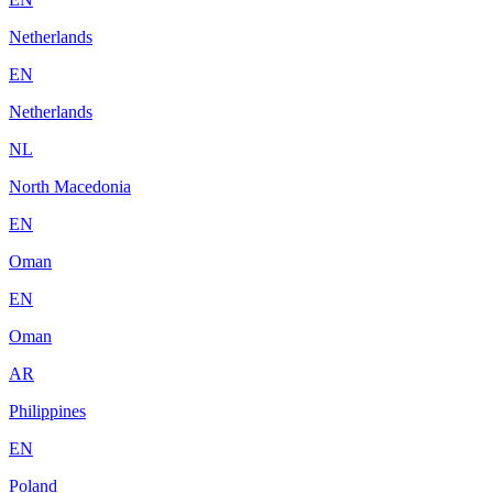
Netherlands
EN
Netherlands
NL
North Macedonia
EN
Oman
EN
Oman
AR
Philippines
EN
Poland