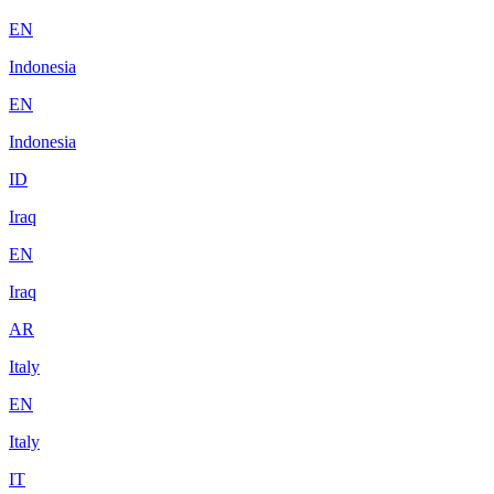
EN
Indonesia
EN
Indonesia
ID
Iraq
EN
Iraq
AR
Italy
EN
Italy
IT