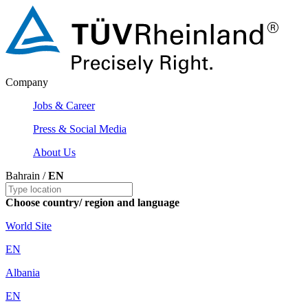
Company
Jobs & Career
Press & Social Media
About Us
Bahrain /
EN
Choose country/ region and language
World Site
EN
Albania
EN