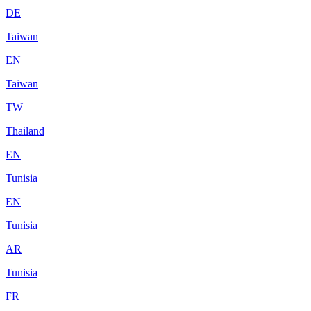
DE
Taiwan
EN
Taiwan
TW
Thailand
EN
Tunisia
EN
Tunisia
AR
Tunisia
FR