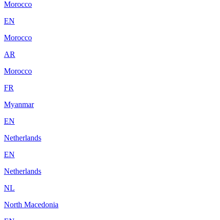
Morocco
EN
Morocco
AR
Morocco
FR
Myanmar
EN
Netherlands
EN
Netherlands
NL
North Macedonia