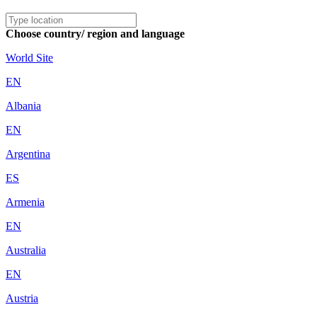
Choose country/ region and language
World Site
EN
Albania
EN
Argentina
ES
Armenia
EN
Australia
EN
Austria