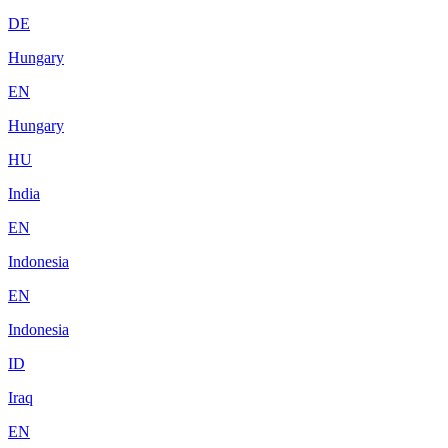
DE
Hungary
EN
Hungary
HU
India
EN
Indonesia
EN
Indonesia
ID
Iraq
EN