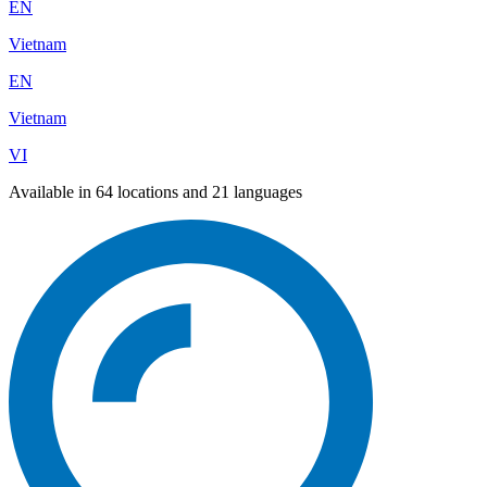
EN
Vietnam
EN
Vietnam
VI
Available in 64 locations and 21 languages