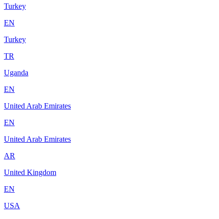
Turkey
EN
Turkey
TR
Uganda
EN
United Arab Emirates
EN
United Arab Emirates
AR
United Kingdom
EN
USA