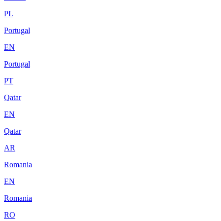
PL
Portugal
EN
Portugal
PT
Qatar
EN
Qatar
AR
Romania
EN
Romania
RO