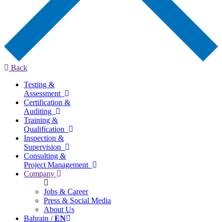
Back
Testing &
Assessment
Certification &
Auditing
Training &
Qualification
Inspection &
Supervision
Consulting &
Project Management
Company
Jobs & Career
Press & Social Media
About Us
Bahrain /
EN