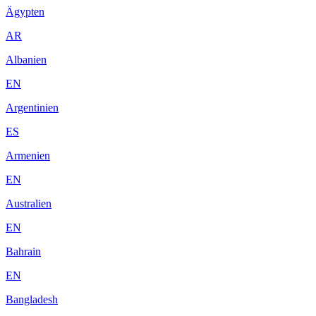
Ägypten
AR
Albanien
EN
Argentinien
ES
Armenien
EN
Australien
EN
Bahrain
EN
Bangladesh