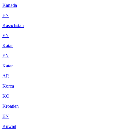
Kanada
EN
Kasachstan
EN
Katar
EN
Katar
AR
Korea
KO
Kroatien
EN
Kuwait