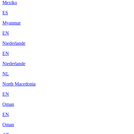
Mexiko
ES
Myanmar
EN
Niederlande
EN
Niederlande
NL
North Macedonia
EN
Oman
EN
Oman