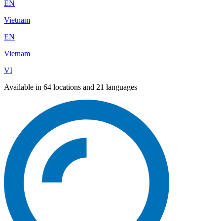
EN
Vietnam
EN
Vietnam
VI
Available in 64 locations and 21 languages