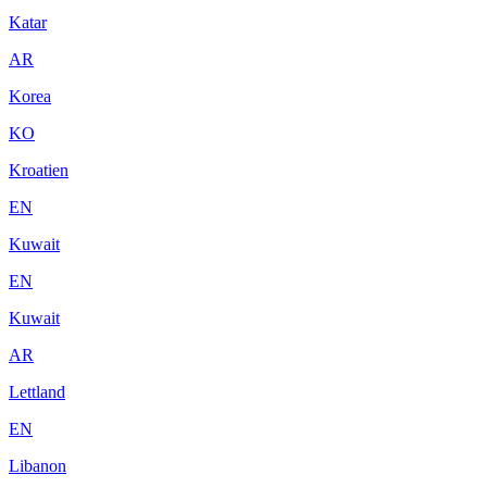
Katar
AR
Korea
KO
Kroatien
EN
Kuwait
EN
Kuwait
AR
Lettland
EN
Libanon