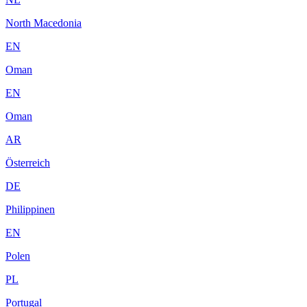
North Macedonia
EN
Oman
EN
Oman
AR
Österreich
DE
Philippinen
EN
Polen
PL
Portugal