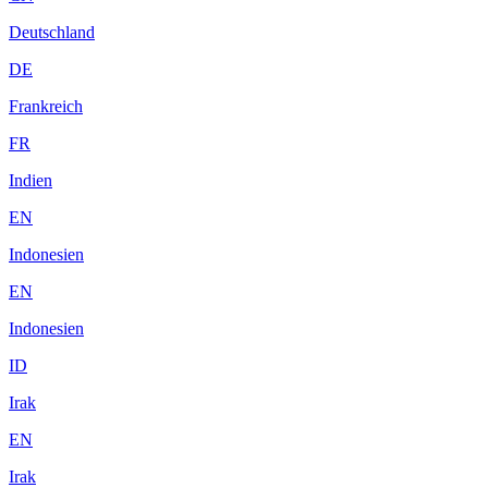
Deutschland
DE
Frankreich
FR
Indien
EN
Indonesien
EN
Indonesien
ID
Irak
EN
Irak