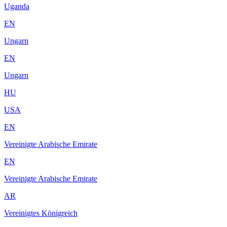
Uganda
EN
Ungarn
EN
Ungarn
HU
USA
EN
Vereinigte Arabische Emirate
EN
Vereinigte Arabische Emirate
AR
Vereinigtes Königreich