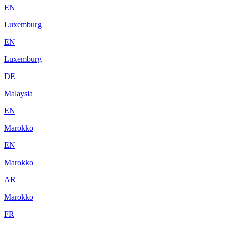
EN
Luxemburg
EN
Luxemburg
DE
Malaysia
EN
Marokko
EN
Marokko
AR
Marokko
FR