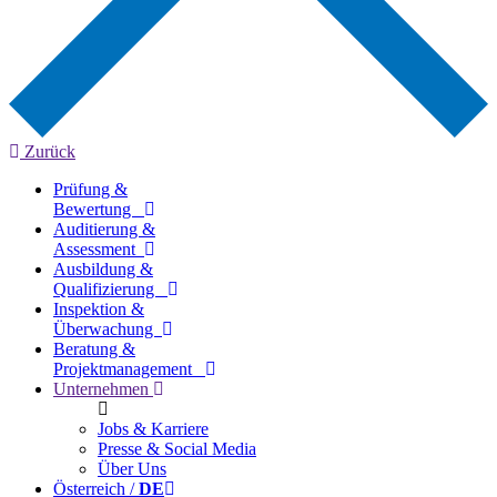
Zurück
Prüfung &
Bewertung
Auditierung &
Assessment
Ausbildung &
Qualifizierung
Inspektion &
Überwachung
Beratung &
Projektmanagement
Unternehmen
Jobs & Karriere
Presse & Social Media
Über Uns
Österreich /
DE