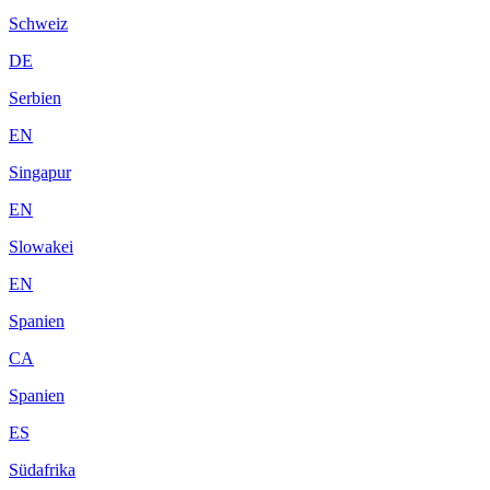
Schweiz
DE
Serbien
EN
Singapur
EN
Slowakei
EN
Spanien
CA
Spanien
ES
Südafrika