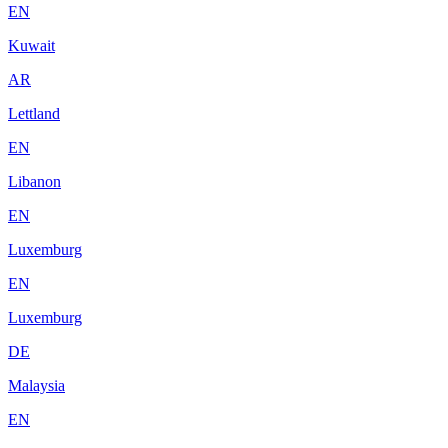
EN
Kuwait
AR
Lettland
EN
Libanon
EN
Luxemburg
EN
Luxemburg
DE
Malaysia
EN