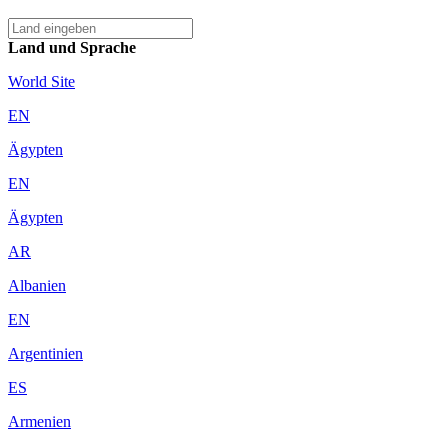
Land und Sprache
World Site
EN
Ägypten
EN
Ägypten
AR
Albanien
EN
Argentinien
ES
Armenien