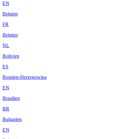
EN
Belgien
FR
Belgien
NL
Bolivien
ES
Bosnien-Herzegowina
EN
Brasilien
BR
Bulgarien
EN