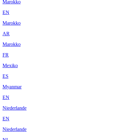
Marokko
EN
Marokko
AR
Marokko
FR
Mexiko
ES
Myanmar
EN
Niederlande
EN
Niederlande
NL