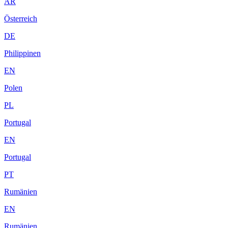
AR
Österreich
DE
Philippinen
EN
Polen
PL
Portugal
EN
Portugal
PT
Rumänien
EN
Rumänien