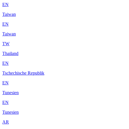
EN
Taiwan
EN
Taiwan
TW
Thailand
EN
Tschechische Republik
EN
Tunesien
EN
Tunesien
AR