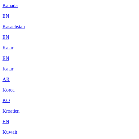
Kanada
EN
Kasachstan
EN
Katar
EN
Katar
AR
Korea
KO
Kroatien
EN
Kuwait