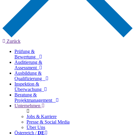
Zurück
Prüfung &
Bewertung
Auditierung &
Assessment
Ausbildung &
Qualifizierung
Inspektion &
Überwachung
Beratung &
Projektmanagement
Unternehmen
Jobs & Karriere
Presse & Social Media
Über Uns
Österreich /
DE