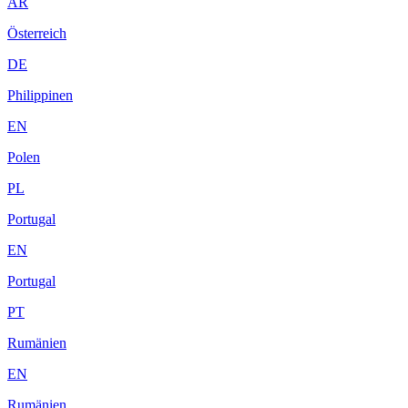
AR
Österreich
DE
Philippinen
EN
Polen
PL
Portugal
EN
Portugal
PT
Rumänien
EN
Rumänien