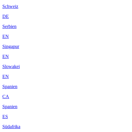
Schweiz
DE
Serbien
EN
Singapur
EN
Slowakei
EN
Spanien
CA
Spanien
ES
Südafrika