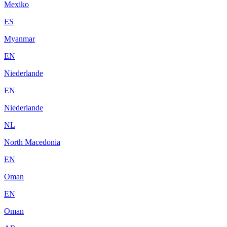
Mexiko
ES
Myanmar
EN
Niederlande
EN
Niederlande
NL
North Macedonia
EN
Oman
EN
Oman