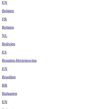
EN
Belgien
FR
Belgien
NL
Bolivien
ES
Bosnien-Herzegowina
EN
Brasilien
BR
Bulgarien
EN