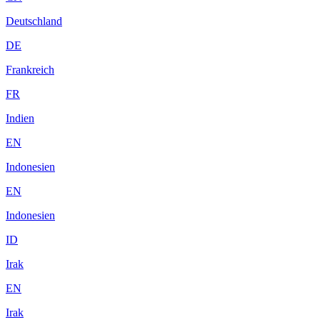
Deutschland
DE
Frankreich
FR
Indien
EN
Indonesien
EN
Indonesien
ID
Irak
EN
Irak