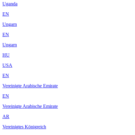
Uganda
EN
Ungarn
EN
Ungarn
HU
USA
EN
Vereinigte Arabische Emirate
EN
Vereinigte Arabische Emirate
AR
Vereinigtes Königreich