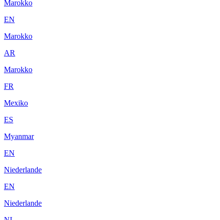
Marokko
EN
Marokko
AR
Marokko
FR
Mexiko
ES
Myanmar
EN
Niederlande
EN
Niederlande
NL