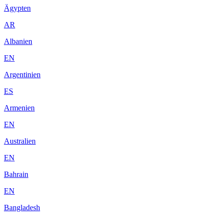
Ägypten
AR
Albanien
EN
Argentinien
ES
Armenien
EN
Australien
EN
Bahrain
EN
Bangladesh