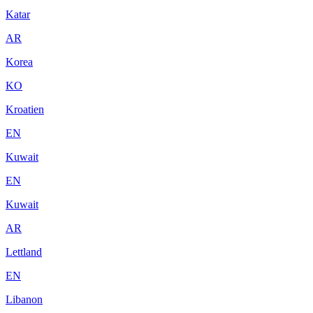
Katar
AR
Korea
KO
Kroatien
EN
Kuwait
EN
Kuwait
AR
Lettland
EN
Libanon