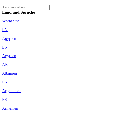
Land und Sprache
World Site
EN
Ägypten
EN
Ägypten
AR
Albanien
EN
Argentinien
ES
Armenien