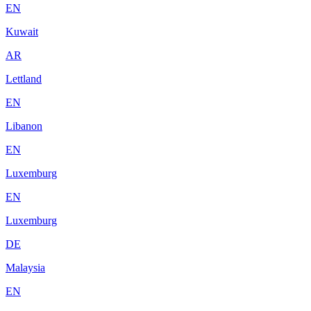
EN
Kuwait
AR
Lettland
EN
Libanon
EN
Luxemburg
EN
Luxemburg
DE
Malaysia
EN