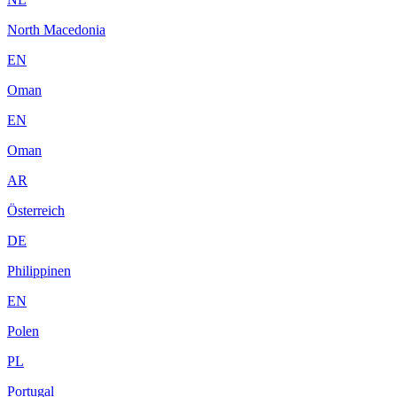
North Macedonia
EN
Oman
EN
Oman
AR
Österreich
DE
Philippinen
EN
Polen
PL
Portugal