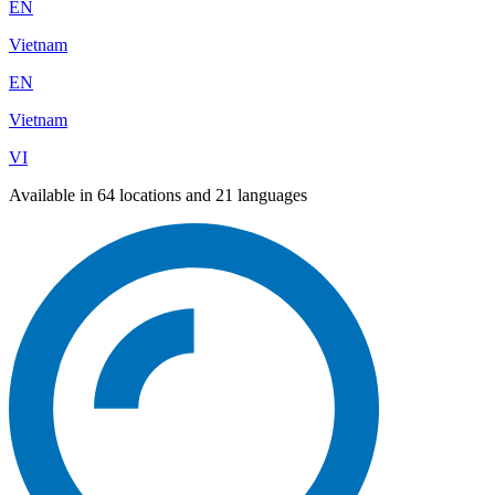
EN
Vietnam
EN
Vietnam
VI
Available in 64 locations and 21 languages