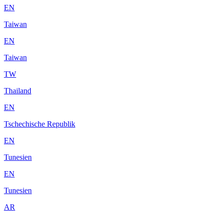
EN
Taiwan
EN
Taiwan
TW
Thailand
EN
Tschechische Republik
EN
Tunesien
EN
Tunesien
AR