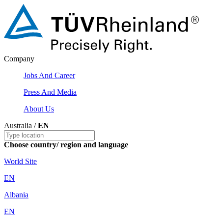
Company
Jobs And Career
Press And Media
About Us
Australia /
EN
Choose country/ region and language
World Site
EN
Albania
EN