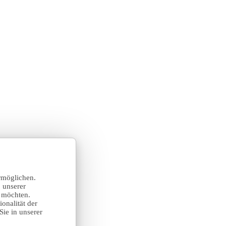
rmöglichen.
 unserer
n möchten.
onalität der
Sie in unserer