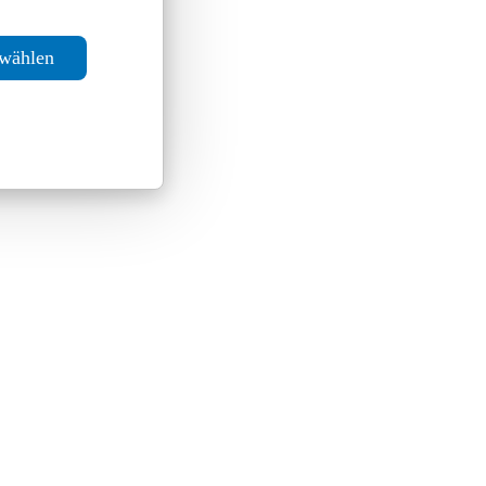
swählen