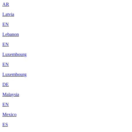
AR
Latvia
EN
Lebanon
EN
Luxembourg
EN
Luxembourg
DE
Malaysia
EN
Mexico
ES