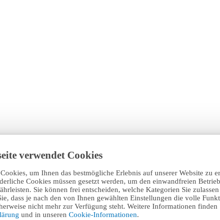
eite verwendet Cookies
Cookies, um Ihnen das bestmögliche Erlebnis auf unserer Website zu e
rderliche Cookies müssen gesetzt werden, um den einwandfreien Betrieb
hrleisten. Sie können frei entscheiden, welche Kategorien Sie zulasse
Sie, dass je nach den von Ihnen gewählten Einstellungen die volle Funkti
erweise nicht mehr zur Verfügung steht. Weitere Informationen finden 
klärung
und in unseren
Cookie-Informationen
.