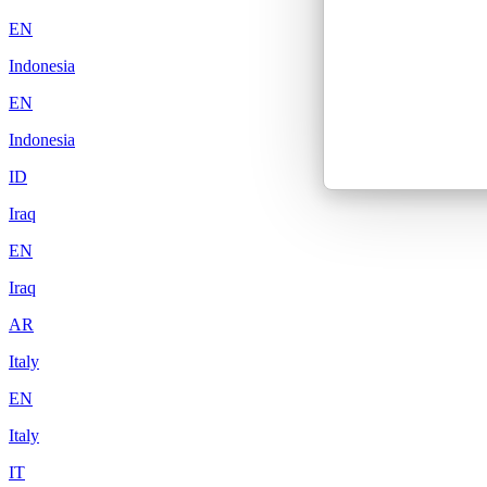
EN
Indonesia
EN
Indonesia
ID
Iraq
EN
Iraq
AR
Italy
EN
Italy
IT