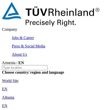
Company
Jobs & Career
Press & Social Media
About Us
Armenia /
EN
Choose country/ region and language
World Site
EN
Albania
EN