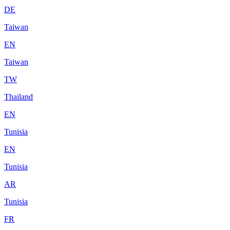
DE
Taiwan
EN
Taiwan
TW
Thailand
EN
Tunisia
EN
Tunisia
AR
Tunisia
FR