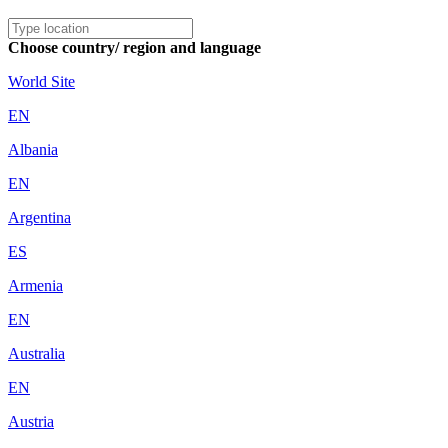
Choose country/ region and language
World Site
EN
Albania
EN
Argentina
ES
Armenia
EN
Australia
EN
Austria