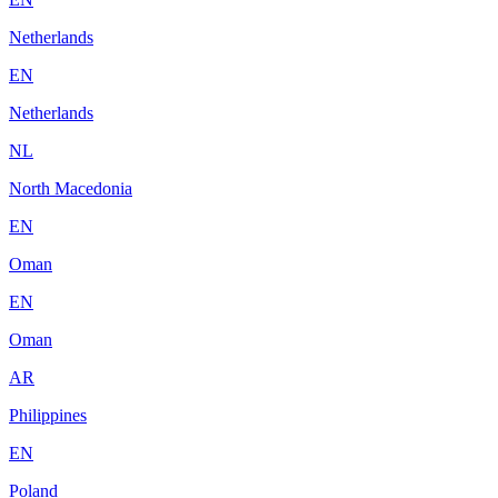
Netherlands
EN
Netherlands
NL
North Macedonia
EN
Oman
EN
Oman
AR
Philippines
EN
Poland