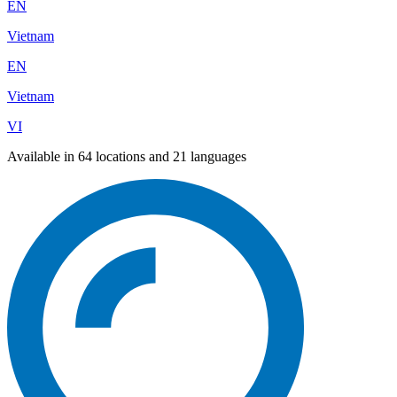
EN
Vietnam
EN
Vietnam
VI
Available in 64 locations and 21 languages