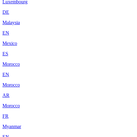
Luxembourg
DE
Malaysia
EN
Mexico
ES
Morocco
EN
Morocco
AR
Morocco
FR
Myanmar
EN