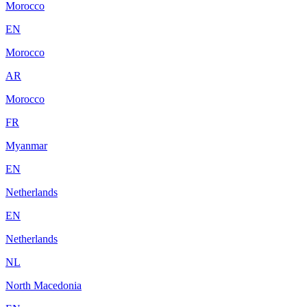
Morocco
EN
Morocco
AR
Morocco
FR
Myanmar
EN
Netherlands
EN
Netherlands
NL
North Macedonia