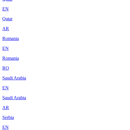
EN
Qatar
AR
Romania
EN
Romania
RO
Saudi Arabia
EN
Saudi Arabia
AR
Serbia
EN