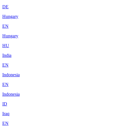
DE
Hungary
EN
Hungary
HU
India
EN
Indonesia
EN
Indonesia
ID
Iraq
EN