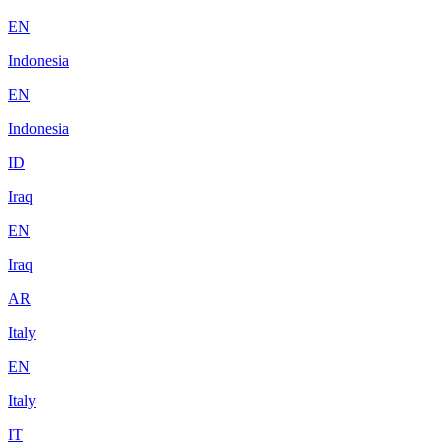
EN
Indonesia
EN
Indonesia
ID
Iraq
EN
Iraq
AR
Italy
EN
Italy
IT