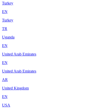
Turkey
EN
Turkey
TR
Uganda
EN
United Arab Emirates
EN
United Arab Emirates
AR
United Kingdom
EN
USA