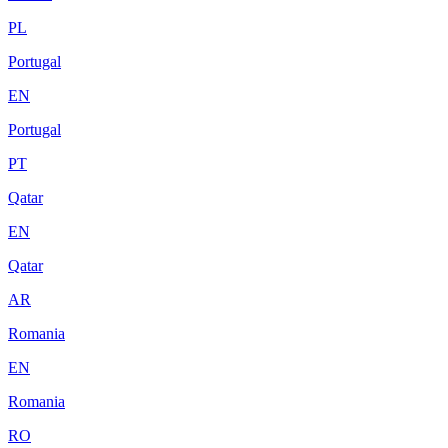
PL
Portugal
EN
Portugal
PT
Qatar
EN
Qatar
AR
Romania
EN
Romania
RO