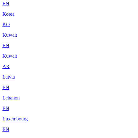
EN
Korea
KO
Kuwait
EN
Kuwait
AR
Latvia
EN
Lebanon
EN
Luxembourg
EN