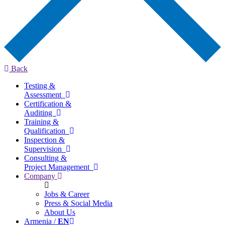
Back
Testing &
Assessment
Certification &
Auditing
Training &
Qualification
Inspection &
Supervision
Consulting &
Project Management
Company
Jobs & Career
Press & Social Media
About Us
Armenia /
EN