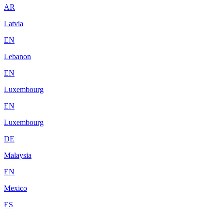
AR
Latvia
EN
Lebanon
EN
Luxembourg
EN
Luxembourg
DE
Malaysia
EN
Mexico
ES