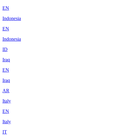
EN
Indonesia
EN
Indonesia
ID
Iraq
EN
Iraq
AR
Italy
EN
Italy
IT