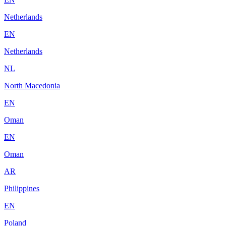
Netherlands
EN
Netherlands
NL
North Macedonia
EN
Oman
EN
Oman
AR
Philippines
EN
Poland