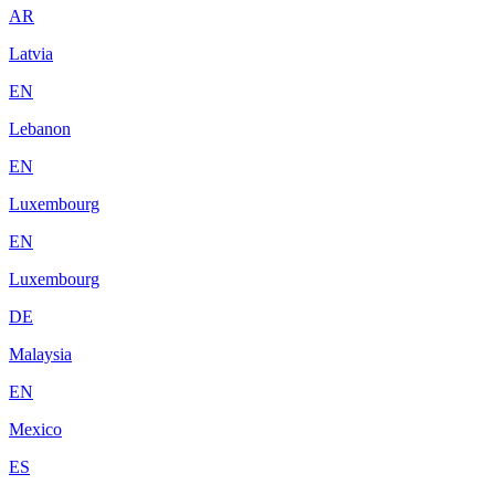
AR
Latvia
EN
Lebanon
EN
Luxembourg
EN
Luxembourg
DE
Malaysia
EN
Mexico
ES