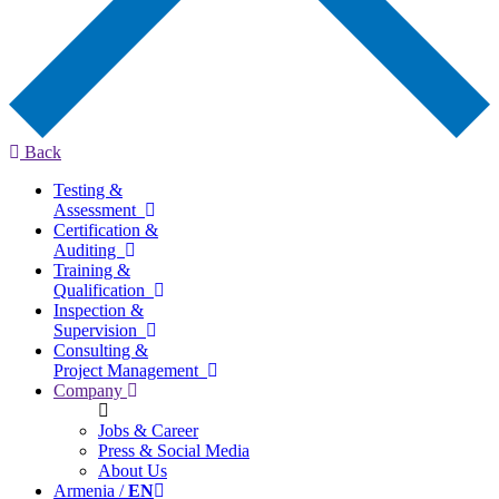
Back
Testing &
Assessment
Certification &
Auditing
Training &
Qualification
Inspection &
Supervision
Consulting &
Project Management
Company
Jobs & Career
Press & Social Media
About Us
Armenia /
EN