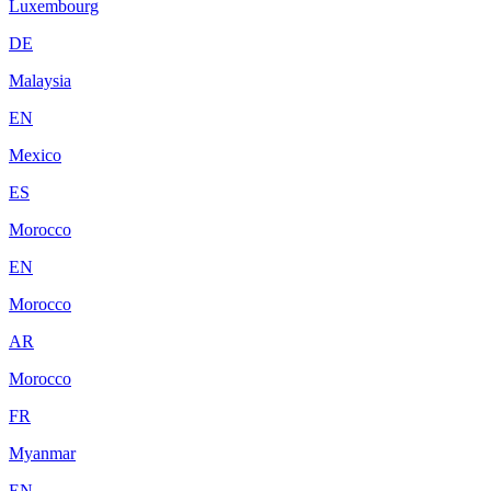
Luxembourg
DE
Malaysia
EN
Mexico
ES
Morocco
EN
Morocco
AR
Morocco
FR
Myanmar
EN