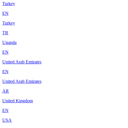
Turkey
EN
Turkey
TR
Uganda
EN
United Arab Emirates
EN
United Arab Emirates
AR
United Kingdom
EN
USA