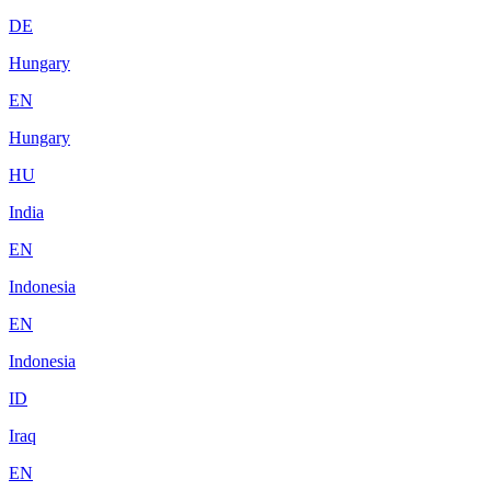
DE
Hungary
EN
Hungary
HU
India
EN
Indonesia
EN
Indonesia
ID
Iraq
EN