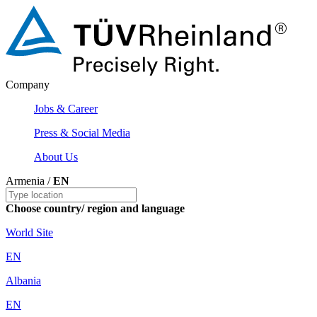
Company
Jobs & Career
Press & Social Media
About Us
Armenia /
EN
Choose country/ region and language
World Site
EN
Albania
EN