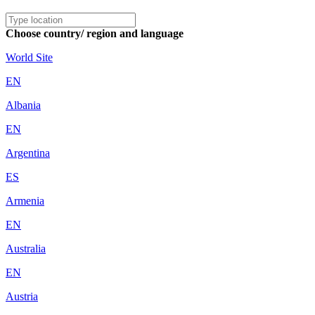
Choose country/ region and language
World Site
EN
Albania
EN
Argentina
ES
Armenia
EN
Australia
EN
Austria