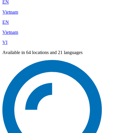
EN
Vietnam
EN
Vietnam
VI
Available in 64 locations and 21 languages