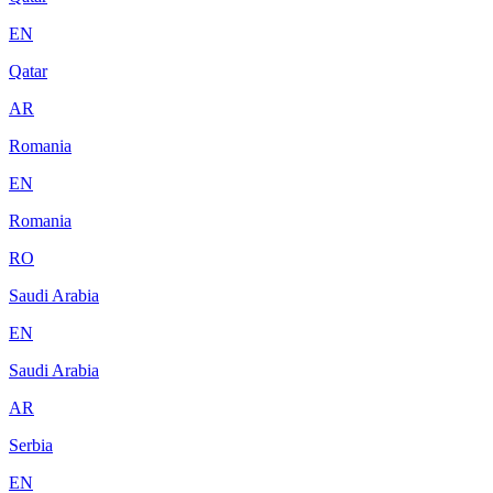
EN
Qatar
AR
Romania
EN
Romania
RO
Saudi Arabia
EN
Saudi Arabia
AR
Serbia
EN