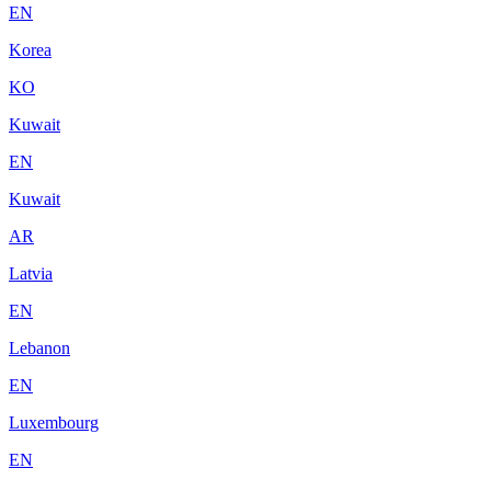
EN
Korea
KO
Kuwait
EN
Kuwait
AR
Latvia
EN
Lebanon
EN
Luxembourg
EN