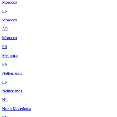
Morocco
EN
Morocco
AR
Morocco
FR
Myanmar
EN
Netherlands
EN
Netherlands
NL
North Macedonia