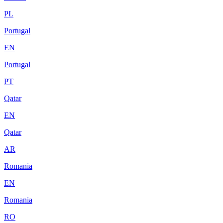
PL
Portugal
EN
Portugal
PT
Qatar
EN
Qatar
AR
Romania
EN
Romania
RO