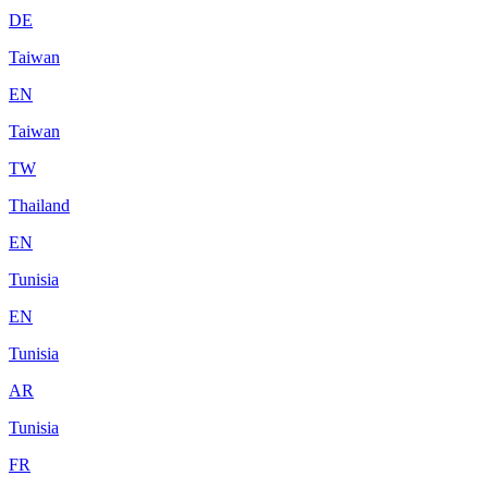
DE
Taiwan
EN
Taiwan
TW
Thailand
EN
Tunisia
EN
Tunisia
AR
Tunisia
FR