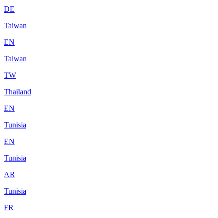
DE
Taiwan
EN
Taiwan
TW
Thailand
EN
Tunisia
EN
Tunisia
AR
Tunisia
FR