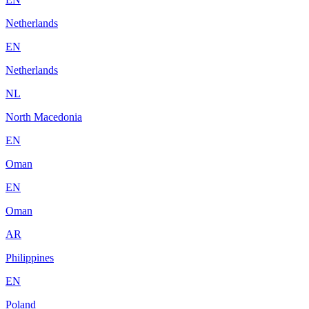
Netherlands
EN
Netherlands
NL
North Macedonia
EN
Oman
EN
Oman
AR
Philippines
EN
Poland