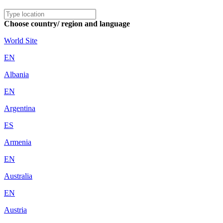
Choose country/ region and language
World Site
EN
Albania
EN
Argentina
ES
Armenia
EN
Australia
EN
Austria