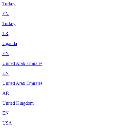
Turkey
EN
Turkey
TR
Uganda
EN
United Arab Emirates
EN
United Arab Emirates
AR
United Kingdom
EN
USA