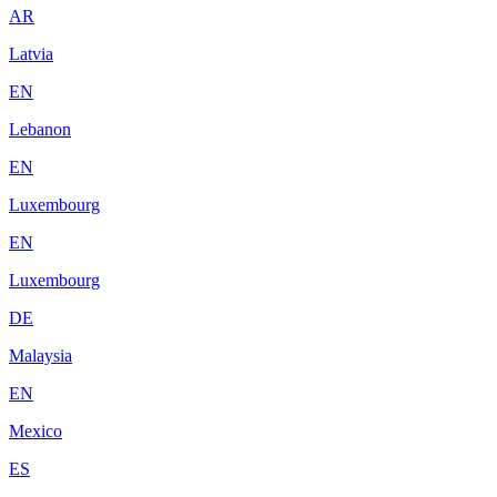
AR
Latvia
EN
Lebanon
EN
Luxembourg
EN
Luxembourg
DE
Malaysia
EN
Mexico
ES