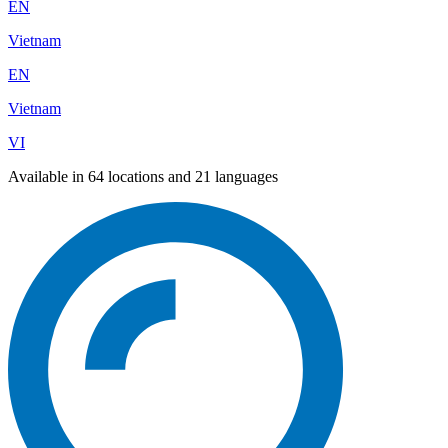
EN
Vietnam
EN
Vietnam
VI
Available in 64 locations and 21 languages