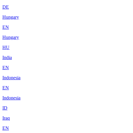
DE
Hungary
EN
Hungary
HU
India
EN
Indonesia
EN
Indonesia
ID
Iraq
EN