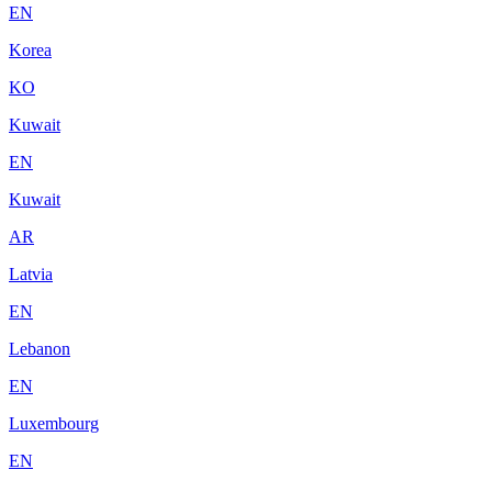
EN
Korea
KO
Kuwait
EN
Kuwait
AR
Latvia
EN
Lebanon
EN
Luxembourg
EN