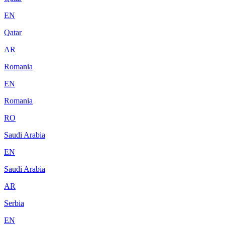
EN
Qatar
AR
Romania
EN
Romania
RO
Saudi Arabia
EN
Saudi Arabia
AR
Serbia
EN