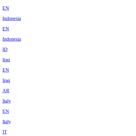
EN
Indonesia
EN
Indonesia
ID
Iraq
EN
Iraq
AR
Italy
EN
Italy
IT