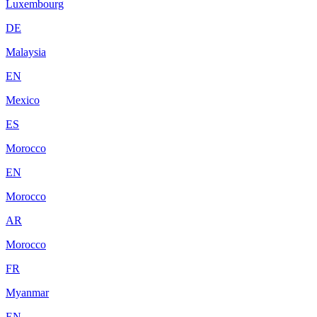
Luxembourg
DE
Malaysia
EN
Mexico
ES
Morocco
EN
Morocco
AR
Morocco
FR
Myanmar
EN