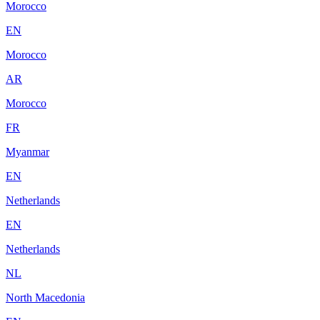
Morocco
EN
Morocco
AR
Morocco
FR
Myanmar
EN
Netherlands
EN
Netherlands
NL
North Macedonia