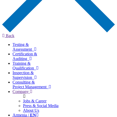
Back
Testing &
Assessment
Certification &
Auditing
Training &
Qualification
Inspection &
Supervision
Consulting &
Project Management
Company
Jobs & Career
Press & Social Media
About Us
Armenia /
EN