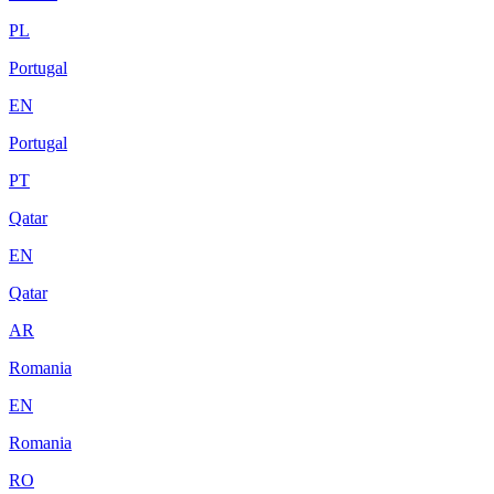
PL
Portugal
EN
Portugal
PT
Qatar
EN
Qatar
AR
Romania
EN
Romania
RO