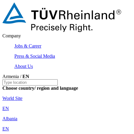
Company
Jobs & Career
Press & Social Media
About Us
Armenia /
EN
Choose country/ region and language
World Site
EN
Albania
EN