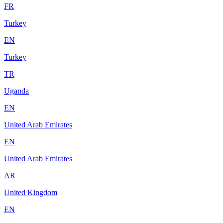
FR
Turkey
EN
Turkey
TR
Uganda
EN
United Arab Emirates
EN
United Arab Emirates
AR
United Kingdom
EN