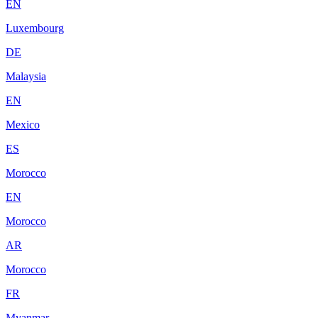
EN
Luxembourg
DE
Malaysia
EN
Mexico
ES
Morocco
EN
Morocco
AR
Morocco
FR
Myanmar