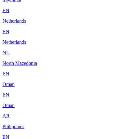
EN
Netherlands
EN
Netherlands
NL
North Macedonia
EN
Oman
EN
Oman
AR
Philippines
EN