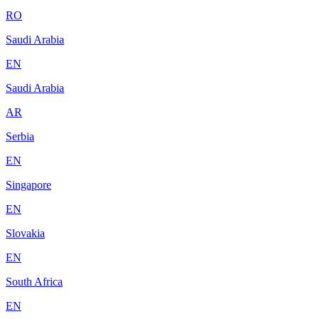
RO
Saudi Arabia
EN
Saudi Arabia
AR
Serbia
EN
Singapore
EN
Slovakia
EN
South Africa
EN