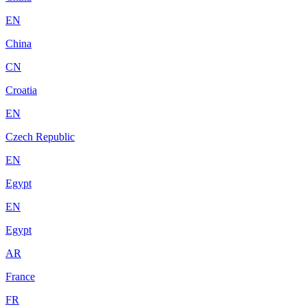
EN
China
CN
Croatia
EN
Czech Republic
EN
Egypt
EN
Egypt
AR
France
FR