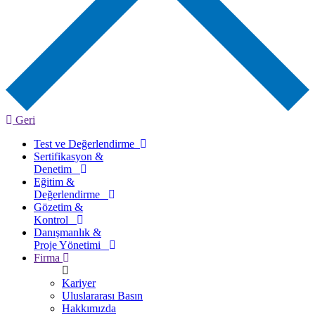
Geri
Test ve Değerlendirme
Sertifikasyon &
Denetim
Eğitim &
Değerlendirme
Gözetim &
Kontrol
Danışmanlık &
Proje Yönetimi
Firma
Kariyer
Uluslararası Basın
Hakkımızda