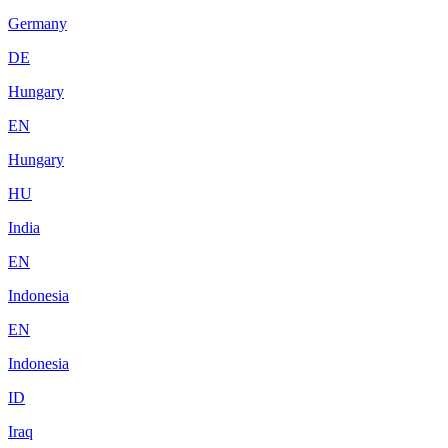
Germany
DE
Hungary
EN
Hungary
HU
India
EN
Indonesia
EN
Indonesia
ID
Iraq