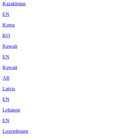
Kazakhstan
EN
Korea
KO
Kuwait
EN
Kuwait
AR
Latvia
EN
Lebanon
EN
Luxembourg