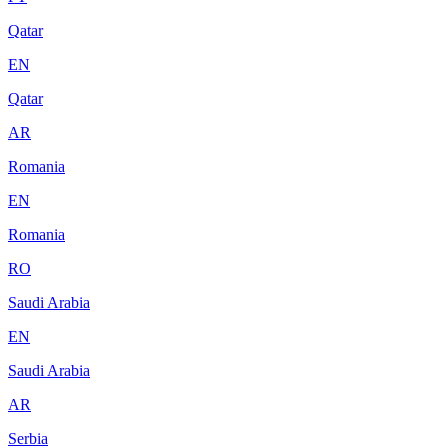
Qatar
EN
Qatar
AR
Romania
EN
Romania
RO
Saudi Arabia
EN
Saudi Arabia
AR
Serbia