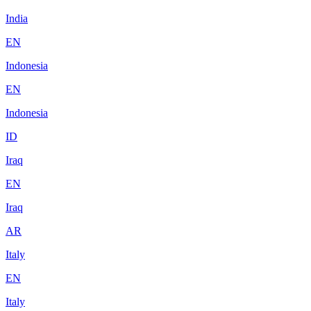
India
EN
Indonesia
EN
Indonesia
ID
Iraq
EN
Iraq
AR
Italy
EN
Italy