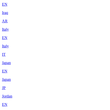
EN
Iraq
AR
Italy
EN
Italy
IT
Japan
EN
Japan
JP
Jordan
EN