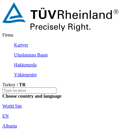
Firma
Kariyer
Uluslararası Basın
Hakkımızda
Yüklenenler
Turkey /
TR
Choose country and language
World Site
EN
Albania