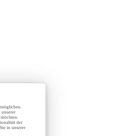
rmöglichen.
 unserer
n möchten.
onalität der
Sie in unserer