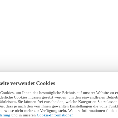
eite verwendet Cookies
Cookies, um Ihnen das bestmögliche Erlebnis auf unserer Website zu e
rderliche Cookies müssen gesetzt werden, um den einwandfreien Betrieb
hrleisten. Sie können frei entscheiden, welche Kategorien Sie zulasse
Sie, dass je nach den von Ihnen gewählten Einstellungen die volle Funkti
erweise nicht mehr zur Verfügung steht. Weitere Informationen finden 
klärung
und in unseren
Cookie-Informationen
.