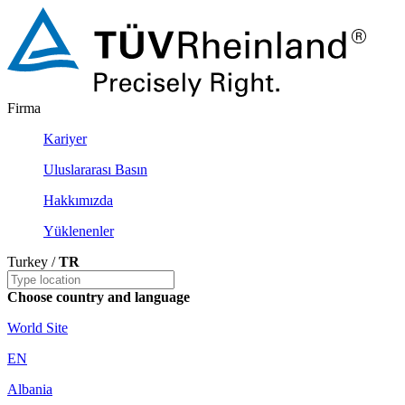
Firma
Kariyer
Uluslararası Basın
Hakkımızda
Yüklenenler
Turkey /
TR
Choose country and language
World Site
EN
Albania