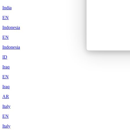
India
EN
Indonesia
EN
Indonesia
ID
Iraq
EN
Iraq
AR
Italy
EN
Italy