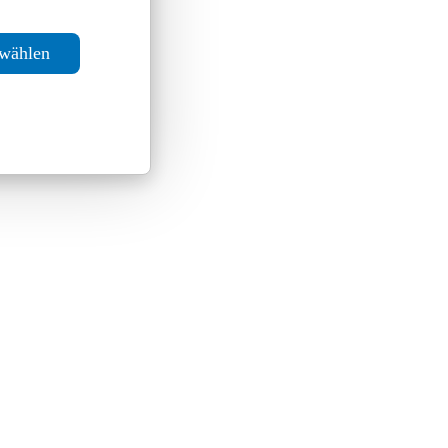
swählen