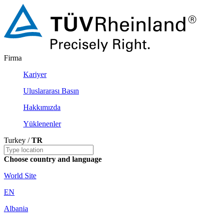
Firma
Kariyer
Uluslararası Basın
Hakkımızda
Yüklenenler
Turkey /
TR
Choose country and language
World Site
EN
Albania