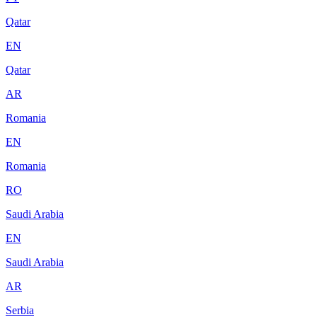
Qatar
EN
Qatar
AR
Romania
EN
Romania
RO
Saudi Arabia
EN
Saudi Arabia
AR
Serbia