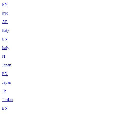
EN
Iraq
AR
Italy
EN
Italy
IT
Japan
EN
Japan
JP
Jordan
EN