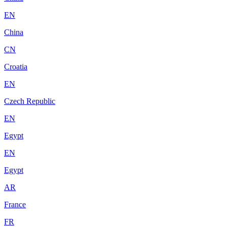
EN
China
CN
Croatia
EN
Czech Republic
EN
Egypt
EN
Egypt
AR
France
FR