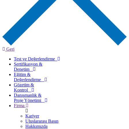
Geri
Test ve Değerlendirme
Sertifikasyon &
Denetim
Eğitim &
Değerlendirme
Gözetim &
Kontrol
Danışmanlık &
Proje Yönetimi
Firma
Kariyer
Uluslararası Basın
Hakkımızda