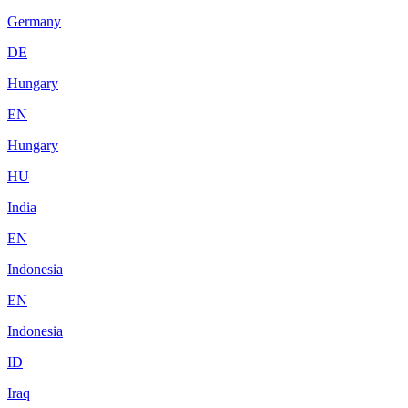
Germany
DE
Hungary
EN
Hungary
HU
India
EN
Indonesia
EN
Indonesia
ID
Iraq