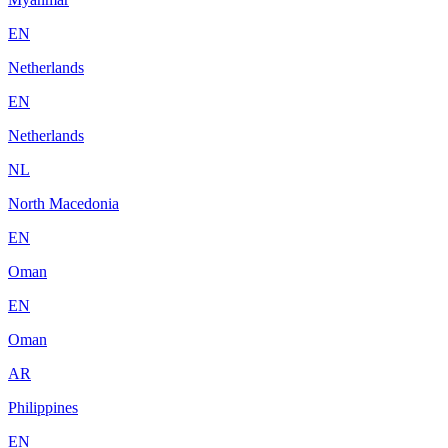
EN
Netherlands
EN
Netherlands
NL
North Macedonia
EN
Oman
EN
Oman
AR
Philippines
EN