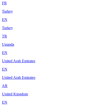
FR
Turkey
EN
Turkey
TR
Uganda
EN
United Arab Emirates
EN
United Arab Emirates
AR
United Kingdom
EN