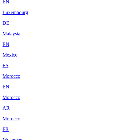
EN
Luxembourg
DE
Malaysia
EN
Mexico
ES
Morocco
EN
Morocco
AR
Morocco
FR
Myanmar