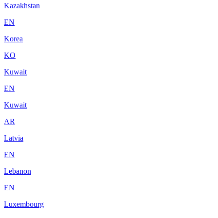
Kazakhstan
EN
Korea
KO
Kuwait
EN
Kuwait
AR
Latvia
EN
Lebanon
EN
Luxembourg