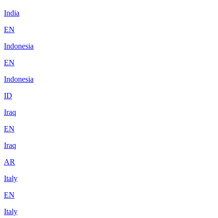
India
EN
Indonesia
EN
Indonesia
ID
Iraq
EN
Iraq
AR
Italy
EN
Italy