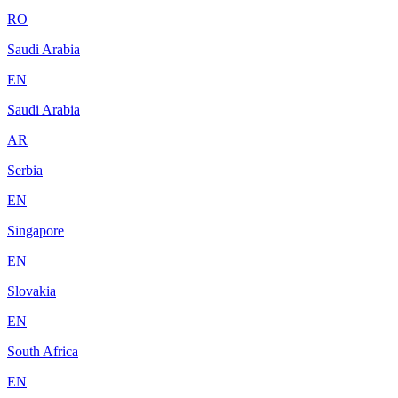
RO
Saudi Arabia
EN
Saudi Arabia
AR
Serbia
EN
Singapore
EN
Slovakia
EN
South Africa
EN