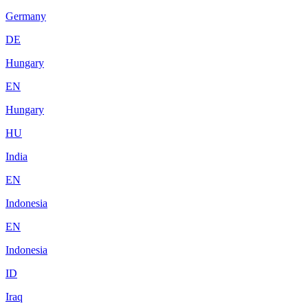
Germany
DE
Hungary
EN
Hungary
HU
India
EN
Indonesia
EN
Indonesia
ID
Iraq