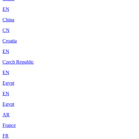
EN
China
CN
Croatia
EN
Czech Republic
EN
Egypt
EN
Egypt
AR
France
FR