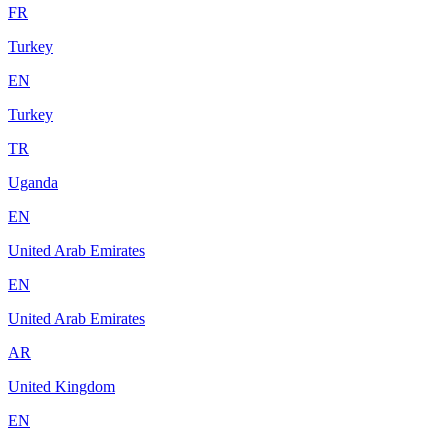
FR
Turkey
EN
Turkey
TR
Uganda
EN
United Arab Emirates
EN
United Arab Emirates
AR
United Kingdom
EN