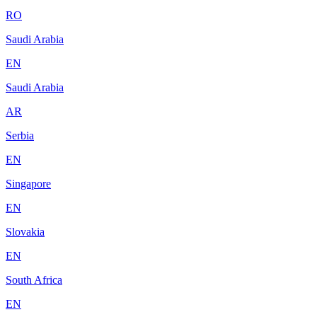
RO
Saudi Arabia
EN
Saudi Arabia
AR
Serbia
EN
Singapore
EN
Slovakia
EN
South Africa
EN