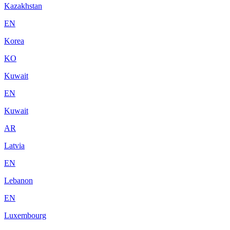
Kazakhstan
EN
Korea
KO
Kuwait
EN
Kuwait
AR
Latvia
EN
Lebanon
EN
Luxembourg