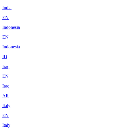
India
EN
Indonesia
EN
Indonesia
ID
Iraq
EN
Iraq
AR
Italy
EN
Italy