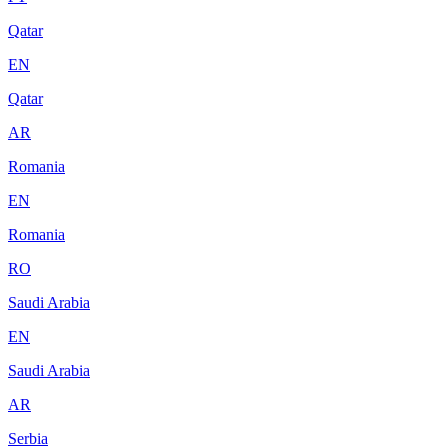
Qatar
EN
Qatar
AR
Romania
EN
Romania
RO
Saudi Arabia
EN
Saudi Arabia
AR
Serbia