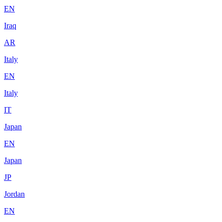
EN
Iraq
AR
Italy
EN
Italy
IT
Japan
EN
Japan
JP
Jordan
EN