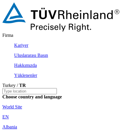
Firma
Kariyer
Uluslararası Basın
Hakkımızda
Yüklenenler
Turkey /
TR
Choose country and language
World Site
EN
Albania