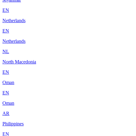
EN
Netherlands
EN
Netherlands
NL
North Macedonia
EN
Oman
EN
Oman
AR
Philippines
EN