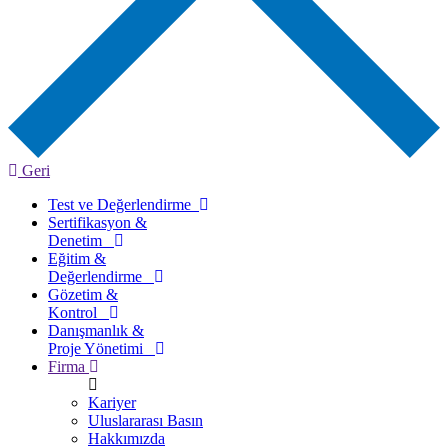
Geri
Test ve Değerlendirme
Sertifikasyon &
Denetim
Eğitim &
Değerlendirme
Gözetim &
Kontrol
Danışmanlık &
Proje Yönetimi
Firma
Kariyer
Uluslararası Basın
Hakkımızda