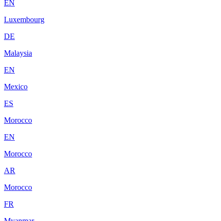
EN
Luxembourg
DE
Malaysia
EN
Mexico
ES
Morocco
EN
Morocco
AR
Morocco
FR
Myanmar