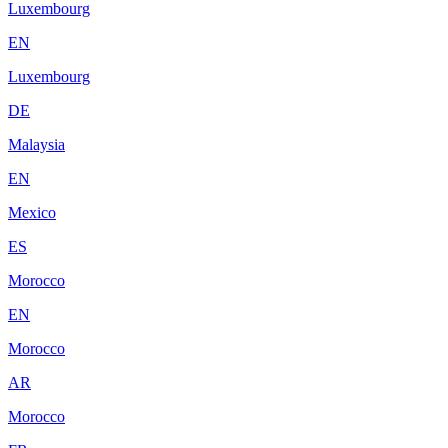
Luxembourg
EN
Luxembourg
DE
Malaysia
EN
Mexico
ES
Morocco
EN
Morocco
AR
Morocco