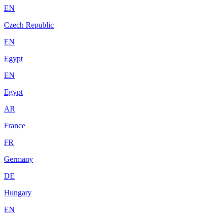
EN
Czech Republic
EN
Egypt
EN
Egypt
AR
France
FR
Germany
DE
Hungary
EN