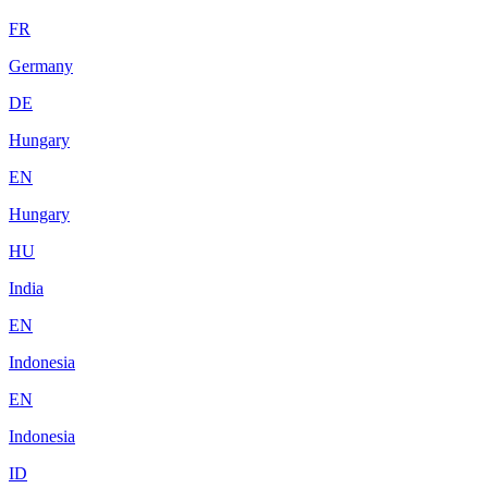
FR
Germany
DE
Hungary
EN
Hungary
HU
India
EN
Indonesia
EN
Indonesia
ID