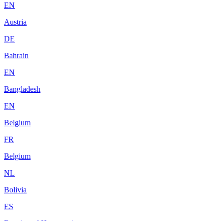
EN
Austria
DE
Bahrain
EN
Bangladesh
EN
Belgium
FR
Belgium
NL
Bolivia
ES