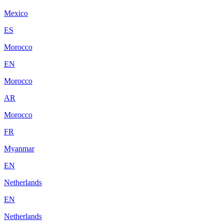
Mexico
ES
Morocco
EN
Morocco
AR
Morocco
FR
Myanmar
EN
Netherlands
EN
Netherlands