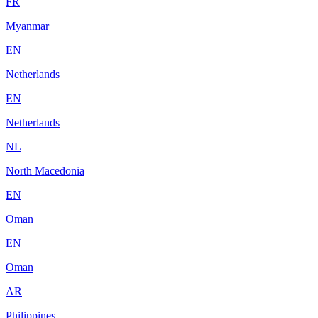
FR
Myanmar
EN
Netherlands
EN
Netherlands
NL
North Macedonia
EN
Oman
EN
Oman
AR
Philippines