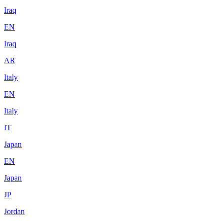
Iraq
EN
Iraq
AR
Italy
EN
Italy
IT
Japan
EN
Japan
JP
Jordan