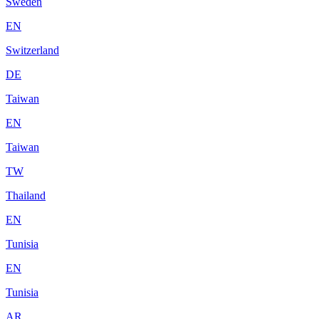
Sweden
EN
Switzerland
DE
Taiwan
EN
Taiwan
TW
Thailand
EN
Tunisia
EN
Tunisia
AR