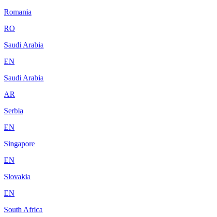
Romania
RO
Saudi Arabia
EN
Saudi Arabia
AR
Serbia
EN
Singapore
EN
Slovakia
EN
South Africa