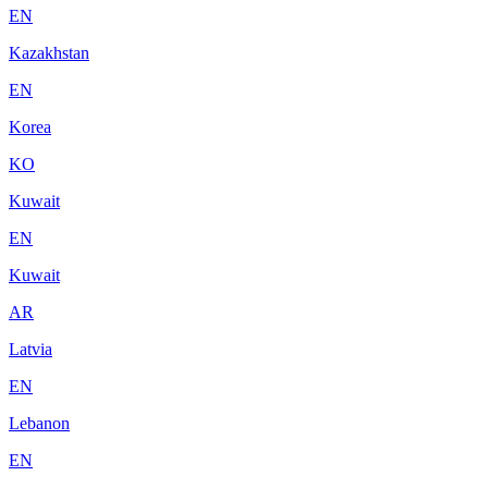
EN
Kazakhstan
EN
Korea
KO
Kuwait
EN
Kuwait
AR
Latvia
EN
Lebanon
EN