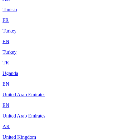
Tunisia
FR
Turkey
EN
Turkey
TR
Uganda
EN
United Arab Emirates
EN
United Arab Emirates
AR
United Kingdom