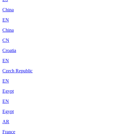
China
EN
China
CN
Croatia
EN
Czech Republic
EN
Egypt
EN
Egypt
AR
France