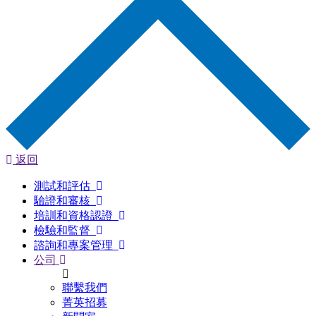
返回
測試和評估
驗證和審核
培訓和資格認證
檢驗和監督
諮詢和專案管理
公司
聯繫我們
菁英招募