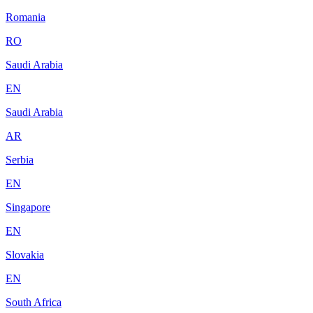
Romania
RO
Saudi Arabia
EN
Saudi Arabia
AR
Serbia
EN
Singapore
EN
Slovakia
EN
South Africa