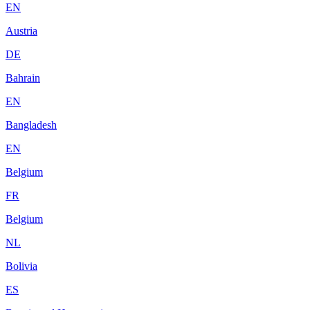
EN
Austria
DE
Bahrain
EN
Bangladesh
EN
Belgium
FR
Belgium
NL
Bolivia
ES