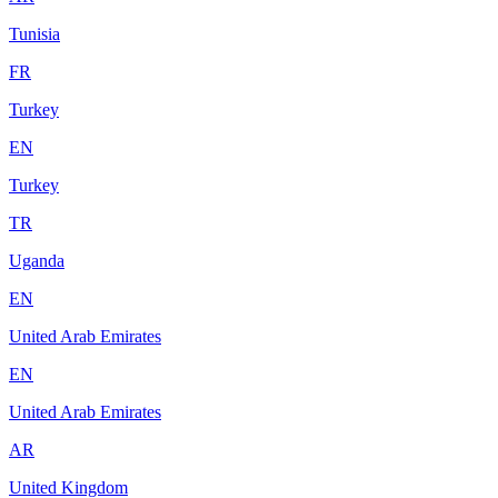
Tunisia
FR
Turkey
EN
Turkey
TR
Uganda
EN
United Arab Emirates
EN
United Arab Emirates
AR
United Kingdom