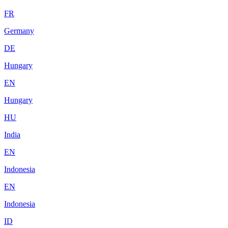
FR
Germany
DE
Hungary
EN
Hungary
HU
India
EN
Indonesia
EN
Indonesia
ID