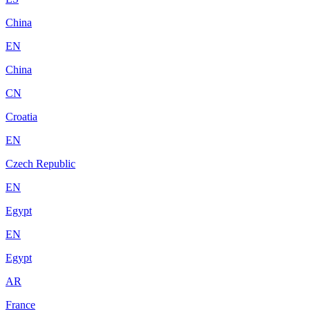
China
EN
China
CN
Croatia
EN
Czech Republic
EN
Egypt
EN
Egypt
AR
France