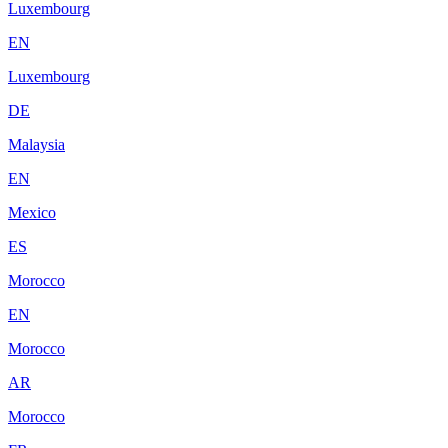
Luxembourg
EN
Luxembourg
DE
Malaysia
EN
Mexico
ES
Morocco
EN
Morocco
AR
Morocco