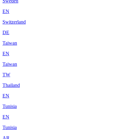
Sweden
EN
Switzerland
DE
Taiwan
EN
Taiwan
TW
Thailand
EN
Tunisia
EN
Tunisia
AR