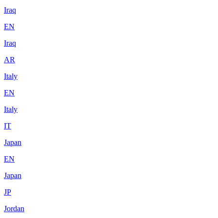
Iraq
EN
Iraq
AR
Italy
EN
Italy
IT
Japan
EN
Japan
JP
Jordan