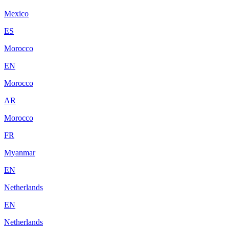
Mexico
ES
Morocco
EN
Morocco
AR
Morocco
FR
Myanmar
EN
Netherlands
EN
Netherlands