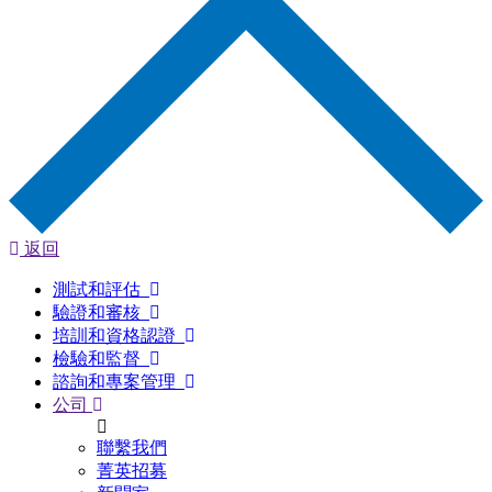
返回
測試和評估
驗證和審核
培訓和資格認證
檢驗和監督
諮詢和專案管理
公司
聯繫我們
菁英招募