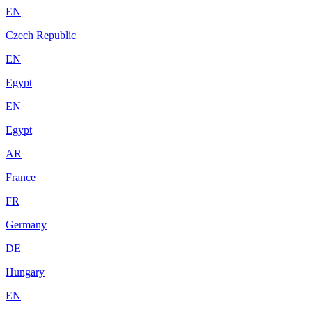
EN
Czech Republic
EN
Egypt
EN
Egypt
AR
France
FR
Germany
DE
Hungary
EN