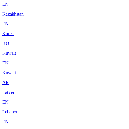
EN
Kazakhstan
EN
Korea
KO
Kuwait
EN
Kuwait
AR
Latvia
EN
Lebanon
EN