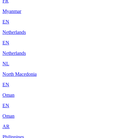
FR
Myanmar
EN
Netherlands
EN
Netherlands
NL
North Macedonia
EN
Oman
EN
Oman
AR
Philippines