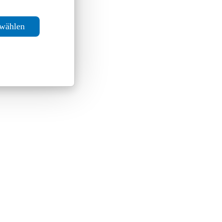
swählen