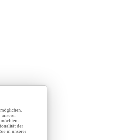
rmöglichen.
 unserer
n möchten.
onalität der
Sie in unserer