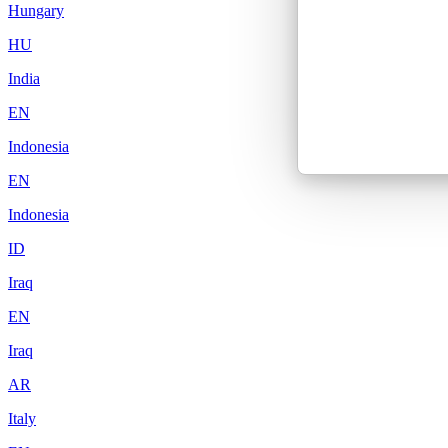
Hungary
HU
India
EN
Indonesia
EN
Indonesia
ID
Iraq
EN
Iraq
AR
Italy