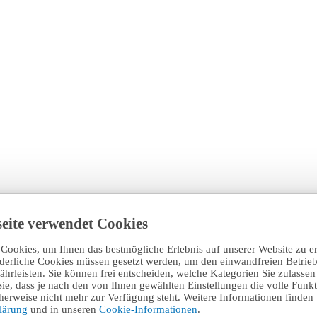
eite verwendet Cookies
Cookies, um Ihnen das bestmögliche Erlebnis auf unserer Website zu e
rderliche Cookies müssen gesetzt werden, um den einwandfreien Betrieb
hrleisten. Sie können frei entscheiden, welche Kategorien Sie zulasse
Sie, dass je nach den von Ihnen gewählten Einstellungen die volle Funkti
erweise nicht mehr zur Verfügung steht. Weitere Informationen finden 
klärung
und in unseren
Cookie-Informationen
.