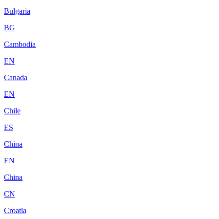
Bulgaria
BG
Cambodia
EN
Canada
EN
Chile
ES
China
EN
China
CN
Croatia