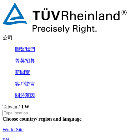
公司
聯繫我們
菁英招募
新聞室
客戶證言
關於萊因
Taiwan /
TW
Choose country/ region and language
World Site