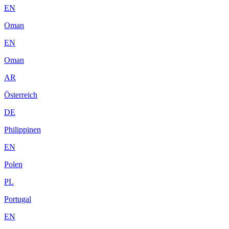
EN
Oman
EN
Oman
AR
Österreich
DE
Philippinen
EN
Polen
PL
Portugal
EN