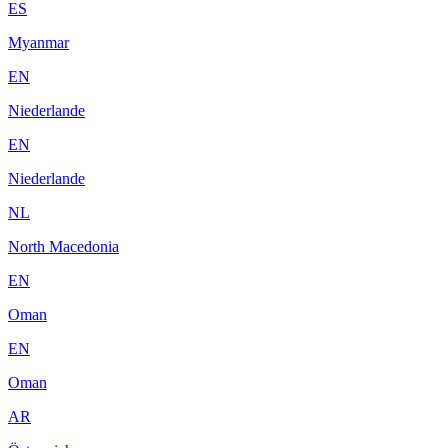
ES
Myanmar
EN
Niederlande
EN
Niederlande
NL
North Macedonia
EN
Oman
EN
Oman
AR