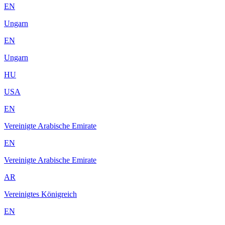
EN
Ungarn
EN
Ungarn
HU
USA
EN
Vereinigte Arabische Emirate
EN
Vereinigte Arabische Emirate
AR
Vereinigtes Königreich
EN