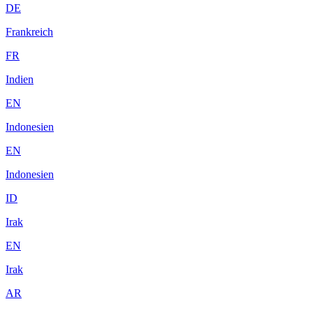
DE
Frankreich
FR
Indien
EN
Indonesien
EN
Indonesien
ID
Irak
EN
Irak
AR