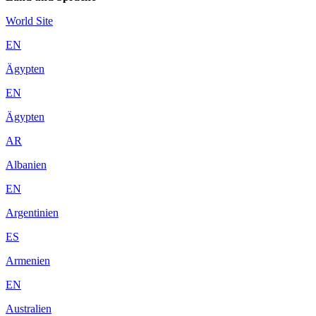
World Site
EN
Ägypten
EN
Ägypten
AR
Albanien
EN
Argentinien
ES
Armenien
EN
Australien