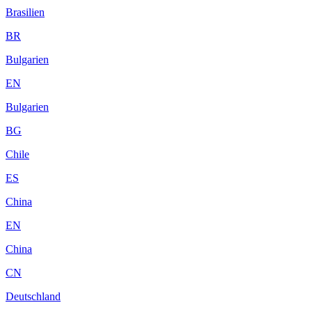
Brasilien
BR
Bulgarien
EN
Bulgarien
BG
Chile
ES
China
EN
China
CN
Deutschland