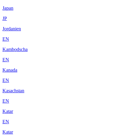
Japan
JP
Jordanien
EN
Kambodscha
EN
Kanada
EN
Kasachstan
EN
Katar
EN
Katar