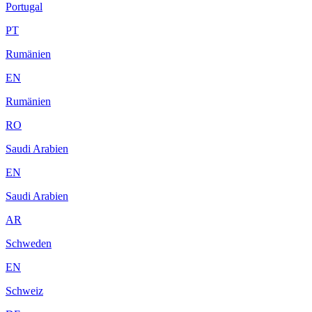
Portugal
PT
Rumänien
EN
Rumänien
RO
Saudi Arabien
EN
Saudi Arabien
AR
Schweden
EN
Schweiz