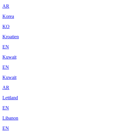
AR
Korea
KO
Kroatien
EN
Kuwait
EN
Kuwait
AR
Lettland
EN
Libanon
EN