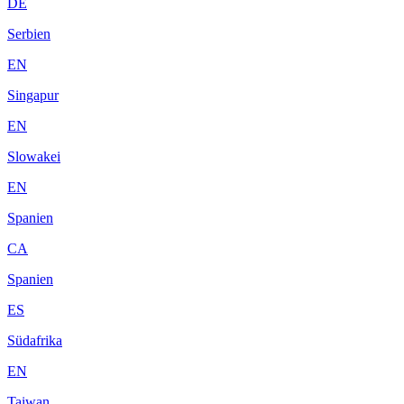
DE
Serbien
EN
Singapur
EN
Slowakei
EN
Spanien
CA
Spanien
ES
Südafrika
EN
Taiwan