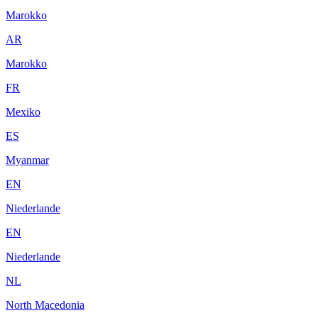
Marokko
AR
Marokko
FR
Mexiko
ES
Myanmar
EN
Niederlande
EN
Niederlande
NL
North Macedonia