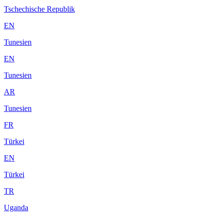
Tschechische Republik
EN
Tunesien
EN
Tunesien
AR
Tunesien
FR
Türkei
EN
Türkei
TR
Uganda