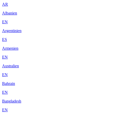
AR
Albanien
EN
Argentinien
ES
Armenien
EN
Australien
EN
Bahrain
EN
Bangladesh
EN