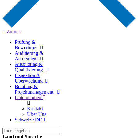
Zurück
Prüfung &
Bewertung
Auditierung &
Assessment
Ausbildung &
Qualifizierung
Inspektion &
Überwachung
Beratung &
Projektmanagement
Unternehmen
Kontakt
Über Uns
Schweiz /
DE
Land und Sprache