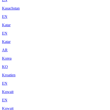
Kasachstan
EN
Katar
EN
Katar
AR
Korea
KO
Kroatien
EN
Kuwait
EN
Kuwait