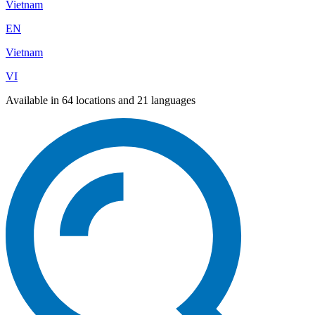
Vietnam
EN
Vietnam
VI
Available in 64 locations and 21 languages