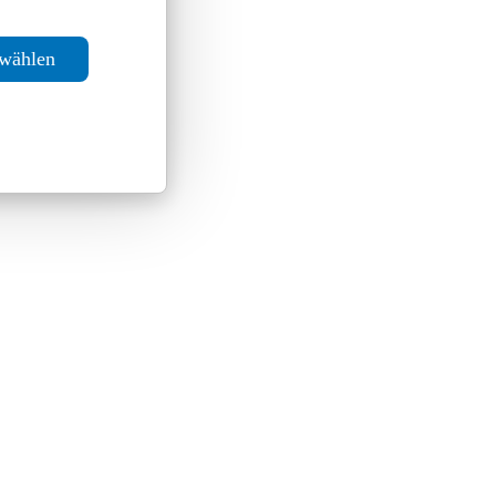
swählen