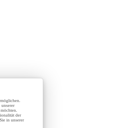
rmöglichen.
 unserer
n möchten.
onalität der
Sie in unserer