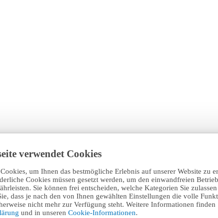
eite verwendet Cookies
Cookies, um Ihnen das bestmögliche Erlebnis auf unserer Website zu e
rderliche Cookies müssen gesetzt werden, um den einwandfreien Betrieb
hrleisten. Sie können frei entscheiden, welche Kategorien Sie zulasse
Sie, dass je nach den von Ihnen gewählten Einstellungen die volle Funkti
erweise nicht mehr zur Verfügung steht. Weitere Informationen finden 
klärung
und in unseren
Cookie-Informationen
.