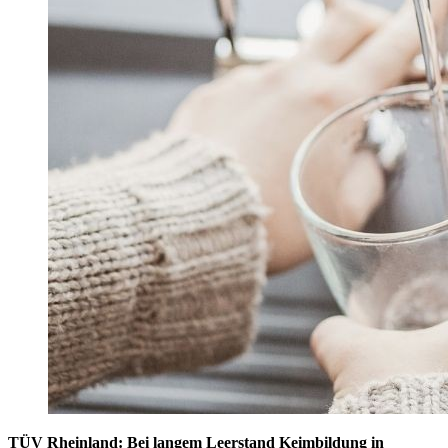
TÜV Rheinland: Bei langem Leerstand Keimbildung in