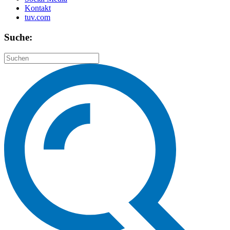
Kontakt
tuv.com
Suche: