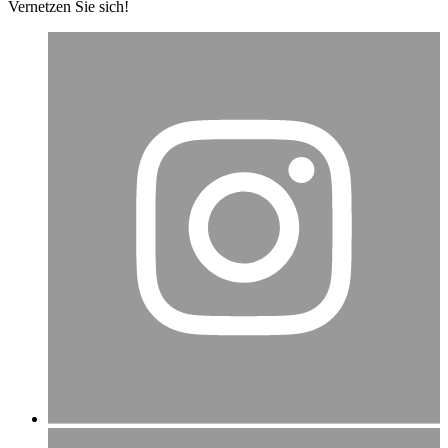
Vernetzen Sie sich!