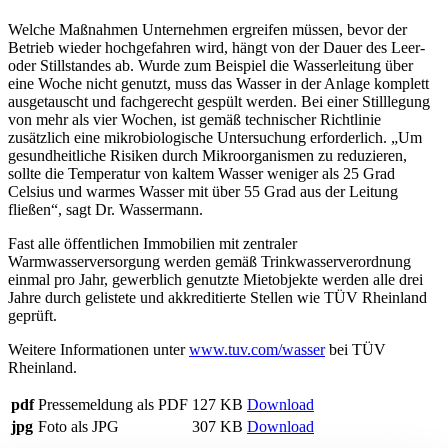
Welche Maßnahmen Unternehmen ergreifen müssen, bevor der
Betrieb wieder hochgefahren wird, hängt von der Dauer des Leer-
oder Stillstandes ab. Wurde zum Beispiel die Wasserleitung über
eine Woche nicht genutzt, muss das Wasser in der Anlage komplett
ausgetauscht und fachgerecht gespült werden. Bei einer Stilllegung
von mehr als vier Wochen, ist gemäß technischer Richtlinie
zusätzlich eine mikrobiologische Untersuchung erforderlich. „Um
gesundheitliche Risiken durch Mikroorganismen zu reduzieren,
sollte die Temperatur von kaltem Wasser weniger als 25 Grad
Celsius und warmes Wasser mit über 55 Grad aus der Leitung
fließen“, sagt Dr. Wassermann.
Fast alle öffentlichen Immobilien mit zentraler
Warmwasserversorgung werden gemäß Trinkwasserverordnung
einmal pro Jahr, gewerblich genutzte Mietobjekte werden alle drei
Jahre durch gelistete und akkreditierte Stellen wie TÜV Rheinland
geprüft.
Weitere Informationen unter
www.tuv.com/wasser
bei TÜV
Rheinland.
pdf
Pressemeldung als PDF
127 KB
Download
jpg
Foto als JPG
307 KB
Download