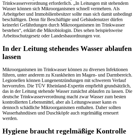
Trinkwasserverordnung erforderlich. „In Leitungen mit stehendem
Wasser können sich Mikroorganismen schnell vermehren. Als
Arbeitgeber und Immobilienbesitzer sollte man sich damit unbedingt
beschäftigen. Denn für Beschäftigte und Gebäudenutzer dürfen
keinerlei Gefährdungen durch Mikroorganismen im Trinkwasser
bestehen“, erklärt die Mikrobiologin. Dies sehen beispielsweise
Arbeitsschutzgesetz oder Landesbauordnungen vor.
In der Leitung stehendes Wasser ablaufen
lassen
Mikroorganismen im Trinkwasser können zu diversen Infektionen
führen, unter anderem zu Krankheiten im Magen- und Darmbereich.
Legionellen können Lungenentzündungen mit schwerem Verlauf
hervorrufen. Die TÜV Rheinland-Expertin empfiehlt grundsätzlich,
das in der Leitung stehende Wasser zunächst ablaufen zu lassen. Die
deutsche Trinkwasserverordnung macht zwar Wasser zum besten
kontrollierten Lebensmittel, aber als Leitungswasser kann es
dennoch schädliche Mikroorganismen enthalten. Daher sollten
Wasserhahndüsen und Duschköpfe auch regelmäßig erneuert
werden.
Hygiene braucht regelmäßige Kontrolle