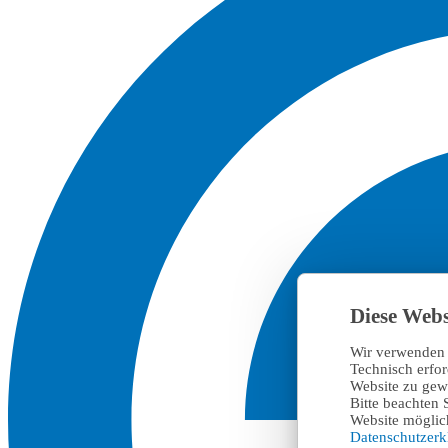
Diese Webs
Wir verwenden 
Technisch erfo
Website zu gewä
Bitte beachten 
Website möglich
Datenschutzer