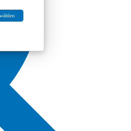
swählen