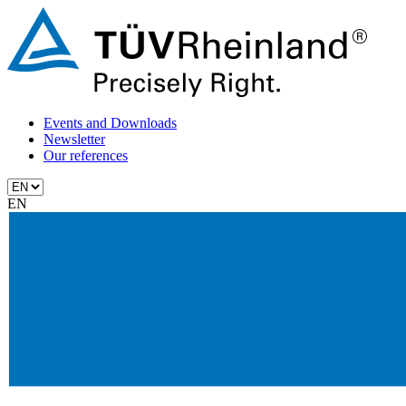
Events and Downloads
Newsletter
Our references
EN