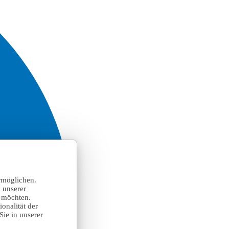
rmöglichen.
 unserer
n möchten.
onalität der
Sie in unserer