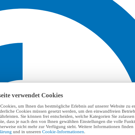
eite verwendet Cookies
Cookies, um Ihnen das bestmögliche Erlebnis auf unserer Website zu e
rderliche Cookies müssen gesetzt werden, um den einwandfreien Betrieb
hrleisten. Sie können frei entscheiden, welche Kategorien Sie zulasse
Sie, dass je nach den von Ihnen gewählten Einstellungen die volle Funkti
erweise nicht mehr zur Verfügung steht. Weitere Informationen finden 
klärung
und in unseren
Cookie-Informationen
.