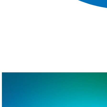
Search