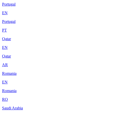
Portugal
EN
Portugal
PT
Qatar
EN
Qatar
AR
Romania
EN
Romania
RO
Saudi Arabia