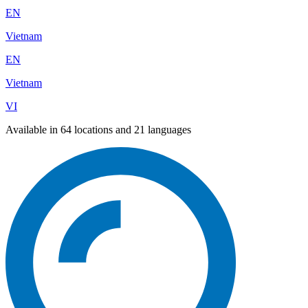
EN
Vietnam
EN
Vietnam
VI
Available in 64 locations and 21 languages