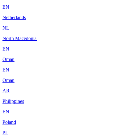
EN
Netherlands
NL
North Macedonia
EN
Oman
EN
Oman
AR
Philippines
EN
Poland
PL