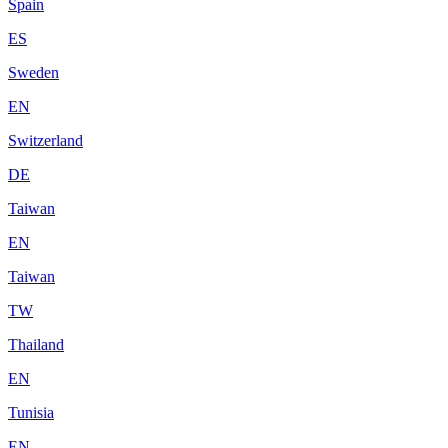
Spain
ES
Sweden
EN
Switzerland
DE
Taiwan
EN
Taiwan
TW
Thailand
EN
Tunisia
EN