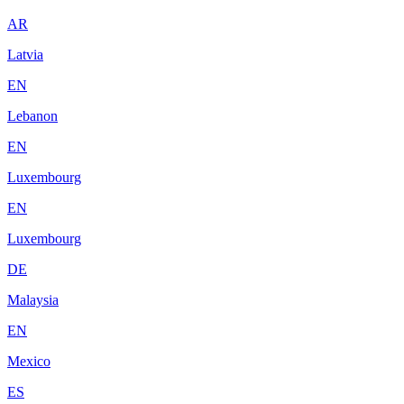
AR
Latvia
EN
Lebanon
EN
Luxembourg
EN
Luxembourg
DE
Malaysia
EN
Mexico
ES