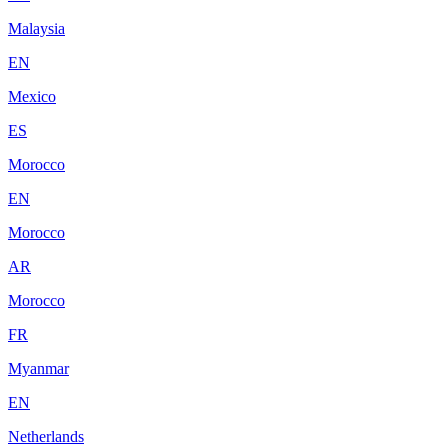
Malaysia
EN
Mexico
ES
Morocco
EN
Morocco
AR
Morocco
FR
Myanmar
EN
Netherlands