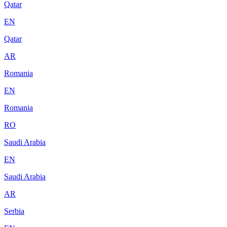
Qatar
EN
Qatar
AR
Romania
EN
Romania
RO
Saudi Arabia
EN
Saudi Arabia
AR
Serbia