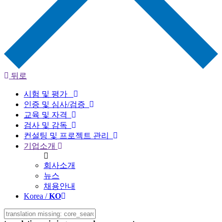
뒤로
시험 및 평가
인증 및 심사/검증
교육 및 자격
검사 및 감독
컨설팅 및 프로젝트 관리
기업소개
회사소개
뉴스
채용안내
Korea /
KO