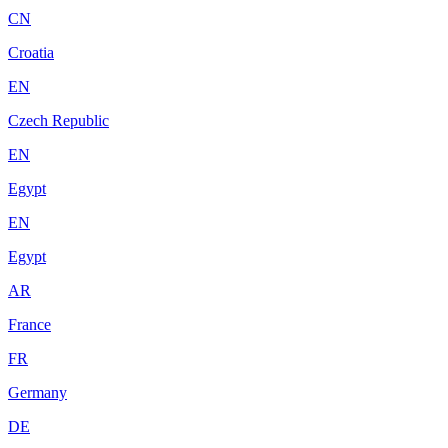
CN
Croatia
EN
Czech Republic
EN
Egypt
EN
Egypt
AR
France
FR
Germany
DE