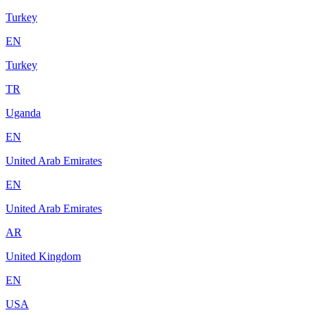
Turkey
EN
Turkey
TR
Uganda
EN
United Arab Emirates
EN
United Arab Emirates
AR
United Kingdom
EN
USA