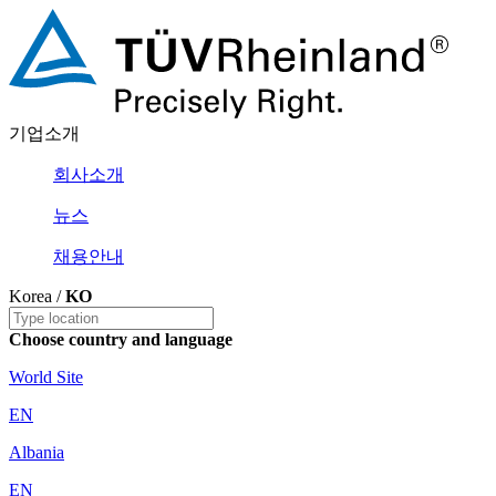
기업소개
회사소개
뉴스
채용안내
Korea /
KO
Choose country and language
World Site
EN
Albania
EN