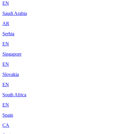
EN
Saudi Arabia
AR
Serbia
EN
Singapore
EN
Slovakia
EN
South Africa
EN
Spain
CA