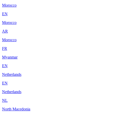
Morocco
EN
Morocco
AR
Morocco
FR
Myanmar
EN
Netherlands
EN
Netherlands
NL
North Macedonia