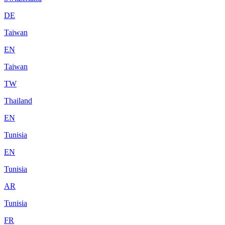
DE
Taiwan
EN
Taiwan
TW
Thailand
EN
Tunisia
EN
Tunisia
AR
Tunisia
FR