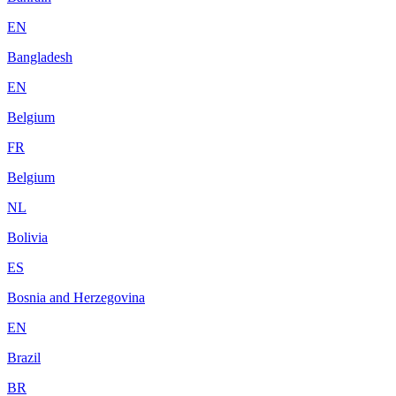
EN
Bangladesh
EN
Belgium
FR
Belgium
NL
Bolivia
ES
Bosnia and Herzegovina
EN
Brazil
BR