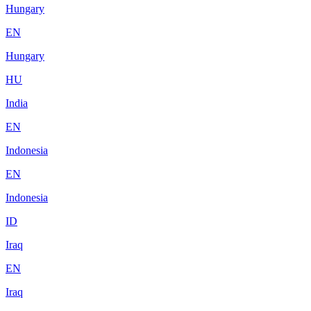
Hungary
EN
Hungary
HU
India
EN
Indonesia
EN
Indonesia
ID
Iraq
EN
Iraq