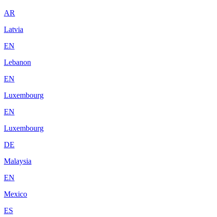
AR
Latvia
EN
Lebanon
EN
Luxembourg
EN
Luxembourg
DE
Malaysia
EN
Mexico
ES