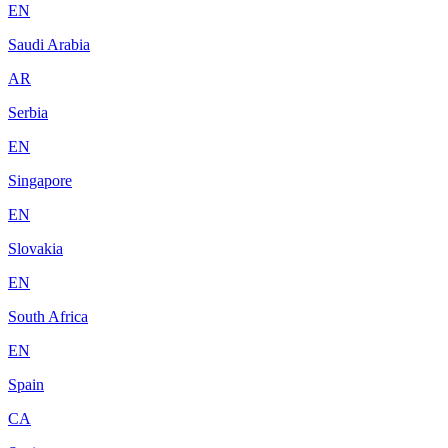
EN
Saudi Arabia
AR
Serbia
EN
Singapore
EN
Slovakia
EN
South Africa
EN
Spain
CA