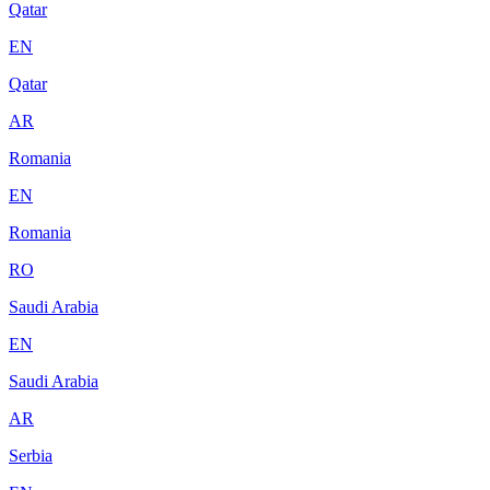
Qatar
EN
Qatar
AR
Romania
EN
Romania
RO
Saudi Arabia
EN
Saudi Arabia
AR
Serbia