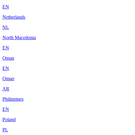
EN
Netherlands
NL
North Macedonia
EN
Oman
EN
Oman
AR
Philippines
EN
Poland
PL