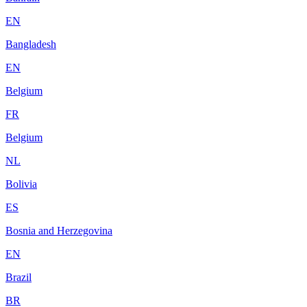
EN
Bangladesh
EN
Belgium
FR
Belgium
NL
Bolivia
ES
Bosnia and Herzegovina
EN
Brazil
BR