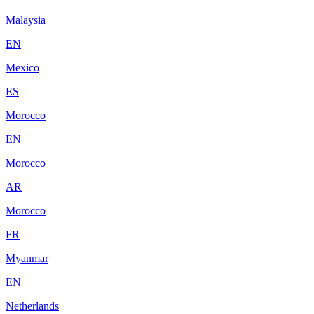
Malaysia
EN
Mexico
ES
Morocco
EN
Morocco
AR
Morocco
FR
Myanmar
EN
Netherlands