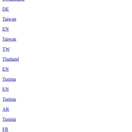
DE
Taiwan
EN
Taiwan
TW
Thailand
EN
Tunisia
EN
Tunisia
AR
Tunisia
FR