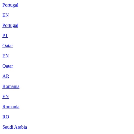
Portugal
EN
Portugal
PT
Qatar
EN
Qatar
AR
Romania
EN
Romania
RO
Saudi Arabia