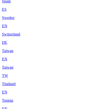
Spain
ES
Sweden
EN
Switzerland
DE
Taiwan
EN
Taiwan
TW
Thailand
EN
Tunisia
EN