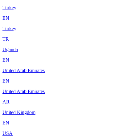
Turkey
EN
Turkey
TR
Uganda
EN
United Arab Emirates
EN
United Arab Emirates
AR
United Kingdom
EN
USA