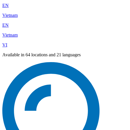
EN
Vietnam
EN
Vietnam
VI
Available in 64 locations and 21 languages