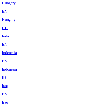
Hungary
EN
Hungary
HU
India
EN
Indonesia
EN
Indonesia
ID
Iraq
EN
Iraq