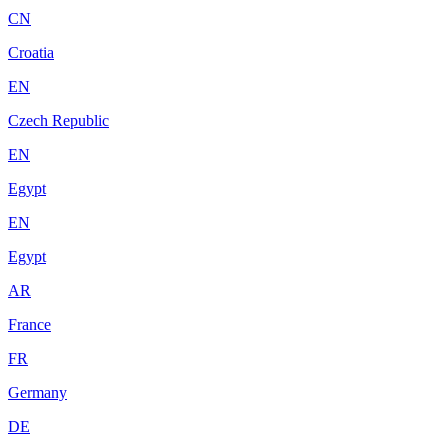
CN
Croatia
EN
Czech Republic
EN
Egypt
EN
Egypt
AR
France
FR
Germany
DE