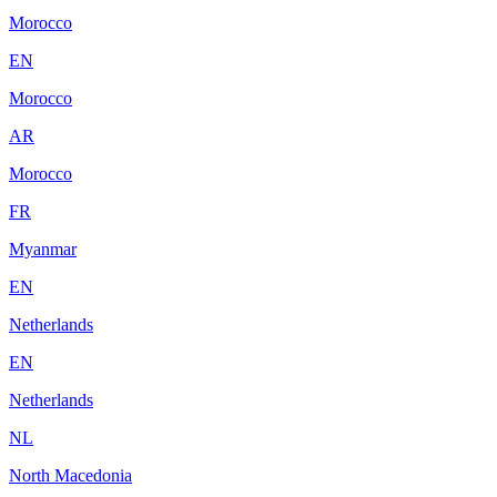
Morocco
EN
Morocco
AR
Morocco
FR
Myanmar
EN
Netherlands
EN
Netherlands
NL
North Macedonia