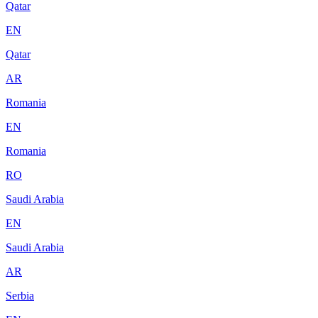
Qatar
EN
Qatar
AR
Romania
EN
Romania
RO
Saudi Arabia
EN
Saudi Arabia
AR
Serbia