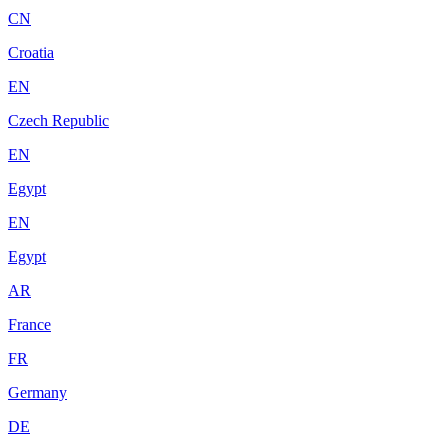
CN
Croatia
EN
Czech Republic
EN
Egypt
EN
Egypt
AR
France
FR
Germany
DE