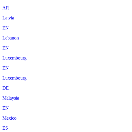
AR
Latvia
EN
Lebanon
EN
Luxembourg
EN
Luxembourg
DE
Malaysia
EN
Mexico
ES