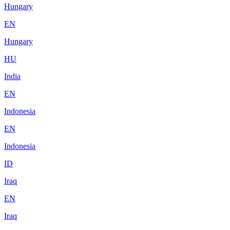
Hungary
EN
Hungary
HU
India
EN
Indonesia
EN
Indonesia
ID
Iraq
EN
Iraq