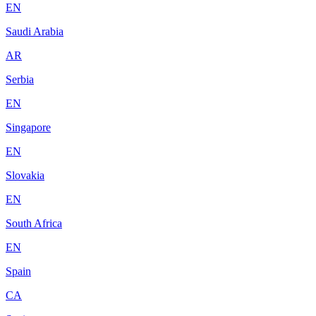
EN
Saudi Arabia
AR
Serbia
EN
Singapore
EN
Slovakia
EN
South Africa
EN
Spain
CA