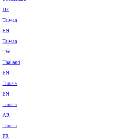
DE
Taiwan
EN
Taiwan
TW
Thailand
EN
Tunisia
EN
Tunisia
AR
Tunisia
FR