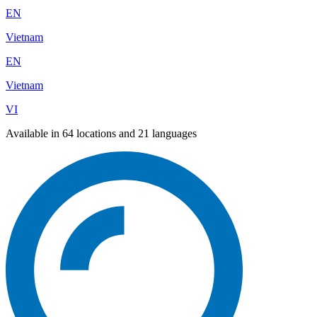
EN
Vietnam
EN
Vietnam
VI
Available in 64 locations and 21 languages