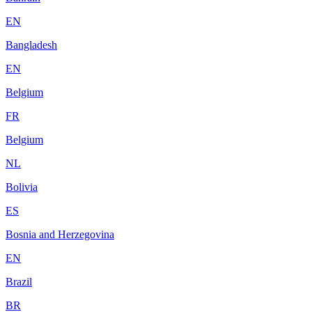
EN
Bangladesh
EN
Belgium
FR
Belgium
NL
Bolivia
ES
Bosnia and Herzegovina
EN
Brazil
BR