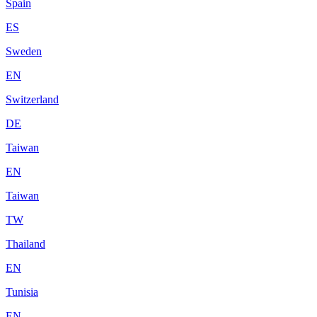
Spain
ES
Sweden
EN
Switzerland
DE
Taiwan
EN
Taiwan
TW
Thailand
EN
Tunisia
EN