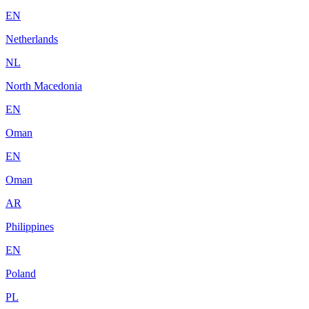
EN
Netherlands
NL
North Macedonia
EN
Oman
EN
Oman
AR
Philippines
EN
Poland
PL