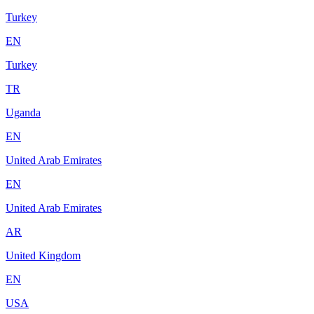
Turkey
EN
Turkey
TR
Uganda
EN
United Arab Emirates
EN
United Arab Emirates
AR
United Kingdom
EN
USA