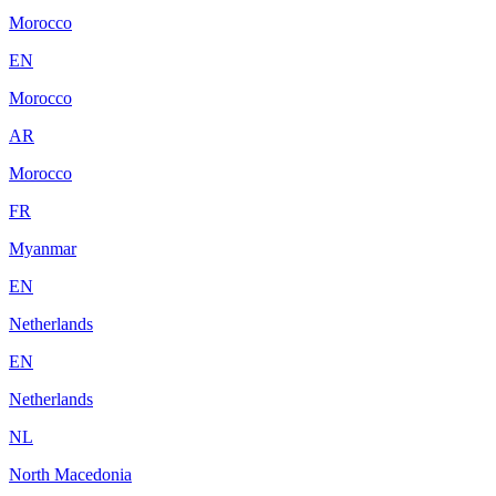
Morocco
EN
Morocco
AR
Morocco
FR
Myanmar
EN
Netherlands
EN
Netherlands
NL
North Macedonia