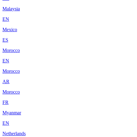
Malaysia
EN
Mexico
ES
Morocco
EN
Morocco
AR
Morocco
FR
Myanmar
EN
Netherlands