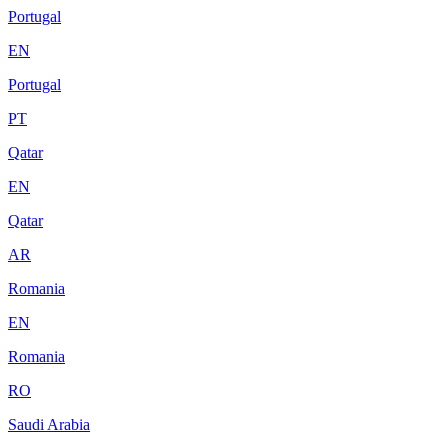
Portugal
EN
Portugal
PT
Qatar
EN
Qatar
AR
Romania
EN
Romania
RO
Saudi Arabia