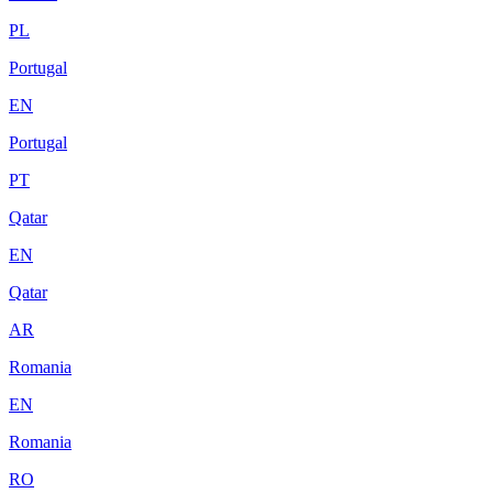
PL
Portugal
EN
Portugal
PT
Qatar
EN
Qatar
AR
Romania
EN
Romania
RO