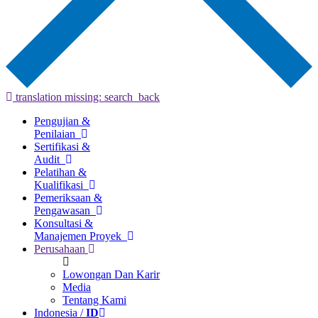
translation missing: search_back
Pengujian &
Penilaian
Sertifikasi &
Audit
Pelatihan &
Kualifikasi
Pemeriksaan &
Pengawasan
Konsultasi &
Manajemen Proyek
Perusahaan
Lowongan Dan Karir
Media
Tentang Kami
Indonesia /
ID