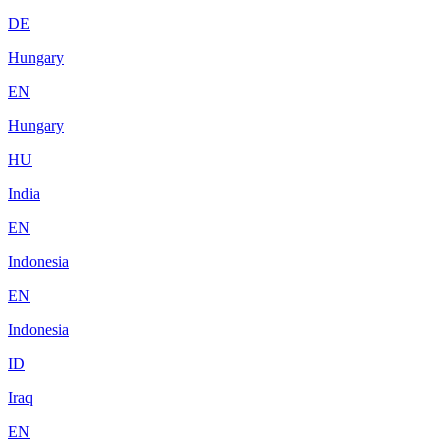
DE
Hungary
EN
Hungary
HU
India
EN
Indonesia
EN
Indonesia
ID
Iraq
EN