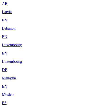
AR
Latvia
EN
Lebanon
EN
Luxembourg
EN
Luxembourg
DE
Malaysia
EN
Mexico
ES