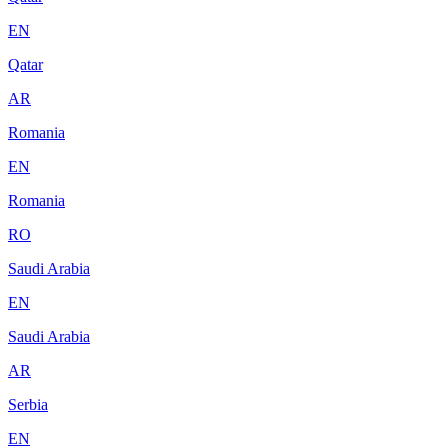
EN
Qatar
AR
Romania
EN
Romania
RO
Saudi Arabia
EN
Saudi Arabia
AR
Serbia
EN