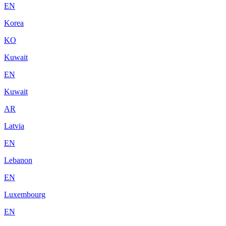
EN
Korea
KO
Kuwait
EN
Kuwait
AR
Latvia
EN
Lebanon
EN
Luxembourg
EN