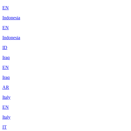
EN
Indonesia
EN
Indonesia
ID
Iraq
EN
Iraq
AR
Italy
EN
Italy
IT