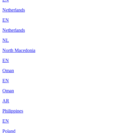
Netherlands
EN
Netherlands
NL
North Macedonia
EN
Oman
EN
Oman
AR
Philippines
EN
Poland