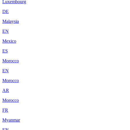
Luxembourg
DE
Malaysia
EN
Mexico
ES
Morocco
EN
Morocco
AR
Morocco
FR
Myanmar
EN