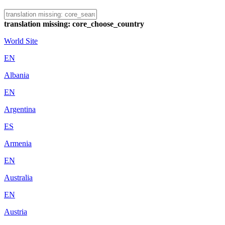
translation missing: core_choose_country
World Site
EN
Albania
EN
Argentina
ES
Armenia
EN
Australia
EN
Austria