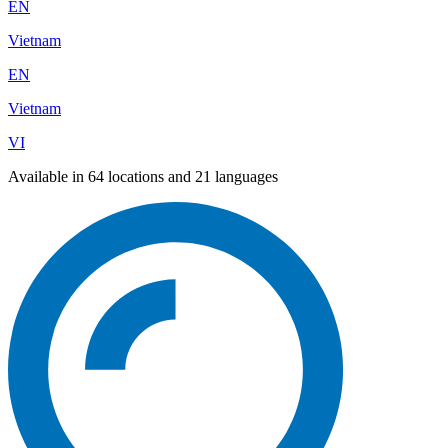
EN
Vietnam
EN
Vietnam
VI
Available in 64 locations and 21 languages