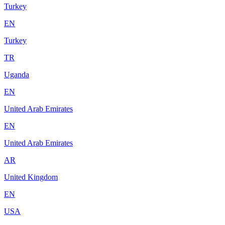
Turkey
EN
Turkey
TR
Uganda
EN
United Arab Emirates
EN
United Arab Emirates
AR
United Kingdom
EN
USA