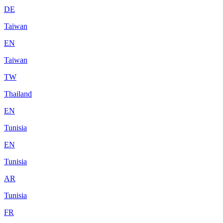
DE
Taiwan
EN
Taiwan
TW
Thailand
EN
Tunisia
EN
Tunisia
AR
Tunisia
FR