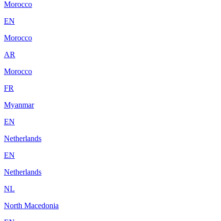
Morocco
EN
Morocco
AR
Morocco
FR
Myanmar
EN
Netherlands
EN
Netherlands
NL
North Macedonia