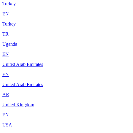
Turkey
EN
Turkey
TR
Uganda
EN
United Arab Emirates
EN
United Arab Emirates
AR
United Kingdom
EN
USA