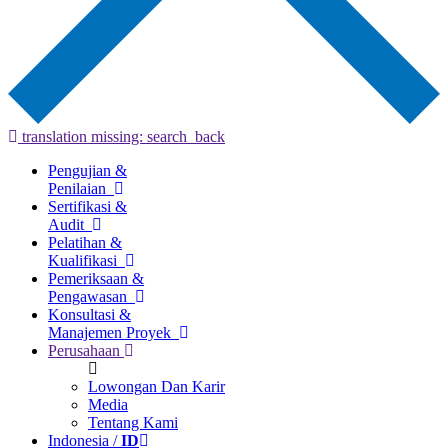
translation missing: search_back
Pengujian &
Penilaian
Sertifikasi &
Audit
Pelatihan &
Kualifikasi
Pemeriksaan &
Pengawasan
Konsultasi &
Manajemen Proyek
Perusahaan
Lowongan Dan Karir
Media
Tentang Kami
Indonesia /
ID