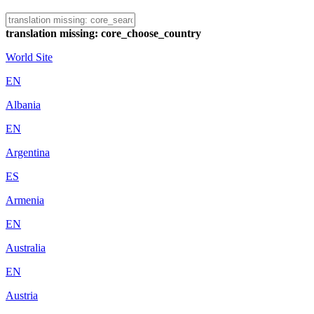
translation missing: core_choose_country
World Site
EN
Albania
EN
Argentina
ES
Armenia
EN
Australia
EN
Austria