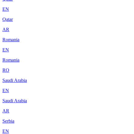
EN
Qatar
AR
Romania
EN
Romania
RO
Saudi Arabia
EN
Saudi Arabia
AR
Serbia
EN