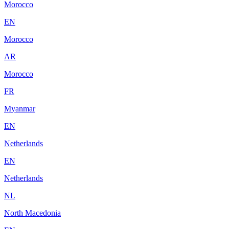
Morocco
EN
Morocco
AR
Morocco
FR
Myanmar
EN
Netherlands
EN
Netherlands
NL
North Macedonia