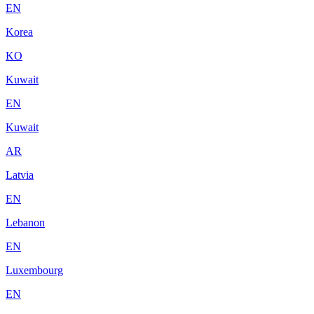
EN
Korea
KO
Kuwait
EN
Kuwait
AR
Latvia
EN
Lebanon
EN
Luxembourg
EN