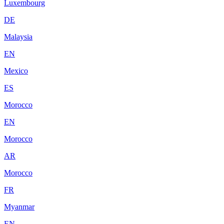
Luxembourg
DE
Malaysia
EN
Mexico
ES
Morocco
EN
Morocco
AR
Morocco
FR
Myanmar
EN