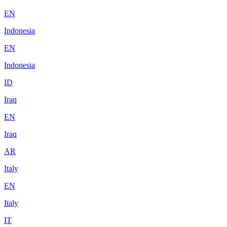
EN
Indonesia
EN
Indonesia
ID
Iraq
EN
Iraq
AR
Italy
EN
Italy
IT