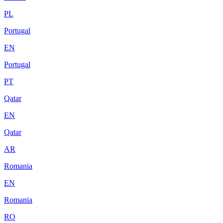
PL
Portugal
EN
Portugal
PT
Qatar
EN
Qatar
AR
Romania
EN
Romania
RO