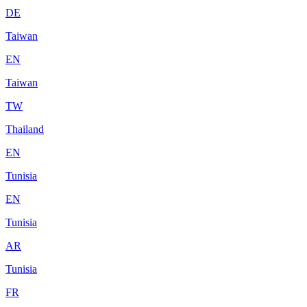
DE
Taiwan
EN
Taiwan
TW
Thailand
EN
Tunisia
EN
Tunisia
AR
Tunisia
FR