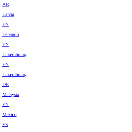
AR
Latvia
EN
Lebanon
EN
Luxembourg
EN
Luxembourg
DE
Malaysia
EN
Mexico
ES