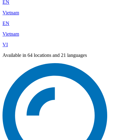
EN
Vietnam
EN
Vietnam
VI
Available in 64 locations and 21 languages