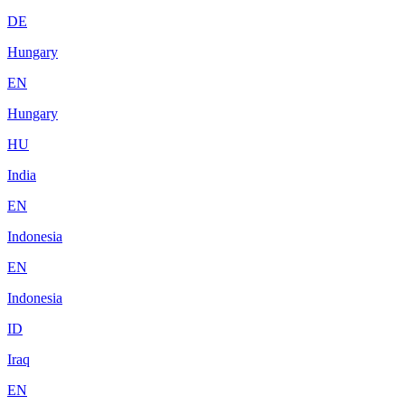
DE
Hungary
EN
Hungary
HU
India
EN
Indonesia
EN
Indonesia
ID
Iraq
EN