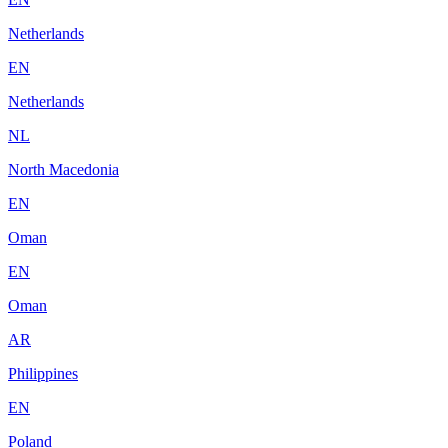
Netherlands
EN
Netherlands
NL
North Macedonia
EN
Oman
EN
Oman
AR
Philippines
EN
Poland