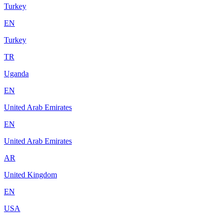
Turkey
EN
Turkey
TR
Uganda
EN
United Arab Emirates
EN
United Arab Emirates
AR
United Kingdom
EN
USA