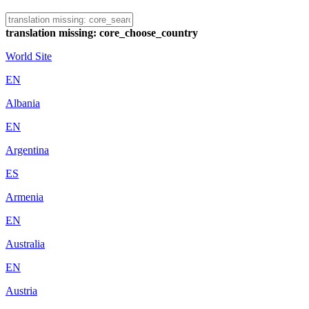
translation missing: core_choose_country
World Site
EN
Albania
EN
Argentina
ES
Armenia
EN
Australia
EN
Austria