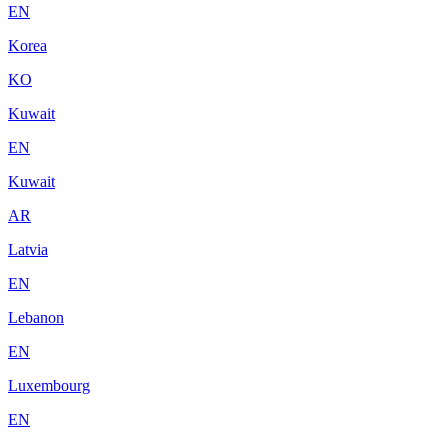
EN
Korea
KO
Kuwait
EN
Kuwait
AR
Latvia
EN
Lebanon
EN
Luxembourg
EN