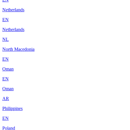
Netherlands
EN
Netherlands
NL
North Macedonia
EN
Oman
EN
Oman
AR
Philippines
EN
Poland