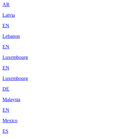
AR
Latvia
EN
Lebanon
EN
Luxembourg
EN
Luxembourg
DE
Malaysia
EN
Mexico
ES