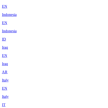
EN
Indonesia
EN
Indonesia
ID
Iraq
EN
Iraq
AR
Italy
EN
Italy
IT