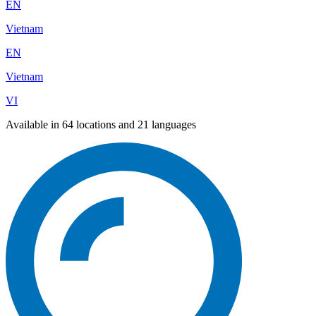
EN
Vietnam
EN
Vietnam
VI
Available in 64 locations and 21 languages