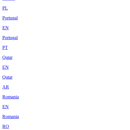
PL
Portugal
EN
Portugal
PT
Qatar
EN
Qatar
AR
Romania
EN
Romania
RO