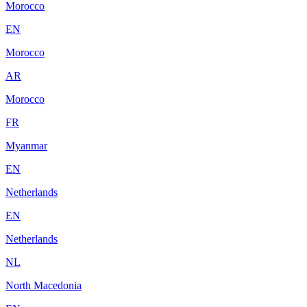
Morocco
EN
Morocco
AR
Morocco
FR
Myanmar
EN
Netherlands
EN
Netherlands
NL
North Macedonia