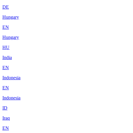
DE
Hungary
EN
Hungary
HU
India
EN
Indonesia
EN
Indonesia
ID
Iraq
EN