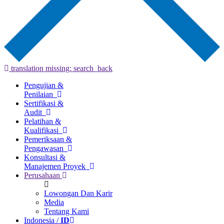
translation missing: search_back
Pengujian &
Penilaian
Sertifikasi &
Audit
Pelatihan &
Kualifikasi
Pemeriksaan &
Pengawasan
Konsultasi &
Manajemen Proyek
Perusahaan
Lowongan Dan Karir
Media
Tentang Kami
Indonesia /
ID