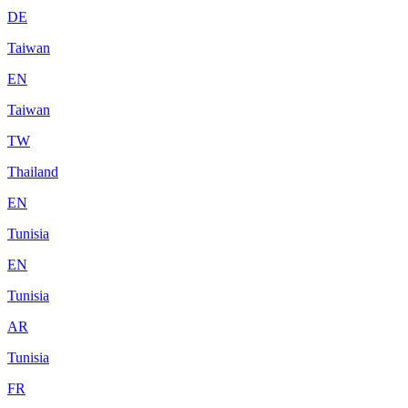
DE
Taiwan
EN
Taiwan
TW
Thailand
EN
Tunisia
EN
Tunisia
AR
Tunisia
FR