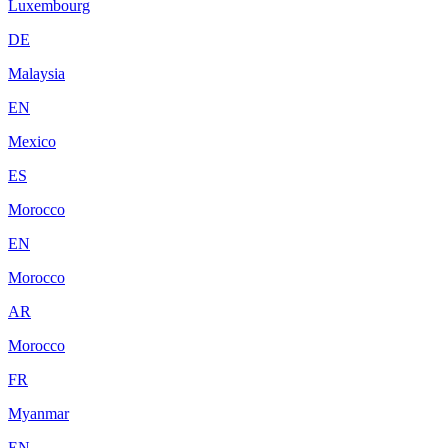
Luxembourg
DE
Malaysia
EN
Mexico
ES
Morocco
EN
Morocco
AR
Morocco
FR
Myanmar
EN