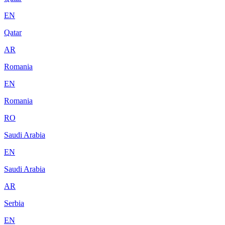
EN
Qatar
AR
Romania
EN
Romania
RO
Saudi Arabia
EN
Saudi Arabia
AR
Serbia
EN