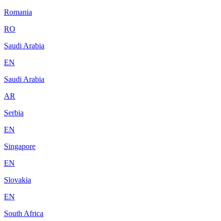
Romania
RO
Saudi Arabia
EN
Saudi Arabia
AR
Serbia
EN
Singapore
EN
Slovakia
EN
South Africa