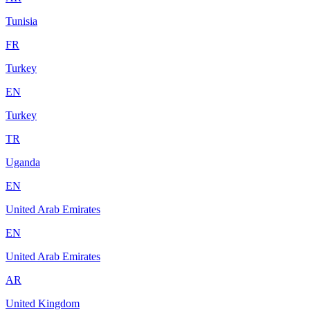
Tunisia
FR
Turkey
EN
Turkey
TR
Uganda
EN
United Arab Emirates
EN
United Arab Emirates
AR
United Kingdom