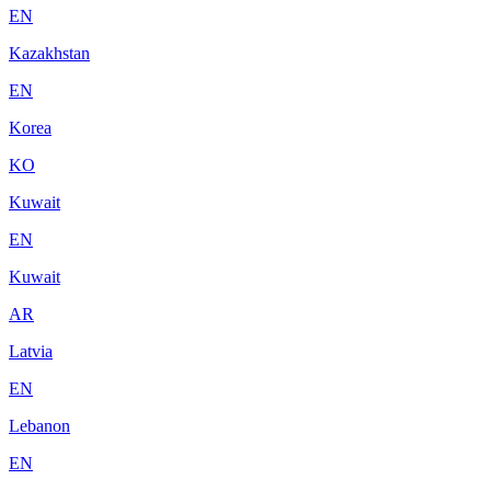
EN
Kazakhstan
EN
Korea
KO
Kuwait
EN
Kuwait
AR
Latvia
EN
Lebanon
EN