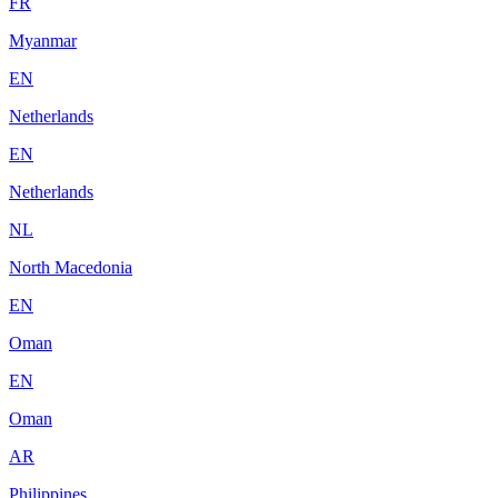
FR
Myanmar
EN
Netherlands
EN
Netherlands
NL
North Macedonia
EN
Oman
EN
Oman
AR
Philippines