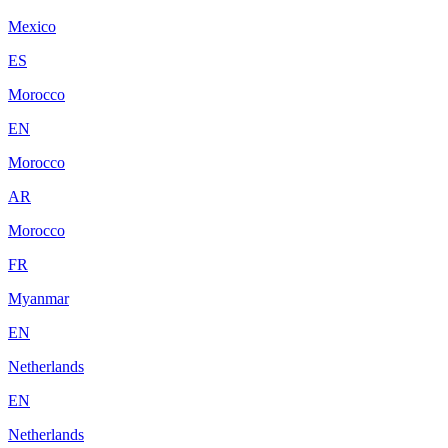
Mexico
ES
Morocco
EN
Morocco
AR
Morocco
FR
Myanmar
EN
Netherlands
EN
Netherlands