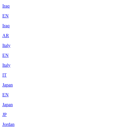
Iraq
EN
Iraq
AR
Italy
EN
Italy
IT
Japan
EN
Japan
JP
Jordan