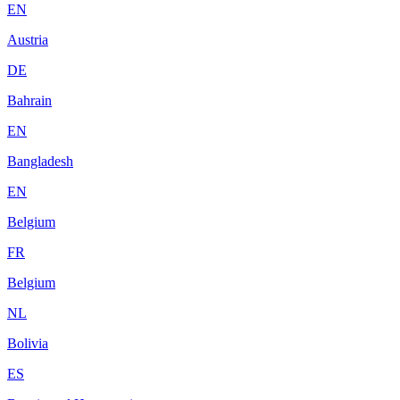
EN
Austria
DE
Bahrain
EN
Bangladesh
EN
Belgium
FR
Belgium
NL
Bolivia
ES