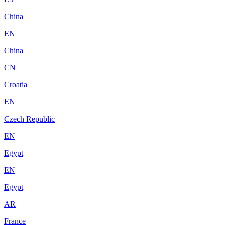
China
EN
China
CN
Croatia
EN
Czech Republic
EN
Egypt
EN
Egypt
AR
France