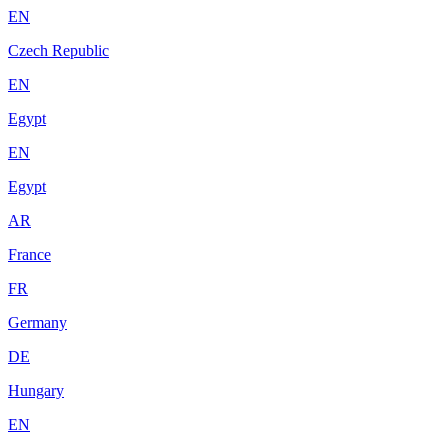
EN
Czech Republic
EN
Egypt
EN
Egypt
AR
France
FR
Germany
DE
Hungary
EN