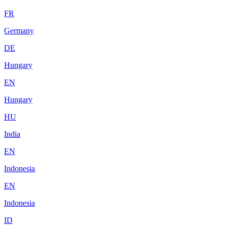
FR
Germany
DE
Hungary
EN
Hungary
HU
India
EN
Indonesia
EN
Indonesia
ID