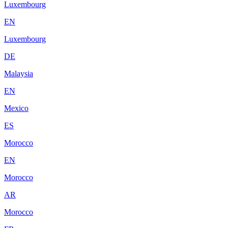
Luxembourg
EN
Luxembourg
DE
Malaysia
EN
Mexico
ES
Morocco
EN
Morocco
AR
Morocco