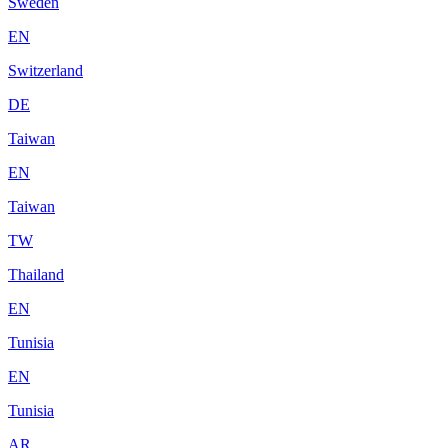
Sweden
EN
Switzerland
DE
Taiwan
EN
Taiwan
TW
Thailand
EN
Tunisia
EN
Tunisia
AR