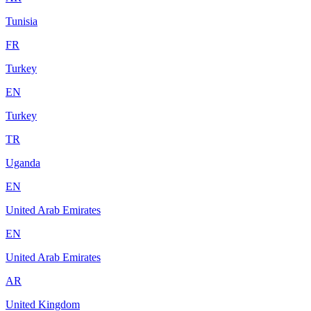
Tunisia
FR
Turkey
EN
Turkey
TR
Uganda
EN
United Arab Emirates
EN
United Arab Emirates
AR
United Kingdom