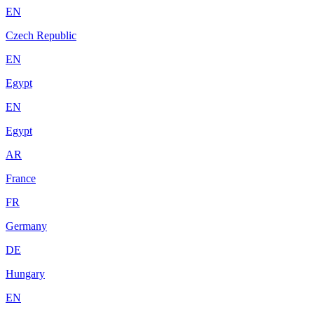
EN
Czech Republic
EN
Egypt
EN
Egypt
AR
France
FR
Germany
DE
Hungary
EN