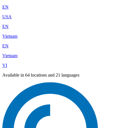
EN
USA
EN
Vietnam
EN
Vietnam
VI
Available in 64 locations and 21 languages