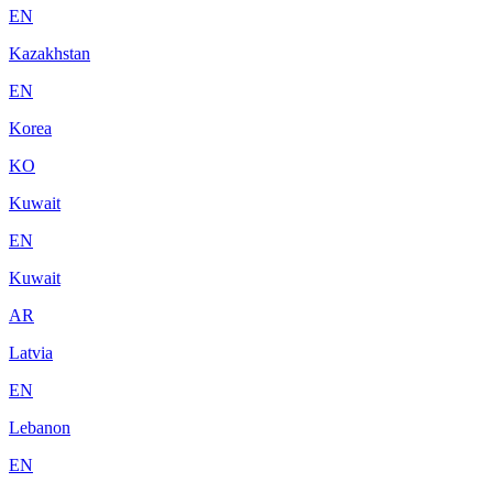
EN
Kazakhstan
EN
Korea
KO
Kuwait
EN
Kuwait
AR
Latvia
EN
Lebanon
EN