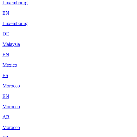
Luxembourg
EN
Luxembourg
DE
Malaysia
EN
Mexico
ES
Morocco
EN
Morocco
AR
Morocco