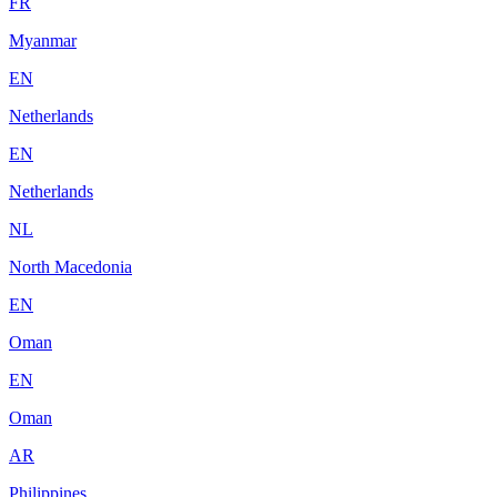
FR
Myanmar
EN
Netherlands
EN
Netherlands
NL
North Macedonia
EN
Oman
EN
Oman
AR
Philippines