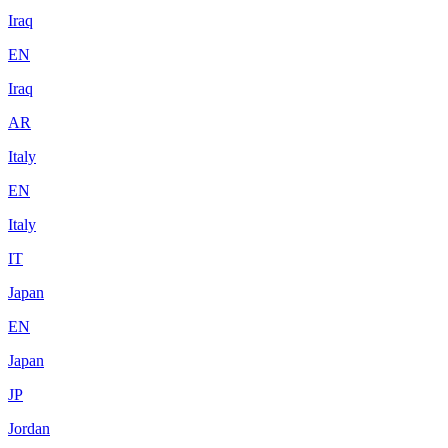
Iraq
EN
Iraq
AR
Italy
EN
Italy
IT
Japan
EN
Japan
JP
Jordan