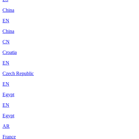
China
EN
China
CN
Croatia
EN
Czech Republic
EN
Egypt
EN
Egypt
AR
France