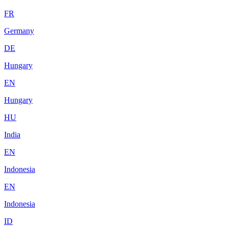
FR
Germany
DE
Hungary
EN
Hungary
HU
India
EN
Indonesia
EN
Indonesia
ID