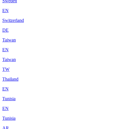
Sweden
EN
Switzerland
DE
Taiwan
EN
Taiwan
TW
Thailand
EN
Tunisia
EN
Tunisia
AR