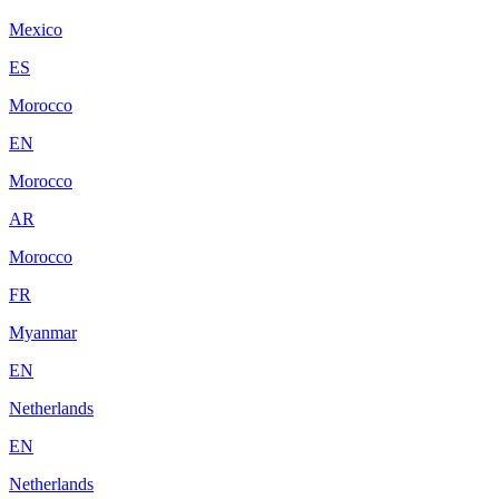
Mexico
ES
Morocco
EN
Morocco
AR
Morocco
FR
Myanmar
EN
Netherlands
EN
Netherlands