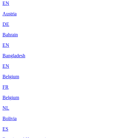
EN
Austria
DE
Bahrain
EN
Bangladesh
EN
Belgium
FR
Belgium
NL
Bolivia
ES