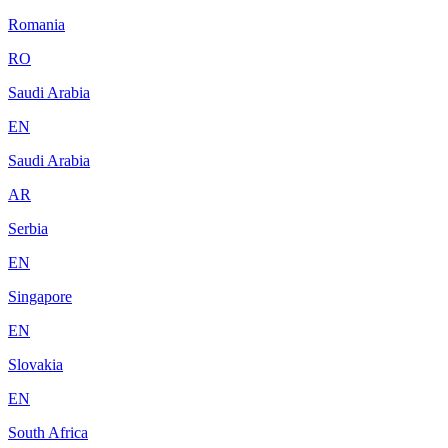
Romania
RO
Saudi Arabia
EN
Saudi Arabia
AR
Serbia
EN
Singapore
EN
Slovakia
EN
South Africa