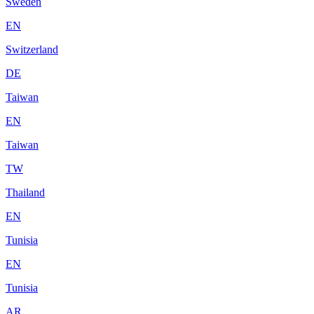
Sweden
EN
Switzerland
DE
Taiwan
EN
Taiwan
TW
Thailand
EN
Tunisia
EN
Tunisia
AR