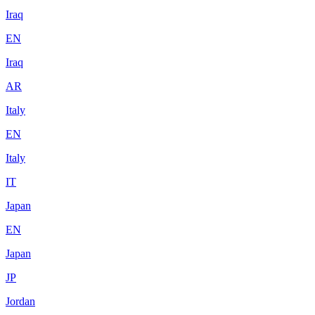
Iraq
EN
Iraq
AR
Italy
EN
Italy
IT
Japan
EN
Japan
JP
Jordan