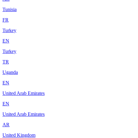
Tunisia
FR
Turkey
EN
Turkey
TR
Uganda
EN
United Arab Emirates
EN
United Arab Emirates
AR
United Kingdom