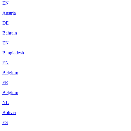
EN
Austria
DE
Bahrain
EN
Bangladesh
EN
Belgium
FR
Belgium
NL
Bolivia
ES