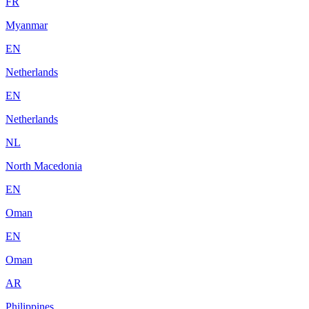
FR
Myanmar
EN
Netherlands
EN
Netherlands
NL
North Macedonia
EN
Oman
EN
Oman
AR
Philippines