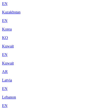
EN
Kazakhstan
EN
Korea
KO
Kuwait
EN
Kuwait
AR
Latvia
EN
Lebanon
EN