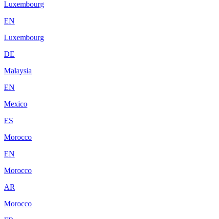
Luxembourg
EN
Luxembourg
DE
Malaysia
EN
Mexico
ES
Morocco
EN
Morocco
AR
Morocco