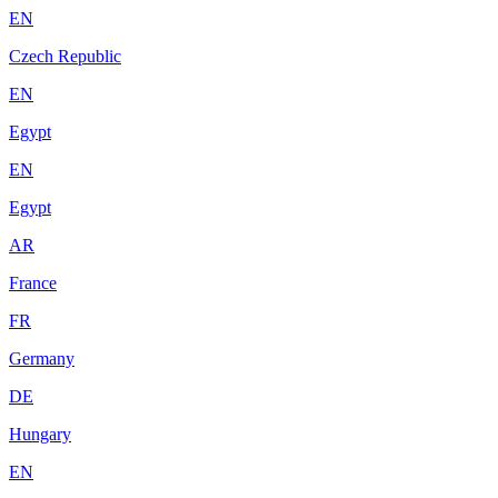
EN
Czech Republic
EN
Egypt
EN
Egypt
AR
France
FR
Germany
DE
Hungary
EN