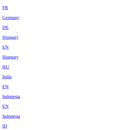
FR
Germany
DE
Hungary
EN
Hungary
HU
India
EN
Indonesia
EN
Indonesia
ID