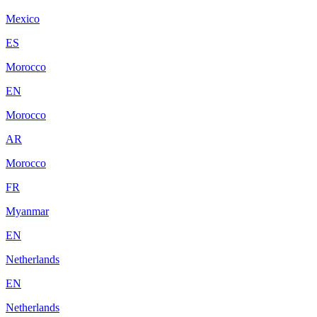
Mexico
ES
Morocco
EN
Morocco
AR
Morocco
FR
Myanmar
EN
Netherlands
EN
Netherlands