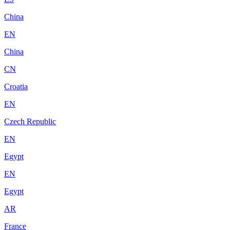
China
EN
China
CN
Croatia
EN
Czech Republic
EN
Egypt
EN
Egypt
AR
France