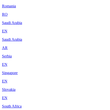
Romania
RO
Saudi Arabia
EN
Saudi Arabia
AR
Serbia
EN
Singapore
EN
Slovakia
EN
South Africa