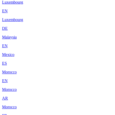
Luxembourg
EN
Luxembourg
DE
Malaysia
EN
Mexico
ES
Morocco
EN
Morocco
AR
Morocco