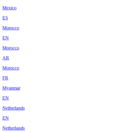
Mexico
ES
Morocco
EN
Morocco
AR
Morocco
FR
Myanmar
EN
Netherlands
EN
Netherlands