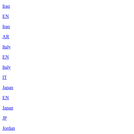
Iraq
EN
Iraq
AR
Italy
EN
Italy
IT
Japan
EN
Japan
JP
Jordan