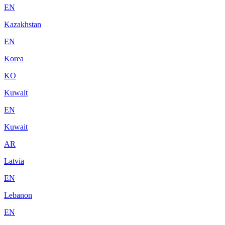
EN
Kazakhstan
EN
Korea
KO
Kuwait
EN
Kuwait
AR
Latvia
EN
Lebanon
EN