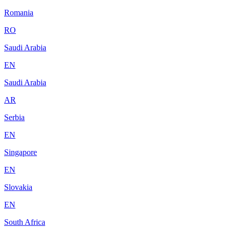
Romania
RO
Saudi Arabia
EN
Saudi Arabia
AR
Serbia
EN
Singapore
EN
Slovakia
EN
South Africa