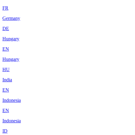
FR
Germany
DE
Hungary
EN
Hungary
HU
India
EN
Indonesia
EN
Indonesia
ID