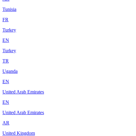
Tunisia
FR
Turkey
EN
Turkey
TR
Uganda
EN
United Arab Emirates
EN
United Arab Emirates
AR
United Kingdom