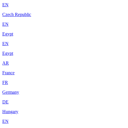
EN
Czech Republic
EN
Egypt
EN
Egypt
AR
France
FR
Germany
DE
Hungary
EN