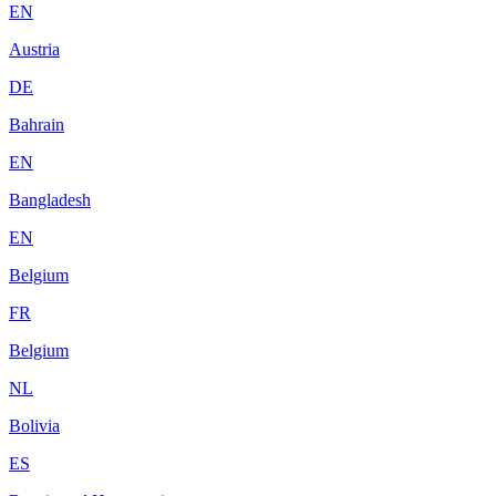
EN
Austria
DE
Bahrain
EN
Bangladesh
EN
Belgium
FR
Belgium
NL
Bolivia
ES