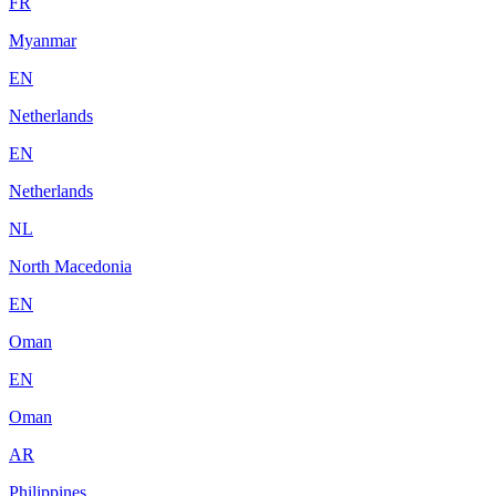
FR
Myanmar
EN
Netherlands
EN
Netherlands
NL
North Macedonia
EN
Oman
EN
Oman
AR
Philippines