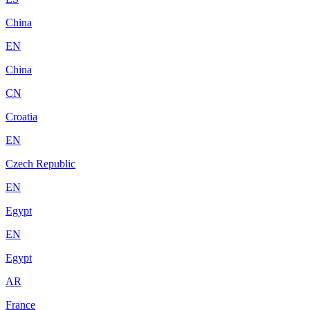
China
EN
China
CN
Croatia
EN
Czech Republic
EN
Egypt
EN
Egypt
AR
France