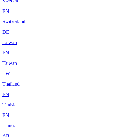
Sweden
EN
Switzerland
DE
Taiwan
EN
Taiwan
TW
Thailand
EN
Tunisia
EN
Tunisia
AR