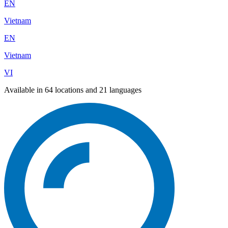
EN
Vietnam
EN
Vietnam
VI
Available in 64 locations and 21 languages