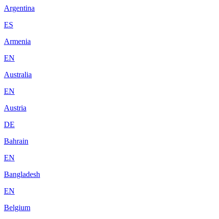
Argentina
ES
Armenia
EN
Australia
EN
Austria
DE
Bahrain
EN
Bangladesh
EN
Belgium