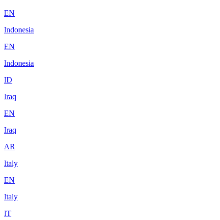
EN
Indonesia
EN
Indonesia
ID
Iraq
EN
Iraq
AR
Italy
EN
Italy
IT