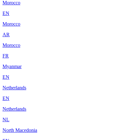
Morocco
EN
Morocco
AR
Morocco
FR
Myanmar
EN
Netherlands
EN
Netherlands
NL
North Macedonia