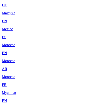
DE
Malaysia
EN
Mexico
ES
Morocco
EN
Morocco
AR
Morocco
FR
Myanmar
EN