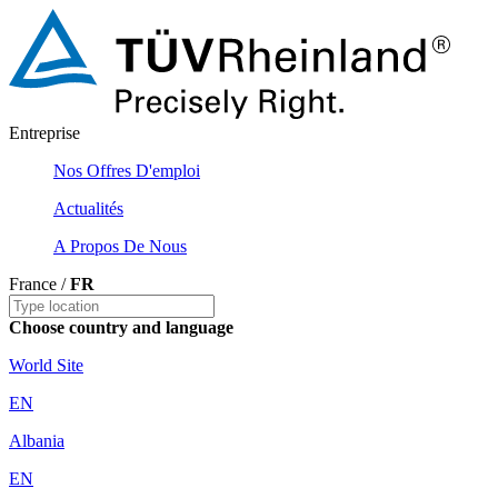
Entreprise
Nos Offres D'emploi
Actualités
A Propos De Nous
France /
FR
Choose country and language
World Site
EN
Albania
EN