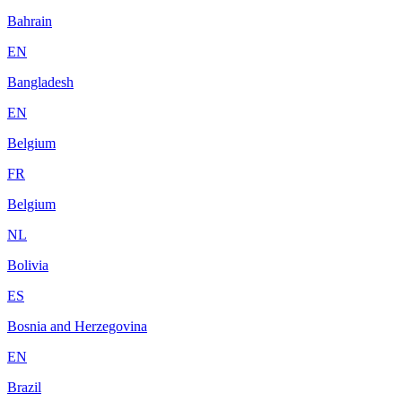
Bahrain
EN
Bangladesh
EN
Belgium
FR
Belgium
NL
Bolivia
ES
Bosnia and Herzegovina
EN
Brazil