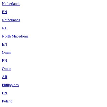
Netherlands
EN
Netherlands
NL
North Macedonia
EN
Oman
EN
Oman
AR
Philippines
EN
Poland