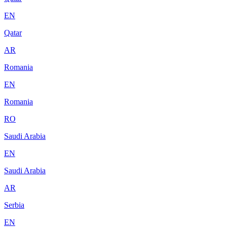
EN
Qatar
AR
Romania
EN
Romania
RO
Saudi Arabia
EN
Saudi Arabia
AR
Serbia
EN