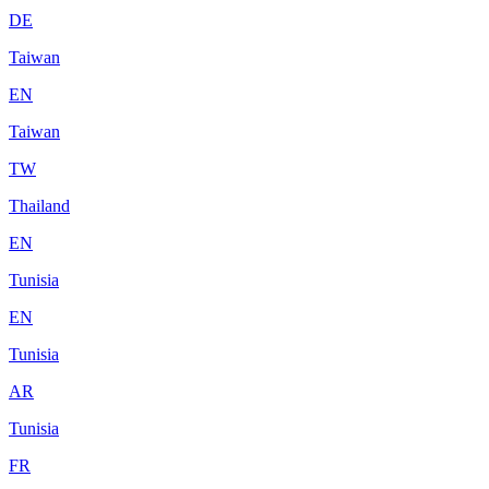
DE
Taiwan
EN
Taiwan
TW
Thailand
EN
Tunisia
EN
Tunisia
AR
Tunisia
FR