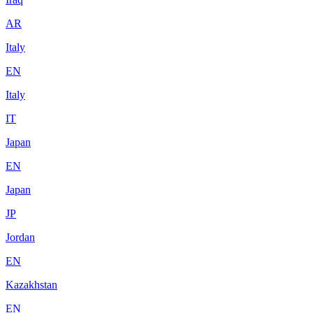
AR
Italy
EN
Italy
IT
Japan
EN
Japan
JP
Jordan
EN
Kazakhstan
EN