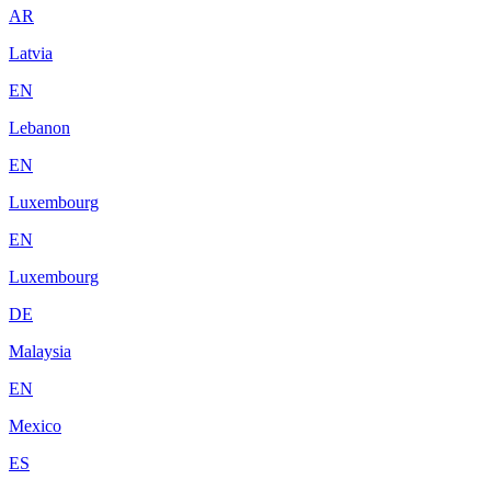
AR
Latvia
EN
Lebanon
EN
Luxembourg
EN
Luxembourg
DE
Malaysia
EN
Mexico
ES