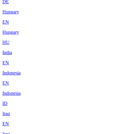
DE
Hungary
EN
Hungary
HU
India
EN
Indonesia
EN
Indonesia
ID
Iraq
EN
Iraq