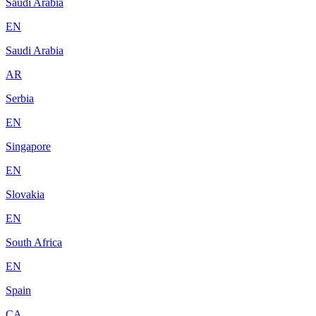
Saudi Arabia
EN
Saudi Arabia
AR
Serbia
EN
Singapore
EN
Slovakia
EN
South Africa
EN
Spain
CA