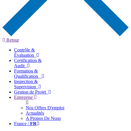
Retour
Contrôle &
Évaluation
Certification &
Audit
Formation &
Qualification
Inspection &
Supervision
Gestion de Projet
Entreprise
Nos Offres D'emploi
Actualités
A Propos De Nous
France /
FR