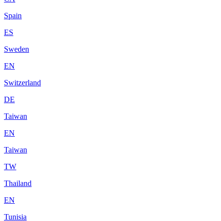
Spain
ES
Sweden
EN
Switzerland
DE
Taiwan
EN
Taiwan
TW
Thailand
EN
Tunisia