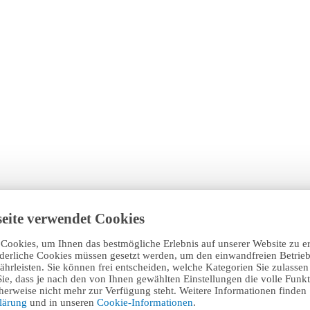
eite verwendet Cookies
Cookies, um Ihnen das bestmögliche Erlebnis auf unserer Website zu e
rderliche Cookies müssen gesetzt werden, um den einwandfreien Betrieb
hrleisten. Sie können frei entscheiden, welche Kategorien Sie zulasse
Sie, dass je nach den von Ihnen gewählten Einstellungen die volle Funkti
erweise nicht mehr zur Verfügung steht. Weitere Informationen finden 
klärung
und in unseren
Cookie-Informationen
.