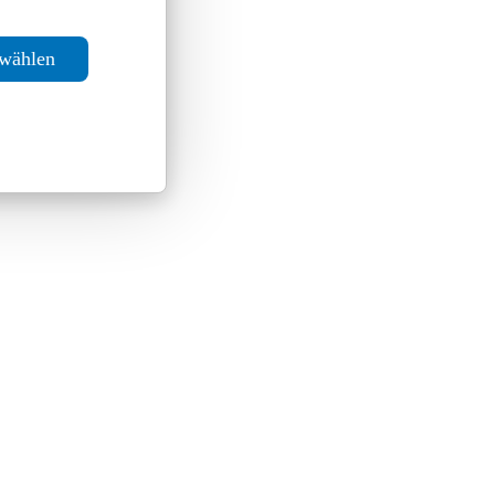
swählen