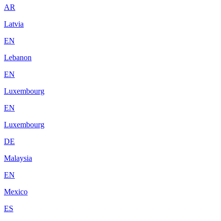
AR
Latvia
EN
Lebanon
EN
Luxembourg
EN
Luxembourg
DE
Malaysia
EN
Mexico
ES