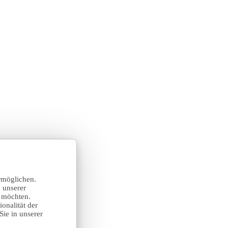
rmöglichen.
 unserer
n möchten.
onalität der
Sie in unserer