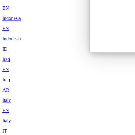
EN
Indonesia
EN
Indonesia
ID
Iraq
EN
Iraq
AR
Italy
EN
Italy
IT