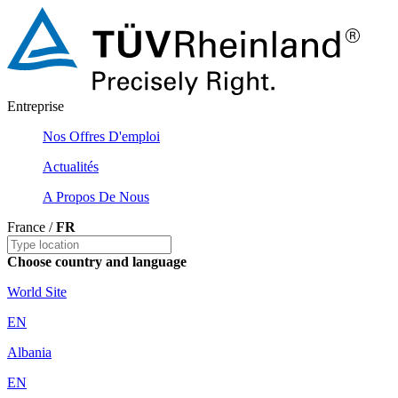
Entreprise
Nos Offres D'emploi
Actualités
A Propos De Nous
France /
FR
Choose country and language
World Site
EN
Albania
EN