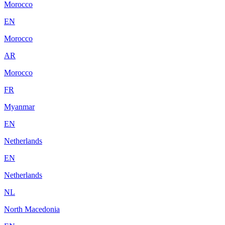
Morocco
EN
Morocco
AR
Morocco
FR
Myanmar
EN
Netherlands
EN
Netherlands
NL
North Macedonia