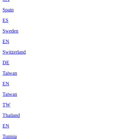
Spain
ES
Sweden
EN
Switzerland
DE
Taiwan
EN
Taiwan
TW
Thailand
EN
Tunisia