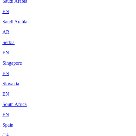
Saudi Arabia
EN
Saudi Arabia
AR
Serbia
EN
Singapore
EN
Slovakia
EN
South Africa
EN
Spain
CA