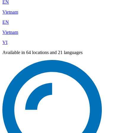
EN
Vietnam
EN
Vietnam
VI
Available in 64 locations and 21 languages