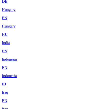
DE
Hungary
EN
Hungary
HU
India
EN
Indonesia
EN
Indonesia
ID
Iraq
EN
Iraq