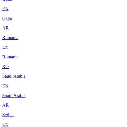
EN
Qatar
AR
Romania
EN
Romania
RO
Saudi Arabia
EN
Saudi Arabia
AR
Serbia
EN