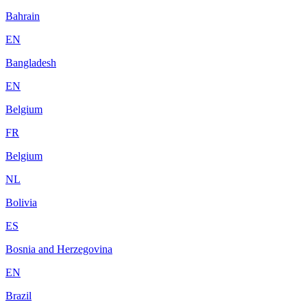
Bahrain
EN
Bangladesh
EN
Belgium
FR
Belgium
NL
Bolivia
ES
Bosnia and Herzegovina
EN
Brazil