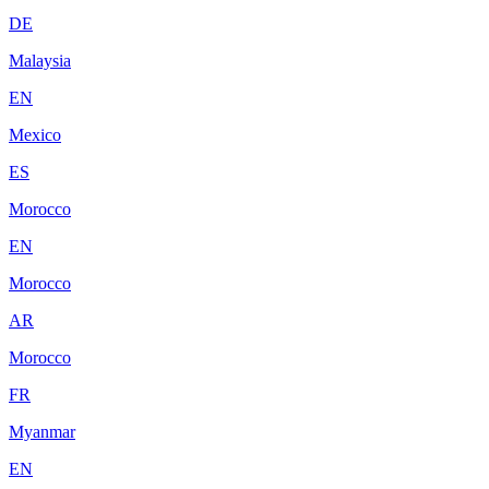
DE
Malaysia
EN
Mexico
ES
Morocco
EN
Morocco
AR
Morocco
FR
Myanmar
EN