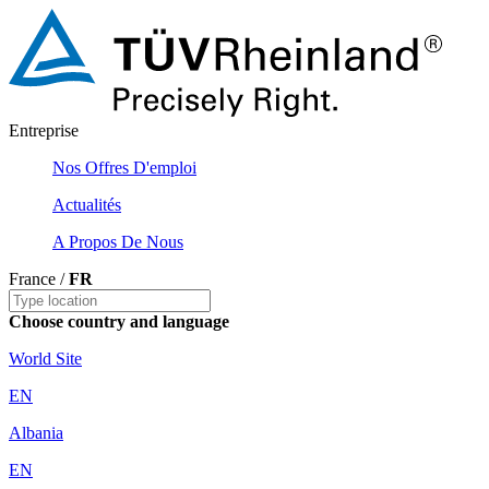
Entreprise
Nos Offres D'emploi
Actualités
A Propos De Nous
France /
FR
Choose country and language
World Site
EN
Albania
EN