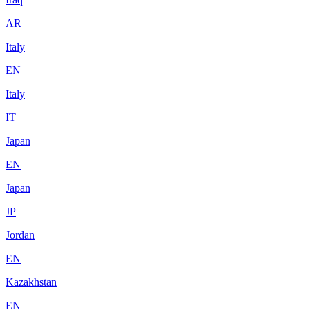
AR
Italy
EN
Italy
IT
Japan
EN
Japan
JP
Jordan
EN
Kazakhstan
EN