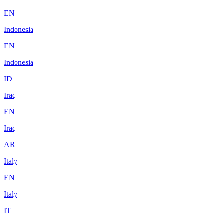
EN
Indonesia
EN
Indonesia
ID
Iraq
EN
Iraq
AR
Italy
EN
Italy
IT