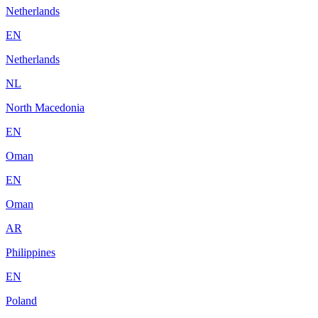
Netherlands
EN
Netherlands
NL
North Macedonia
EN
Oman
EN
Oman
AR
Philippines
EN
Poland