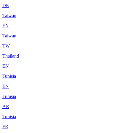
DE
Taiwan
EN
Taiwan
TW
Thailand
EN
Tunisia
EN
Tunisia
AR
Tunisia
FR