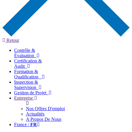
Retour
Contrôle &
Évaluation
Certification &
Audit
Formation &
Qualification
Inspection &
Supervision
Gestion de Projet
Entreprise
Nos Offres D'emploi
Actualités
A Propos De Nous
France /
FR