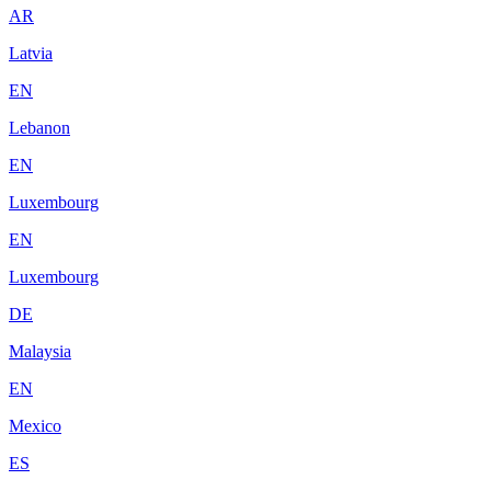
AR
Latvia
EN
Lebanon
EN
Luxembourg
EN
Luxembourg
DE
Malaysia
EN
Mexico
ES