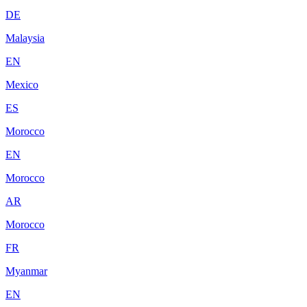
DE
Malaysia
EN
Mexico
ES
Morocco
EN
Morocco
AR
Morocco
FR
Myanmar
EN