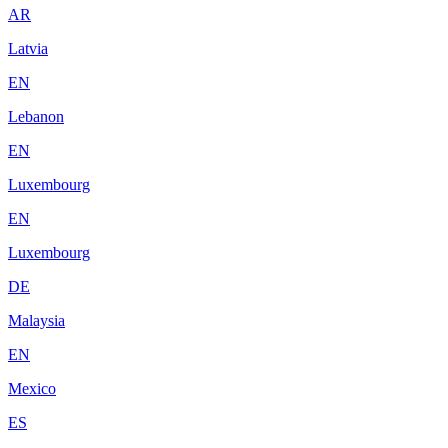
AR
Latvia
EN
Lebanon
EN
Luxembourg
EN
Luxembourg
DE
Malaysia
EN
Mexico
ES