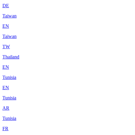
DE
Taiwan
EN
Taiwan
TW
Thailand
EN
Tunisia
EN
Tunisia
AR
Tunisia
FR