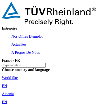
Entreprise
Nos Offres D'emploi
Actualités
A Propos De Nous
France /
FR
Choose country and language
World Site
EN
Albania
EN