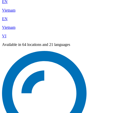
EN
Vietnam
EN
Vietnam
VI
Available in 64 locations and 21 languages