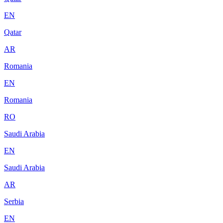
EN
Qatar
AR
Romania
EN
Romania
RO
Saudi Arabia
EN
Saudi Arabia
AR
Serbia
EN