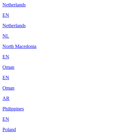
Netherlands
EN
Netherlands
NL
North Macedonia
EN
Oman
EN
Oman
AR
Philippines
EN
Poland