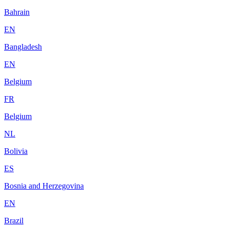
Bahrain
EN
Bangladesh
EN
Belgium
FR
Belgium
NL
Bolivia
ES
Bosnia and Herzegovina
EN
Brazil