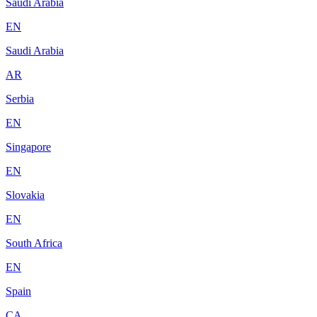
Saudi Arabia
EN
Saudi Arabia
AR
Serbia
EN
Singapore
EN
Slovakia
EN
South Africa
EN
Spain
CA