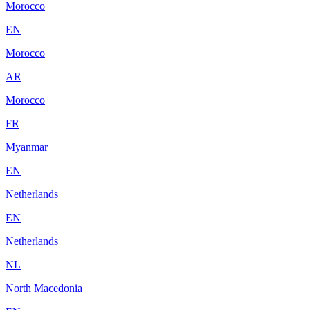
Morocco
EN
Morocco
AR
Morocco
FR
Myanmar
EN
Netherlands
EN
Netherlands
NL
North Macedonia