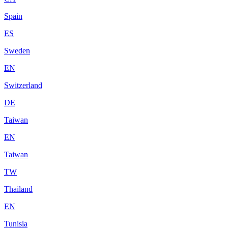
Spain
ES
Sweden
EN
Switzerland
DE
Taiwan
EN
Taiwan
TW
Thailand
EN
Tunisia