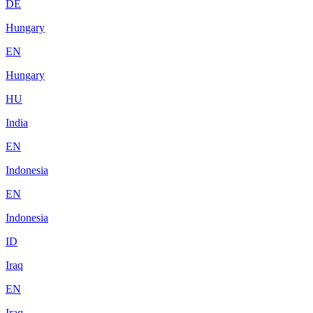
DE
Hungary
EN
Hungary
HU
India
EN
Indonesia
EN
Indonesia
ID
Iraq
EN
Iraq