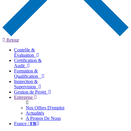
Retour
Contrôle &
Évaluation
Certification &
Audit
Formation &
Qualification
Inspection &
Supervision
Gestion de Projet
Entreprise
Nos Offres D'emploi
Actualités
A Propos De Nous
France /
FR