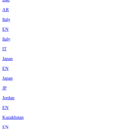
AR
Italy
EN
Italy
IT
Japan
EN
Japan
JP
Jordan
EN
Kazakhstan
EN