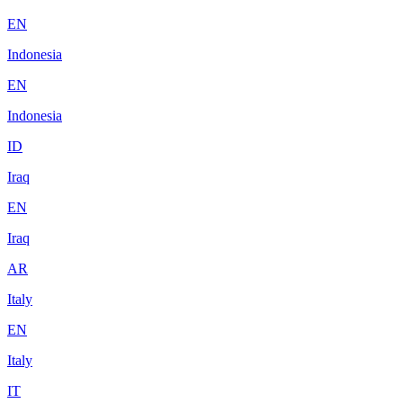
EN
Indonesia
EN
Indonesia
ID
Iraq
EN
Iraq
AR
Italy
EN
Italy
IT