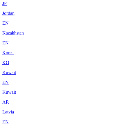
JP
Jordan
EN
Kazakhstan
EN
Korea
KO
Kuwait
EN
Kuwait
AR
Latvia
EN