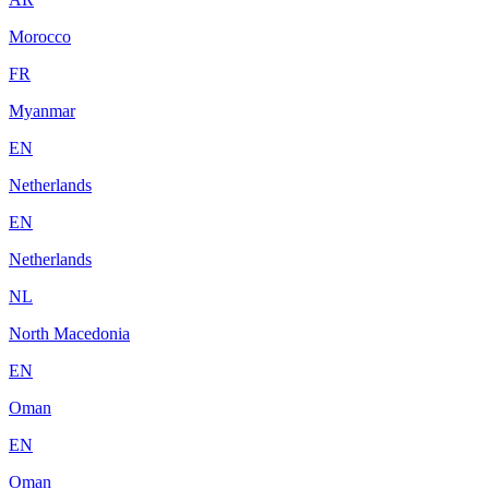
Morocco
FR
Myanmar
EN
Netherlands
EN
Netherlands
NL
North Macedonia
EN
Oman
EN
Oman