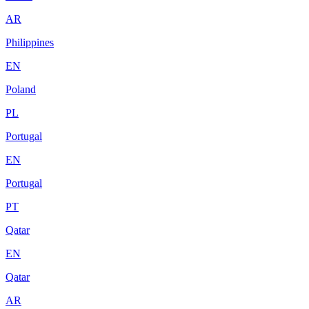
AR
Philippines
EN
Poland
PL
Portugal
EN
Portugal
PT
Qatar
EN
Qatar
AR