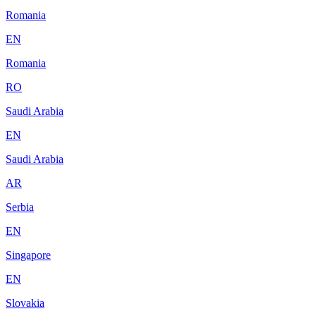
Romania
EN
Romania
RO
Saudi Arabia
EN
Saudi Arabia
AR
Serbia
EN
Singapore
EN
Slovakia