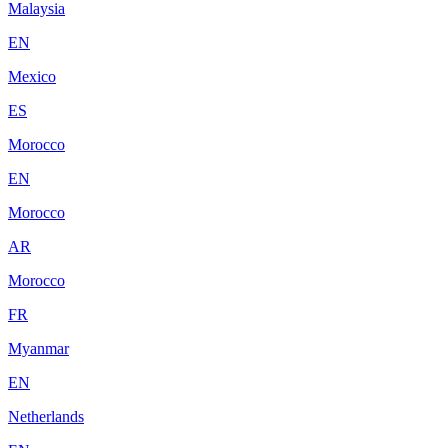
Malaysia
EN
Mexico
ES
Morocco
EN
Morocco
AR
Morocco
FR
Myanmar
EN
Netherlands