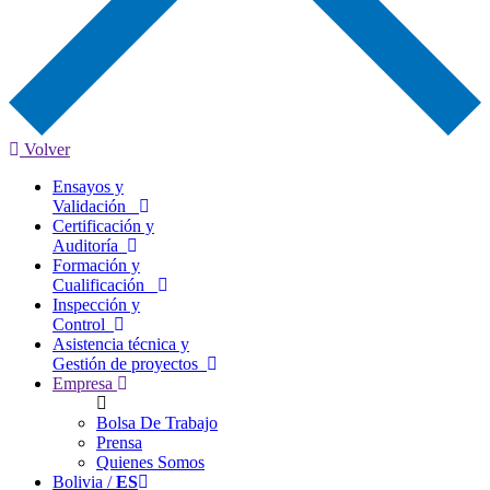
Volver
Ensayos y
Validación
Certificación y
Auditoría
Formación y
Cualificación
Inspección y
Control
Asistencia técnica y
Gestión de proyectos
Empresa
Bolsa De Trabajo
Prensa
Quienes Somos
Bolivia /
ES