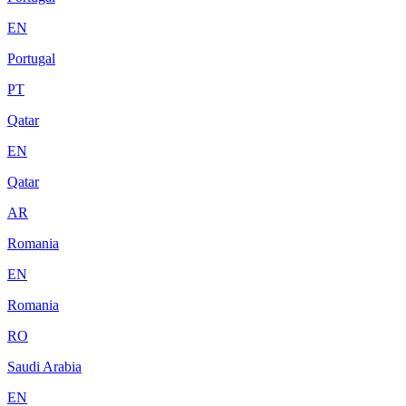
EN
Portugal
PT
Qatar
EN
Qatar
AR
Romania
EN
Romania
RO
Saudi Arabia
EN