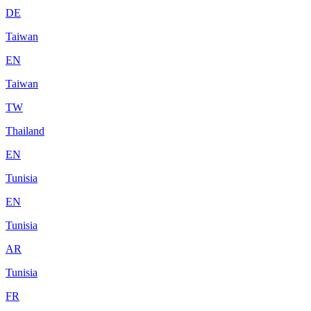
DE
Taiwan
EN
Taiwan
TW
Thailand
EN
Tunisia
EN
Tunisia
AR
Tunisia
FR