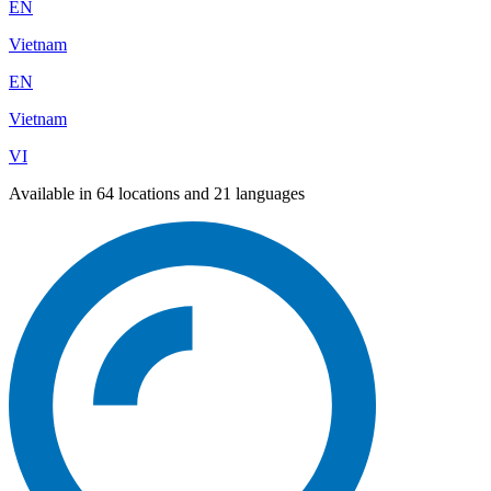
EN
Vietnam
EN
Vietnam
VI
Available in 64 locations and 21 languages