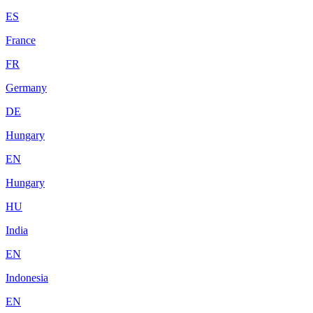
ES
France
FR
Germany
DE
Hungary
EN
Hungary
HU
India
EN
Indonesia
EN