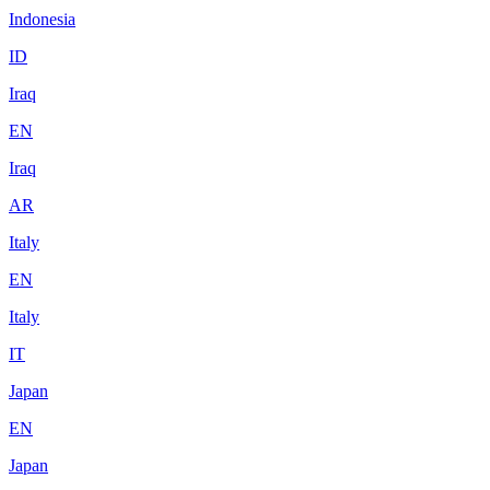
Indonesia
ID
Iraq
EN
Iraq
AR
Italy
EN
Italy
IT
Japan
EN
Japan