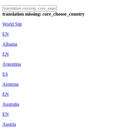
translation missing: core_choose_country
World Site
EN
Albania
EN
Argentina
ES
Armenia
EN
Australia
EN
Austria